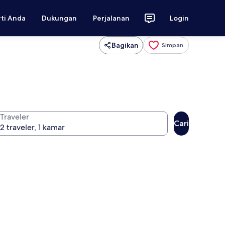
rti Anda
Dukungan
Perjalanan
Login
Bagikan
Simpan
Traveler
Cari