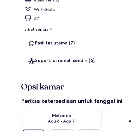
Wi-Fi Gratis
Kolam renan
AC
Lihat semua
Fasilitas utama
(7)
Seperti di rumah sendiri
(6)
Opsi kamar
Periksa ketersediaan untuk tanggal ini
Periksa ketersediaan untuk malam ini Agu 6 - Agu 7
Periksa keter
Malam ini
Agu 6 - Agu 7
A