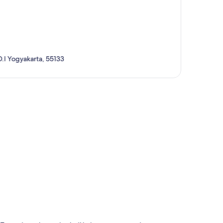
.I Yogyakarta, 55133
a