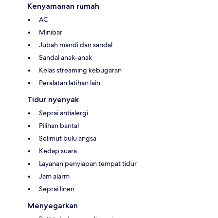
Kenyamanan rumah
AC
Minibar
Jubah mandi dan sandal
Sandal anak-anak
Kelas streaming kebugaran
Peralatan latihan lain
Tidur nyenyak
Seprai antialergi
Pilihan bantal
Selimut bulu angsa
Kedap suara
Layanan penyiapan tempat tidur
Jam alarm
Seprai linen
Menyegarkan