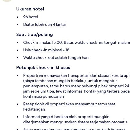
Ukuran hotel
96 hotel
Diatur lebih dari 4 lantai
Saat tiba/pulang
Check-in mulai: 15.00; Batas waktu check-in: tengah malam
Usia check-in minimal - 18
Waktu check-out adalah tengah hari
Petunjuk check-in khusus
Properti ini menawarkan transportasi dari stasiun kereta api
(biaya tambahan mungkin berlaku); untuk mengatur
penjemputan, tamu harus menghubungi pihak properti 24
jam sebelum tiba, lewat informasi kontak yang tertera pada
konfirmasi pemesanan
Resepsionis di properti akan menyambut tamu saat
kedatangan
Informasi yang diberikan oleh properti mungkin
diterjemahkan menggunakan sistem terjemahan otomatis
Tamu yang memesan masa menginap mereka di Venesia