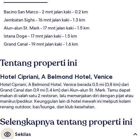
Bacino San Marco
- 2 mnt jalan kaki
- 0.2 km
Jembatan Sighs
- 16 mnt jalan kaki
- 1.3 km
Alun-alun St. Mark
- 17 mnt jalan kaki
- 1.5 km
Istana Doge
- 17 mnt jalan kaki
- 1.5 km
Grand Canal
- 19 mnt jalan kaki
- 1.6 km
Tentang properti ini
Hotel Cipriani, A Belmond Hotel, Venice
Hotel Cipriani, A Belmond Hotel, Venice berada 0,5 mi (0,8 km) dari
Grand Canal dan 0,9 mi (1,4 km) dari Alun-alun St. Mark. Tamu dapat
makan di salah satu 2 restoran, lalu memanjakan diri dengan pijat atau
manikur/pedikur. Keunggulan lain di hotel mewah ini meliputi kolam
renang outdoor, bar/lounge, dan klub kesehatan.
Selengkapnya tentang properti ini
Sekilas