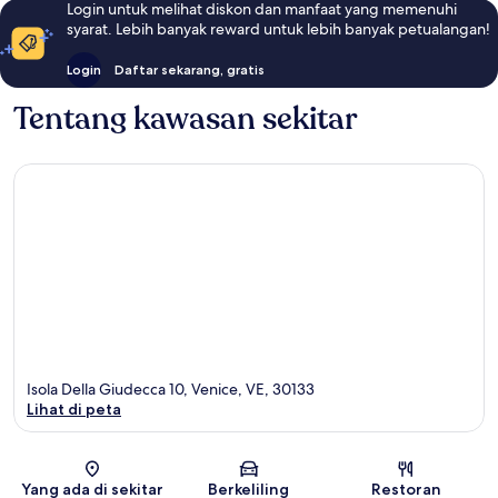
Login untuk melihat diskon dan manfaat yang memenuhi
syarat. Lebih banyak reward untuk lebih banyak petualangan!
Login
Daftar sekarang, gratis
Tentang kawasan sekitar
Isola Della Giudecca 10, Venice, VE, 30133
Lihat di peta
Peta
Yang ada di sekitar
Berkeliling
Restoran