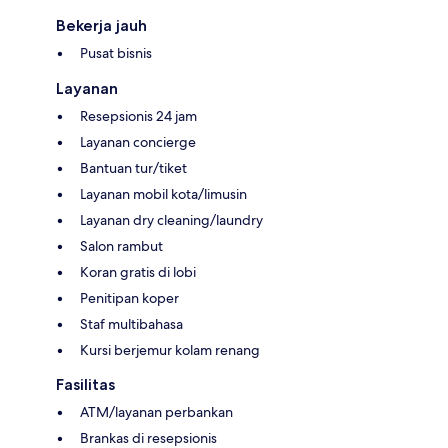
Bekerja jauh
Pusat bisnis
Layanan
Resepsionis 24 jam
Layanan concierge
Bantuan tur/tiket
Layanan mobil kota/limusin
Layanan dry cleaning/laundry
Salon rambut
Koran gratis di lobi
Penitipan koper
Staf multibahasa
Kursi berjemur kolam renang
Fasilitas
ATM/layanan perbankan
Brankas di resepsionis