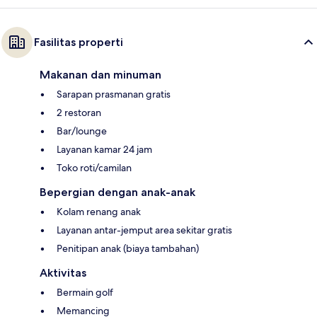
Fasilitas properti
Makanan dan minuman
Sarapan prasmanan gratis
2 restoran
Bar/lounge
Layanan kamar 24 jam
Toko roti/camilan
Bepergian dengan anak-anak
Kolam renang anak
Layanan antar-jemput area sekitar gratis
Penitipan anak (biaya tambahan)
Aktivitas
Bermain golf
Memancing