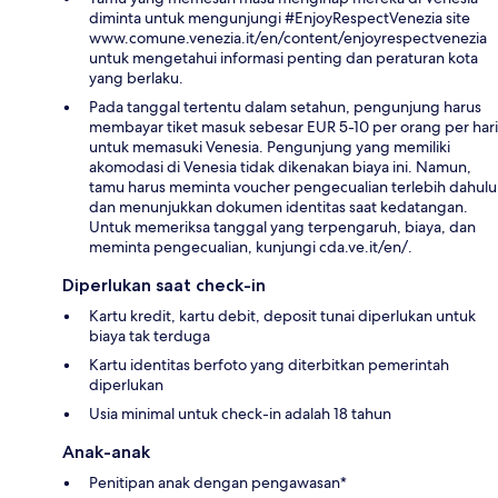
diminta untuk mengunjungi #EnjoyRespectVenezia site
www.comune.venezia.it/en/content/enjoyrespectvenezia
untuk mengetahui informasi penting dan peraturan kota
yang berlaku.
Pada tanggal tertentu dalam setahun, pengunjung harus
membayar tiket masuk sebesar EUR 5-10 per orang per hari
untuk memasuki Venesia. Pengunjung yang memiliki
akomodasi di Venesia tidak dikenakan biaya ini. Namun,
tamu harus meminta voucher pengecualian terlebih dahulu
dan menunjukkan dokumen identitas saat kedatangan.
Untuk memeriksa tanggal yang terpengaruh, biaya, dan
meminta pengecualian, kunjungi cda.ve.it/en/.
Diperlukan saat check-in
Kartu kredit, kartu debit, deposit tunai diperlukan untuk
biaya tak terduga
Kartu identitas berfoto yang diterbitkan pemerintah
diperlukan
Usia minimal untuk check-in adalah 18 tahun
Anak-anak
Penitipan anak dengan pengawasan*