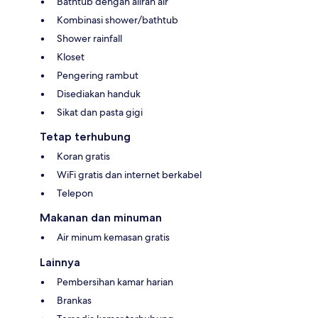
Bathtub dengan aliran air
Kombinasi shower/bathtub
Shower rainfall
Kloset
Pengering rambut
Disediakan handuk
Sikat dan pasta gigi
Tetap terhubung
Koran gratis
WiFi gratis dan internet berkabel
Telepon
Makanan dan minuman
Air minum kemasan gratis
Lainnya
Pembersihan kamar harian
Brankas