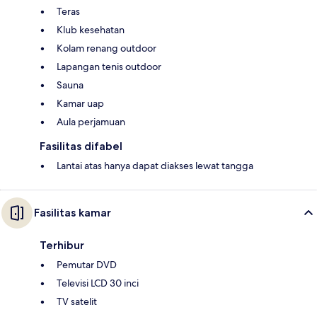
Teras
Klub kesehatan
Kolam renang outdoor
Lapangan tenis outdoor
Sauna
Kamar uap
Aula perjamuan
Fasilitas difabel
Lantai atas hanya dapat diakses lewat tangga
Fasilitas kamar
Terhibur
Pemutar DVD
Televisi LCD 30 inci
TV satelit