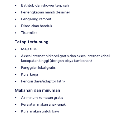
Bathtub dan shower terpisah
Perlengkapan mandi desainer
Pengering rambut
Disediakan handuk
Tisu toilet
Tetap terhubung
Meja tulis
Akses Internet nirkabel gratis dan akses Internet kabel
kecepatan tinggi (dengan biaya tambahan)
Panggilan lokal gratis
Kursi kerja
Pengisi daya/adaptor listrik
Makanan dan minuman
Air minum kemasan gratis
Peralatan makan anak-anak
Kursi makan untuk bayi