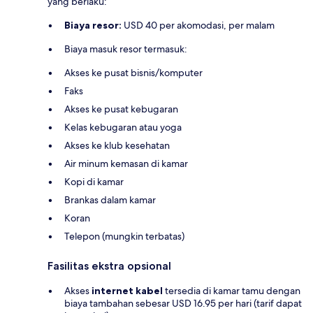
yang berlaku:
Biaya resor:
USD 40 per akomodasi, per malam
Biaya masuk resor termasuk:
Akses ke pusat bisnis/komputer
Faks
Akses ke pusat kebugaran
Kelas kebugaran atau yoga
Akses ke klub kesehatan
Air minum kemasan di kamar
Kopi di kamar
Brankas dalam kamar
Koran
Telepon (mungkin terbatas)
Fasilitas ekstra opsional
Akses
internet kabel
tersedia di kamar tamu dengan
biaya tambahan sebesar USD 16.95 per hari (tarif dapat