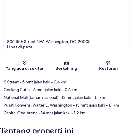
806 15th Street NW, Washington, DC, 20005
Lihat di peta
Peta
Yang ada di sekitar
Berkeliling
Restoran
K Street
- 5 mnt jalan kaki
- 0.4 km
Gedung Putih
- 6 mnt jalan kaki
- 0.6 km
National Mall (taman nasional)
- 12 mnt jalan kaki
- 1.1 km
Pusat Konvensi Walter E. Washington
- 13 mnt jalan kaki
- 1.1 km
Capital One Arena
- 14 mnt jalan kaki
- 1.2 km
Tentang properti ini