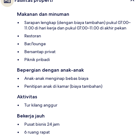
Fasilitas properti
Makanan dan minuman
Sarapan lengkap (dengan biaya tambahan) pukul 07.00–
11.00 di hari kerja dan pukul 07.00–11.00 di akhir pekan
Restoran
Bar/lounge
Bersantap privat
Piknik pribadi
Bepergian dengan anak-anak
Anak-anak menginap bebas biaya
Penitipan anak di kamar (biaya tambahan)
Aktivitas
Tur kilang anggur
Bekerja jauh
Pusat bisnis 24 jam
6 ruang rapat