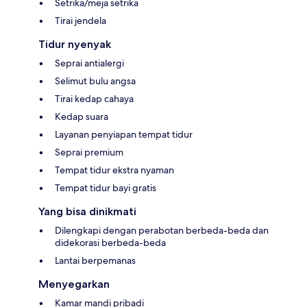
Setrika/meja setrika
Tirai jendela
Tidur nyenyak
Seprai antialergi
Selimut bulu angsa
Tirai kedap cahaya
Kedap suara
Layanan penyiapan tempat tidur
Seprai premium
Tempat tidur ekstra nyaman
Tempat tidur bayi gratis
Yang bisa dinikmati
Dilengkapi dengan perabotan berbeda-beda dan
didekorasi berbeda-beda
Lantai berpemanas
Menyegarkan
Kamar mandi pribadi