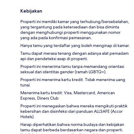
Kebijakan
Properti ini memiliki kamar yang terhubung/bersebelahan,
yang tergantung pada ketersediaan dan bisa diminta
dengan menghubungi properti menggunakan nomor
yang ada pada konfirmasi pemesanan.
Hanya tamu yang terdaftar yang boleh menginap di kamar.
Tamu dapat merasa tenang dengan adanya alat pemadam
api dan pendeteksi asap di properti.
Properti ini menerima tamu tanpa memandang orientasi
seksual dan identitas gender (ramah LGBTQ+).
Properti ini menerima kartu kredit. Tidak menerima uang
tunai.
Menerima kartu kredit: Visa, Mastercard, American
Express, Diners Club
Properti ini menegaskan bahwa mereka mengikuti praktik
kebersihan dan disinfeksi dari panduan ALLSAFE (Accor
Hotels).
Harap diperhatikan bahwa norma budaya dan kebijakan
tamu dapat berbeda berdasarkan negara dan properti.