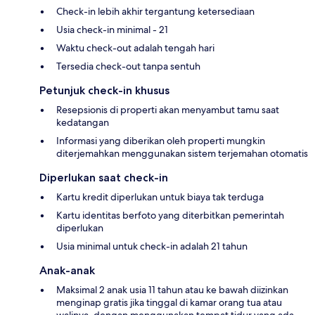
Check-in lebih akhir tergantung ketersediaan
Usia check-in minimal - 21
Waktu check-out adalah tengah hari
Tersedia check-out tanpa sentuh
Petunjuk check-in khusus
Resepsionis di properti akan menyambut tamu saat
kedatangan
Informasi yang diberikan oleh properti mungkin
diterjemahkan menggunakan sistem terjemahan otomatis
Diperlukan saat check-in
Kartu kredit diperlukan untuk biaya tak terduga
Kartu identitas berfoto yang diterbitkan pemerintah
diperlukan
Usia minimal untuk check-in adalah 21 tahun
Anak-anak
Maksimal 2 anak usia 11 tahun atau ke bawah diizinkan
menginap gratis jika tinggal di kamar orang tua atau
walinya, dengan menggunakan tempat tidur yang ada