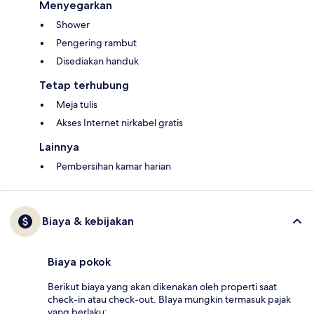
Menyegarkan
Shower
Pengering rambut
Disediakan handuk
Tetap terhubung
Meja tulis
Akses Internet nirkabel gratis
Lainnya
Pembersihan kamar harian
Biaya & kebijakan
Biaya pokok
Berikut biaya yang akan dikenakan oleh properti saat
check-in atau check-out. BIaya mungkin termasuk pajak
yang berlaku: