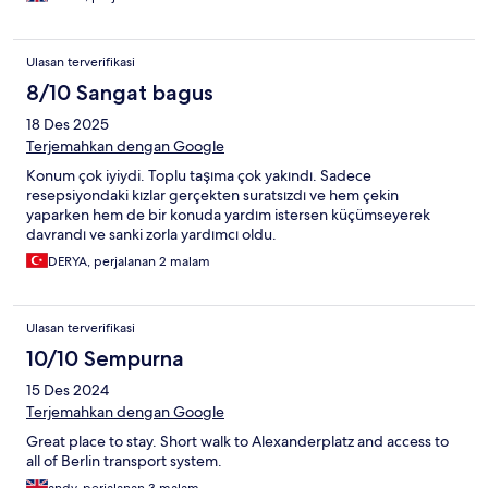
Ulasan terverifikasi
8/10 Sangat bagus
18 Des 2025
Terjemahkan dengan Google
Konum çok iyiydi. Toplu taşıma çok yakındı. Sadece
resepsiyondaki kızlar gerçekten suratsızdı ve hem çekin
yaparken hem de bir konuda yardım istersen küçümseyerek
davrandı ve sanki zorla yardımcı oldu.
DERYA, perjalanan 2 malam
Ulasan terverifikasi
10/10 Sempurna
15 Des 2024
Terjemahkan dengan Google
Great place to stay. Short walk to Alexanderplatz and access to
all of Berlin transport system.