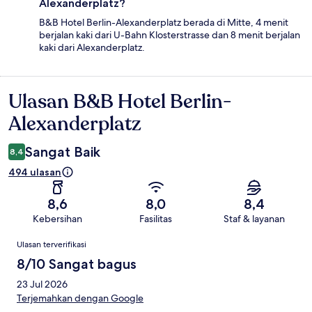
Alexanderplatz?
B&B Hotel Berlin-Alexanderplatz berada di Mitte, 4 menit
berjalan kaki dari U-Bahn Klosterstrasse dan 8 menit berjalan
kaki dari Alexanderplatz.
Ulasan B&B Hotel Berlin-
Ulasan
Alexanderplatz
Sangat Baik
8,4
494 ulasan
8,6
8,0
8,4
Kebersihan
Fasilitas
Staf & layanan
Ulasan
Ulasan terverifikasi
8/10 Sangat bagus
23 Jul 2026
Terjemahkan dengan Google