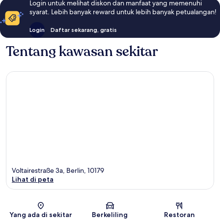
Login untuk melihat diskon dan manfaat yang memenuhi
syarat. Lebih banyak reward untuk lebih banyak petualangan!
Login
Daftar sekarang, gratis
Tentang kawasan sekitar
Voltairestraße 3a, Berlin, 10179
Lihat di peta
Peta
Yang ada di sekitar
Berkeliling
Restoran