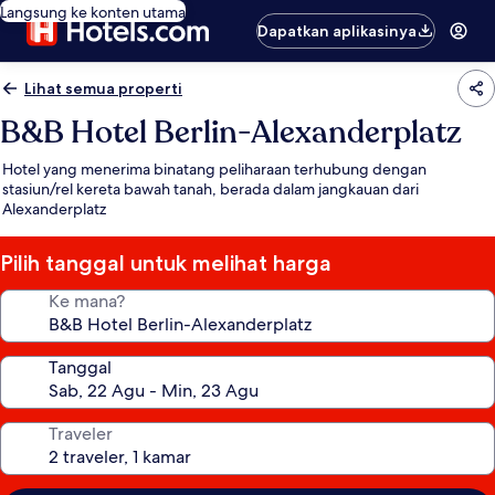
Langsung ke konten utama
Dapatkan aplikasinya
Lihat semua properti
B&B Hotel Berlin-Alexanderplatz
Hotel yang menerima binatang peliharaan terhubung dengan
stasiun/rel kereta bawah tanah, berada dalam jangkauan dari
Alexanderplatz
Pilih tanggal untuk melihat harga
Ke mana?
Tanggal
Traveler