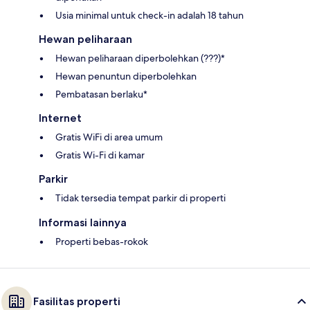
Usia minimal untuk check-in adalah 18 tahun
Hewan peliharaan
Hewan peliharaan diperbolehkan (???)*
Hewan penuntun diperbolehkan
Pembatasan berlaku*
Internet
Gratis WiFi di area umum
Gratis Wi-Fi di kamar
Parkir
Tidak tersedia tempat parkir di properti
Informasi lainnya
Properti bebas-rokok
Fasilitas properti