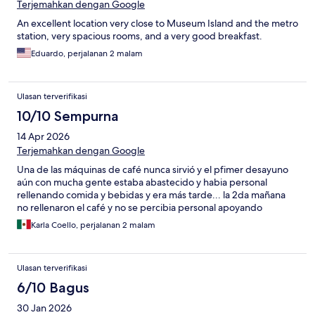
Terjemahkan dengan Google
An excellent location very close to Museum Island and the metro
station, very spacious rooms, and a very good breakfast.
Eduardo, perjalanan 2 malam
Ulasan terverifikasi
10/10 Sempurna
14 Apr 2026
Terjemahkan dengan Google
Una de las máquinas de café nunca sirvió y el pfimer desayuno
aún con mucha gente estaba abastecido y habia personal
rellenando comida y bebidas y era más tarde... la 2da mañana
no rellenaron el café y no se percibia personal apoyando
Karla Coello, perjalanan 2 malam
Ulasan terverifikasi
6/10 Bagus
30 Jan 2026