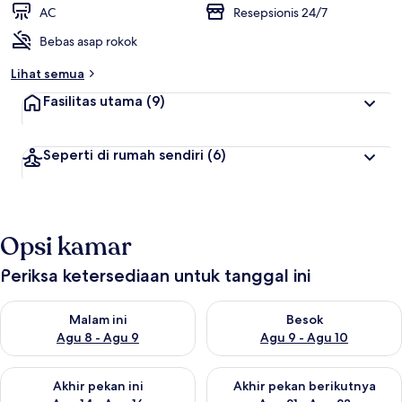
AC
Resepsionis 24/7
Bebas asap rokok
Lihat semua
Fasilitas utama
(9)
Seperti di rumah sendiri
(6)
Opsi kamar
Periksa ketersediaan untuk tanggal ini
Periksa ketersediaan untuk malam ini Agu 8 - Agu 9
Periksa ketersediaan untuk be
Malam ini
Besok
Agu 8 - Agu 9
Agu 9 - Agu 10
Periksa ketersediaan untuk akhir pekan ini Agu 14 - Agu 16
Periksa ketersediaan untuk ak
Akhir pekan ini
Akhir pekan berikutnya