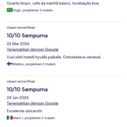
Quarto limpo, café da manhã básico, localização boa
Hugo, perjalanan 3 malam
Ulasan terverifikasi
10/10 Sempurna
22 Mar 2026
Terjemahkan dengan Google
Uusi siisti hotelli hyvällä paikalla. Ostoskeskus vieressä.
Markku, perjalanan 2 malam
Ulasan terverifikasi
10/10 Sempurna
24 Jan 2026
Terjemahkan dengan Google
Excelente ubicación
Mario I, perjalanan 2 malam