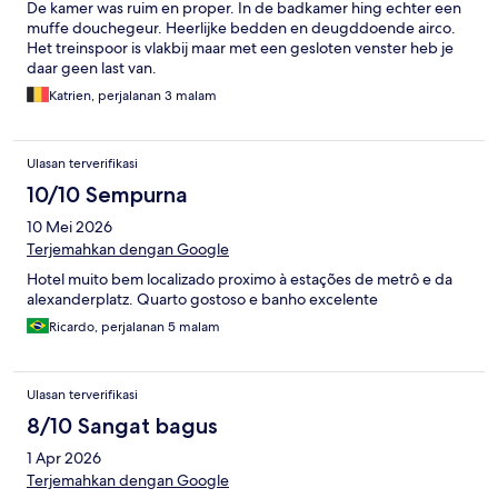
De kamer was ruim en proper. In de badkamer hing echter een
muffe douchegeur. Heerlijke bedden en deugddoende airco.
Het treinspoor is vlakbij maar met een gesloten venster heb je
daar geen last van.
Katrien, perjalanan 3 malam
Ulasan terverifikasi
10/10 Sempurna
10 Mei 2026
Terjemahkan dengan Google
Hotel muito bem localizado proximo à estações de metrô e da
alexanderplatz. Quarto gostoso e banho excelente
Ricardo, perjalanan 5 malam
Ulasan terverifikasi
8/10 Sangat bagus
1 Apr 2026
Terjemahkan dengan Google