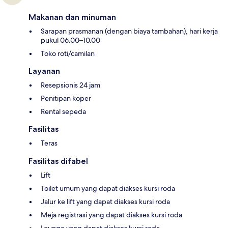
Makanan dan minuman
Sarapan prasmanan (dengan biaya tambahan), hari kerja
pukul 06.00–10.00
Toko roti/camilan
Layanan
Resepsionis 24 jam
Penitipan koper
Rental sepeda
Fasilitas
Teras
Fasilitas difabel
Lift
Toilet umum yang dapat diakses kursi roda
Jalur ke lift yang dapat diakses kursi roda
Meja registrasi yang dapat diakses kursi roda