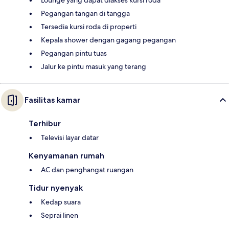
Lounge yang dapat diakses kursi roda
Pegangan tangan di tangga
Tersedia kursi roda di properti
Kepala shower dengan gagang pegangan
Pegangan pintu tuas
Jalur ke pintu masuk yang terang
Fasilitas kamar
Terhibur
Televisi layar datar
Kenyamanan rumah
AC dan penghangat ruangan
Tidur nyenyak
Kedap suara
Seprai linen