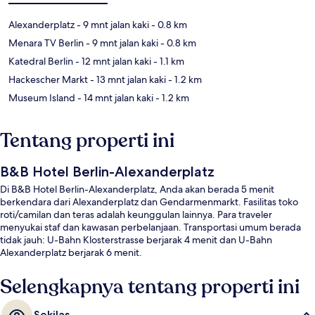
Alexanderplatz
- 9 mnt jalan kaki
- 0.8 km
Menara TV Berlin
- 9 mnt jalan kaki
- 0.8 km
Katedral Berlin
- 12 mnt jalan kaki
- 1.1 km
Hackescher Markt
- 13 mnt jalan kaki
- 1.2 km
Museum Island
- 14 mnt jalan kaki
- 1.2 km
Tentang properti ini
B&B Hotel Berlin-Alexanderplatz
Di B&B Hotel Berlin-Alexanderplatz, Anda akan berada 5 menit
berkendara dari Alexanderplatz dan Gendarmenmarkt. Fasilitas toko
roti/camilan dan teras adalah keunggulan lainnya. Para traveler
menyukai staf dan kawasan perbelanjaan. Transportasi umum berada
tidak jauh: U-Bahn Klosterstrasse berjarak 4 menit dan U-Bahn
Alexanderplatz berjarak 6 menit.
Selengkapnya tentang properti ini
Sekilas