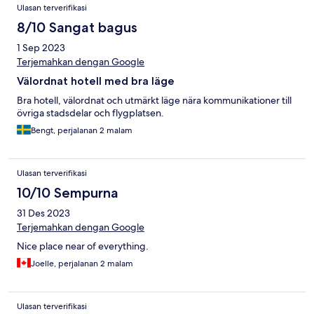
Ulasan terverifikasi
8/10 Sangat bagus
1 Sep 2023
Terjemahkan dengan Google
Välordnat hotell med bra läge
Bra hotell, välordnat och utmärkt läge nära kommunikationer till
övriga stadsdelar och flygplatsen.
Bengt, perjalanan 2 malam
Ulasan terverifikasi
10/10 Sempurna
31 Des 2023
Terjemahkan dengan Google
Nice place near of everything.
Joelle, perjalanan 2 malam
Ulasan terverifikasi