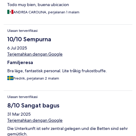
Todo muy bien, buena ubicacion
ANDREA CAROLINA, perjalanan 1 malam
Ulasan terverifikasi
10/10 Sempurna
6 Jul 2025
Terjemahkan dengan Google
Familjeresa
Bra läge, fantastisk personal. Lite tråkig frukostbuffe.
Fredrik, perjalanan 2 malam
Ulasan terverifikasi
8/10 Sangat bagus
31 Mar 2025
Terjemahkan dengan Google
Die Unterkunft ist sehr zentral gelegen und die Betten sind sehr
gemütlich.