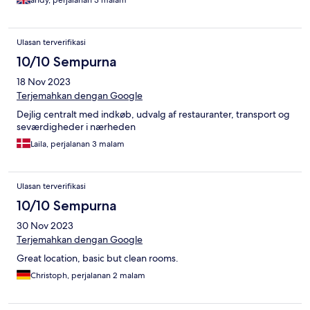
andy, perjalanan 3 malam
Ulasan terverifikasi
10/10 Sempurna
18 Nov 2023
Terjemahkan dengan Google
Dejlig centralt med indkøb, udvalg af restauranter, transport og
seværdigheder i nærheden
Laila, perjalanan 3 malam
Ulasan terverifikasi
10/10 Sempurna
30 Nov 2023
Terjemahkan dengan Google
Great location, basic but clean rooms.
Christoph, perjalanan 2 malam