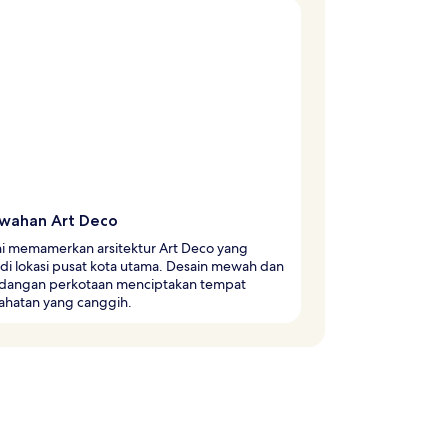
ahan Art Deco
ni memamerkan arsitektur Art Deco yang
di lokasi pusat kota utama. Desain mewah dan
angan perkotaan menciptakan tempat
rahatan yang canggih.