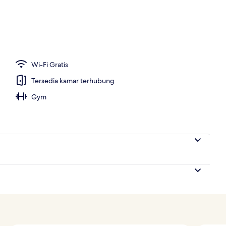
 dari properti
Wi-Fi Gratis
Tersedia kamar terhubung
Gym