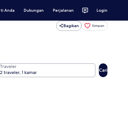
rti Anda
Dukungan
Perjalanan
Login
Bagikan
Simpan
Traveler
Cari