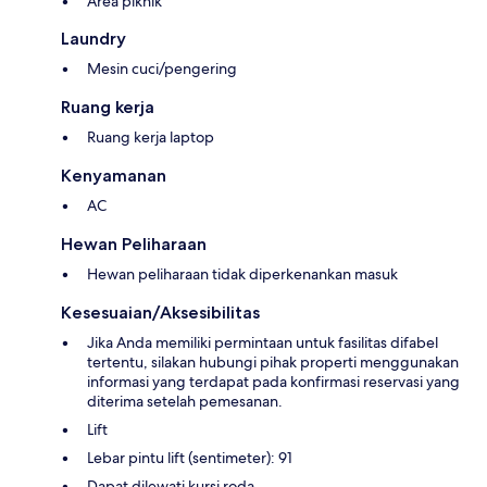
Area piknik
Laundry
Mesin cuci/pengering
Ruang kerja
Ruang kerja laptop
Kenyamanan
AC
Hewan Peliharaan
Hewan peliharaan tidak diperkenankan masuk
Kesesuaian/Aksesibilitas
Jika Anda memiliki permintaan untuk fasilitas difabel
tertentu, silakan hubungi pihak properti menggunakan
informasi yang terdapat pada konfirmasi reservasi yang
diterima setelah pemesanan.
Lift
Lebar pintu lift (sentimeter): 91
Dapat dilewati kursi roda