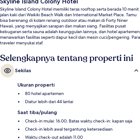
Skyline Island Colony Hotel
Skyline Island Colony Hotel memiliki teras rooftop serta berada 10 menit
jalan kaki dari Waikiki Beach Walk dan International Market Place. Tamu
bisa berenang di kolam renang outdoor atau makan di Forty Niner
Hawaii, yang menyajikan sarapan dan makan siang. Fasilitas pusat
kebugaran serta sauna adalah keunggulan lainnya, dan hotel apartemen
menawarkan fasilitas seperti dapur kecil dan mesin cuci/pengering. Para
traveler menyukai staf.
Selengkapnya tentang properti ini
Sekilas
Ukuran properti
80 hotel apartemen
Diatur lebih dari 44 lantai
Saat tiba/pulang
Check-in mulai: 16.00; Batas waktu check-in: kapan saja
Check-in lebih awal tergantung ketersediaan
Waktu check-out adalah 11.00