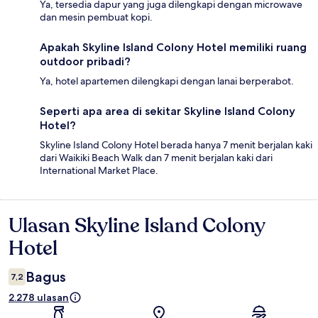
Ya, tersedia dapur yang juga dilengkapi dengan microwave
dan mesin pembuat kopi.
Apakah Skyline Island Colony Hotel memiliki ruang
outdoor pribadi?
Ya, hotel apartemen dilengkapi dengan lanai berperabot.
Seperti apa area di sekitar Skyline Island Colony
Hotel?
Skyline Island Colony Hotel berada hanya 7 menit berjalan kaki
dari Waikiki Beach Walk dan 7 menit berjalan kaki dari
International Market Place.
Ulasan Skyline Island Colony
Ulasan
Hotel
Bagus
7,2
2.278 ulasan