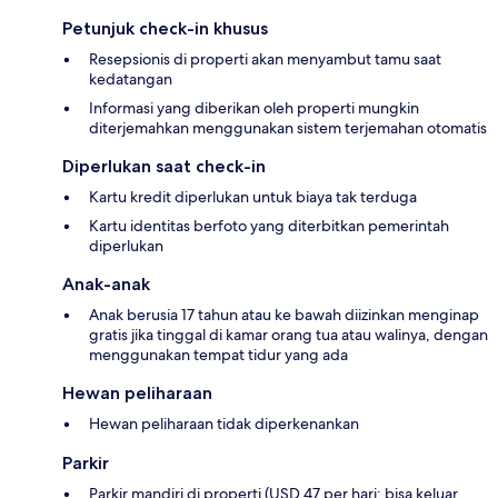
Petunjuk check-in khusus
Resepsionis di properti akan menyambut tamu saat
kedatangan
Informasi yang diberikan oleh properti mungkin
diterjemahkan menggunakan sistem terjemahan otomatis
Diperlukan saat check-in
Kartu kredit diperlukan untuk biaya tak terduga
Kartu identitas berfoto yang diterbitkan pemerintah
diperlukan
Anak-anak
Anak berusia 17 tahun atau ke bawah diizinkan menginap
gratis jika tinggal di kamar orang tua atau walinya, dengan
menggunakan tempat tidur yang ada
Hewan peliharaan
Hewan peliharaan tidak diperkenankan
Parkir
Parkir mandiri di properti (USD 47 per hari; bisa keluar