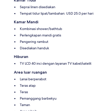
Kamar Tidur
Seprai linen disediakan
Tempat tidur lipat/tambahan: USD 25.0 per hari
Kamar Mandi
Kombinasi shower/bathtub
Perlengkapan mandi gratis
Pengering rambut
Disediakan handuk
Hiburan
TV LCD 40 inci dengan layanan TV kabel/satelit
Area luar ruangan
Lanai berperabot
Teras atap
Teras
Pemanggang barbekyu
Taman