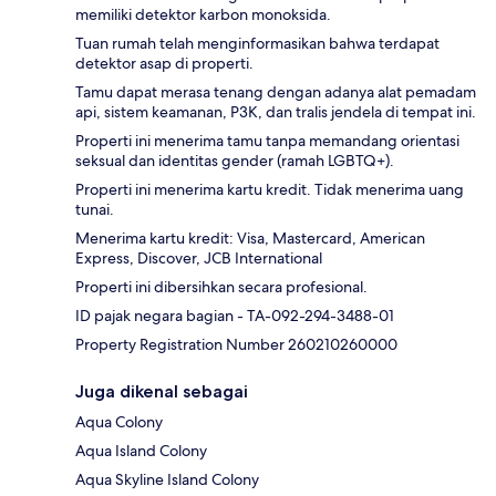
memiliki detektor karbon monoksida.
Tuan rumah telah menginformasikan bahwa terdapat
detektor asap di properti.
Tamu dapat merasa tenang dengan adanya alat pemadam
api, sistem keamanan, P3K, dan tralis jendela di tempat ini.
Properti ini menerima tamu tanpa memandang orientasi
seksual dan identitas gender (ramah LGBTQ+).
Properti ini menerima kartu kredit. Tidak menerima uang
tunai.
Menerima kartu kredit: Visa, Mastercard, American
Express, Discover, JCB International
Properti ini dibersihkan secara profesional.
ID pajak negara bagian - TA-092-294-3488-01
Property Registration Number 260210260000
Juga dikenal sebagai
Aqua Colony
Aqua Island Colony
Aqua Skyline Island Colony