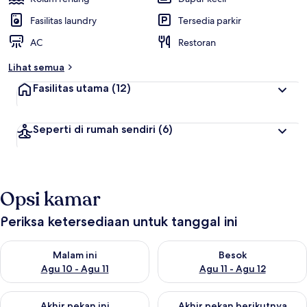
Fasilitas laundry
Tersedia parkir
AC
Restoran
Lihat semua
Fasilitas utama
(12)
Seperti di rumah sendiri
(6)
Opsi kamar
Periksa ketersediaan untuk tanggal ini
Periksa ketersediaan untuk malam ini Agu 10 - Agu 11
Periksa ketersediaan untuk be
Malam ini
Besok
Agu 10 - Agu 11
Agu 11 - Agu 12
Periksa ketersediaan untuk akhir pekan ini Agu 14 - Agu 16
Periksa ketersediaan untuk ak
Akhir pekan ini
Akhir pekan berikutnya