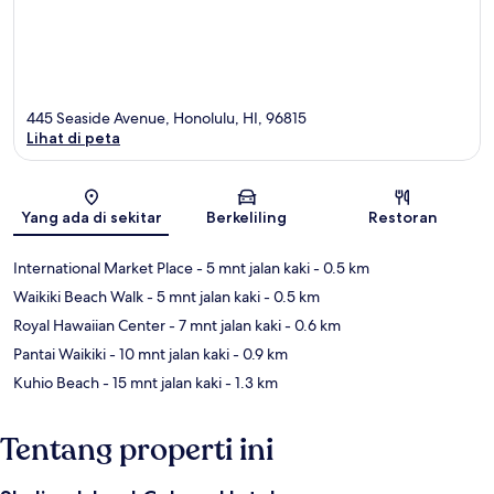
445 Seaside Avenue, Honolulu, HI, 96815
Lihat di peta
Peta
Yang ada di sekitar
Berkeliling
Restoran
International Market Place
- 5 mnt jalan kaki
- 0.5 km
Waikiki Beach Walk
- 5 mnt jalan kaki
- 0.5 km
Royal Hawaiian Center
- 7 mnt jalan kaki
- 0.6 km
Pantai Waikiki
- 10 mnt jalan kaki
- 0.9 km
Kuhio Beach
- 15 mnt jalan kaki
- 1.3 km
Tentang properti ini