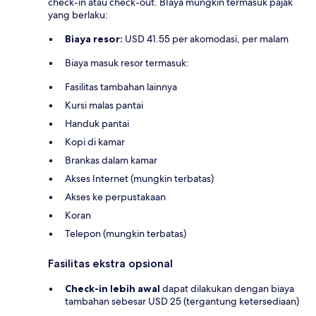
check-in atau check-out. BIaya mungkin termasuk pajak
yang berlaku:
Biaya resor:
USD 41.55 per akomodasi, per malam
Biaya masuk resor termasuk:
Fasilitas tambahan lainnya
Kursi malas pantai
Handuk pantai
Kopi di kamar
Brankas dalam kamar
Akses Internet (mungkin terbatas)
Akses ke perpustakaan
Koran
Telepon (mungkin terbatas)
Fasilitas ekstra opsional
Check-in lebih awal
dapat dilakukan dengan biaya
tambahan sebesar USD 25 (tergantung ketersediaan)