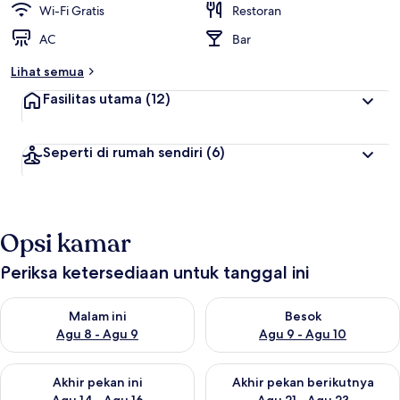
Wi-Fi Gratis
Restoran
AC
Bar
Lihat semua
Fasilitas utama
(12)
Seperti di rumah sendiri
(6)
Opsi kamar
Periksa ketersediaan untuk tanggal ini
Periksa ketersediaan untuk malam ini Agu 8 - Agu 9
Periksa ketersediaan untuk be
Malam ini
Besok
Agu 8 - Agu 9
Agu 9 - Agu 10
Periksa ketersediaan untuk akhir pekan ini Agu 14 - Agu 16
Periksa ketersediaan untuk ak
Akhir pekan ini
Akhir pekan berikutnya