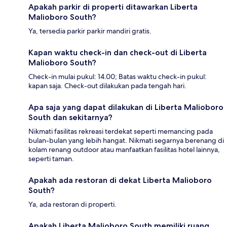
Apakah parkir di properti ditawarkan Liberta
Malioboro South?
Ya, tersedia parkir parkir mandiri gratis.
Kapan waktu check-in dan check-out di Liberta
Malioboro South?
Check-in mulai pukul: 14.00; Batas waktu check-in pukul:
kapan saja. Check-out dilakukan pada tengah hari.
Apa saja yang dapat dilakukan di Liberta Malioboro
South dan sekitarnya?
Nikmati fasilitas rekreasi terdekat seperti memancing pada
bulan-bulan yang lebih hangat. Nikmati segarnya berenang di
kolam renang outdoor atau manfaatkan fasilitas hotel lainnya,
seperti taman.
Apakah ada restoran di dekat Liberta Malioboro
South?
Ya, ada restoran di properti.
Apakah Liberta Malioboro South memiliki ruang