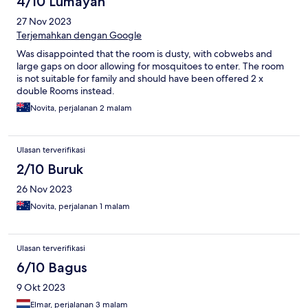
4/10 Lumayan
27 Nov 2023
Terjemahkan dengan Google
Was disappointed that the room is dusty, with cobwebs and
large gaps on door allowing for mosquitoes to enter. The room
is not suitable for family and should have been offered 2 x
double Rooms instead.
Novita, perjalanan 2 malam
Ulasan terverifikasi
2/10 Buruk
26 Nov 2023
Novita, perjalanan 1 malam
Ulasan terverifikasi
6/10 Bagus
9 Okt 2023
Elmar, perjalanan 3 malam