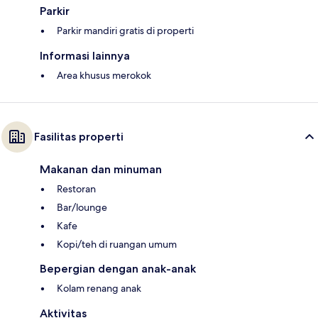
Parkir
Parkir mandiri gratis di properti
Informasi lainnya
Area khusus merokok
Fasilitas properti
Makanan dan minuman
Restoran
Bar/lounge
Kafe
Kopi/teh di ruangan umum
Bepergian dengan anak-anak
Kolam renang anak
Aktivitas