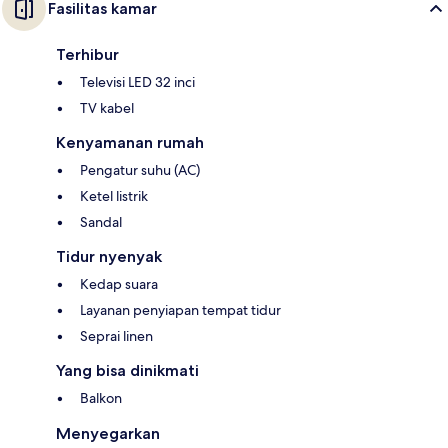
Fasilitas kamar
Terhibur
Televisi LED 32 inci
TV kabel
Kenyamanan rumah
Pengatur suhu (AC)
Ketel listrik
Sandal
Tidur nyenyak
Kedap suara
Layanan penyiapan tempat tidur
Seprai linen
Yang bisa dinikmati
Balkon
Menyegarkan