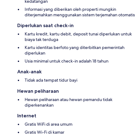
kedatangan
Informasi yang diberikan oleh properti mungkin
diterjemahkan menggunakan sistem terjemahan otomatis
Diperlukan saat check-in
Kartu kredit, kartu debit, deposit tunai diperlukan untuk
biaya tak terduga
Kartu identitas berfoto yang diterbitkan pemerintah
diperlukan
Usia minimal untuk check-in adalah 18 tahun
Anak-anak
Tidak ada tempat tidur bayi
Hewan peliharaan
Hewan peliharaan atau hewan pemandu tidak
diperkenankan
Internet
Gratis WiFi di area umum
Gratis Wi-Fi di kamar