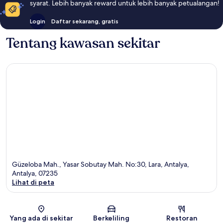
syarat. Lebih banyak reward untuk lebih banyak petualangan!
Login
Daftar sekarang, gratis
Tentang kawasan sekitar
Güzeloba Mah., Yasar Sobutay Mah. No:30, Lara, Antalya,
Antalya, 07235
Lihat di peta
Peta
Yang ada di sekitar
Berkeliling
Restoran