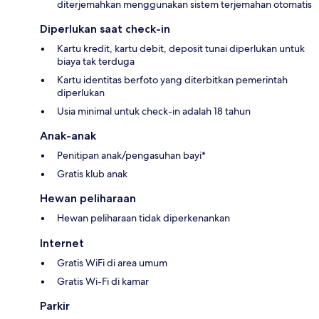
diterjemahkan menggunakan sistem terjemahan otomatis
Diperlukan saat check-in
Kartu kredit, kartu debit, deposit tunai diperlukan untuk
biaya tak terduga
Kartu identitas berfoto yang diterbitkan pemerintah
diperlukan
Usia minimal untuk check-in adalah 18 tahun
Anak-anak
Penitipan anak/pengasuhan bayi*
Gratis klub anak
Hewan peliharaan
Hewan peliharaan tidak diperkenankan
Internet
Gratis WiFi di area umum
Gratis Wi-Fi di kamar
Parkir