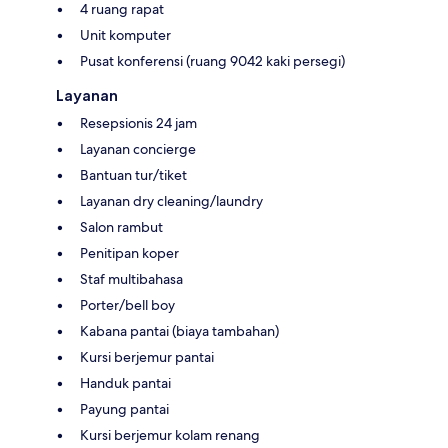
4 ruang rapat
Unit komputer
Pusat konferensi (ruang 9042 kaki persegi)
Layanan
Resepsionis 24 jam
Layanan concierge
Bantuan tur/tiket
Layanan dry cleaning/laundry
Salon rambut
Penitipan koper
Staf multibahasa
Porter/bell boy
Kabana pantai (biaya tambahan)
Kursi berjemur pantai
Handuk pantai
Payung pantai
Kursi berjemur kolam renang