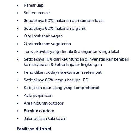
Kamar uap
Seluncuran air
Setidaknya 80% makanan dari sumber lokal
Setidaknya 80% makanan organik
Opsi makanan vegan
Opsi makanan vegetarian
Tur & aktivitas yang dimiliki & diorganisir warga lokal
Setidaknya 10% dari keuntungan diinvenstasikan kembali
ke masyarakat & keberlanjutan lingkungan
Pendidikan budaya & ekosistem setempat
Setidaknya 80% lampu berupa LED
Kebijakan daur ulang yang komprehensif
Aula perjamuan
Area hiburan outdoor
Furnitur outdoor
Jalur pejalan kaki ke air
Fasilitas difabel