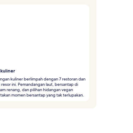
kuliner
ngan kuliner berlimpah dengan 7 restoran dan
i resor ini. Pemandangan laut, bersantap di
lam renang, dan pilihan hidangan vegan
takan momen bersantap yang tak terlupakan.