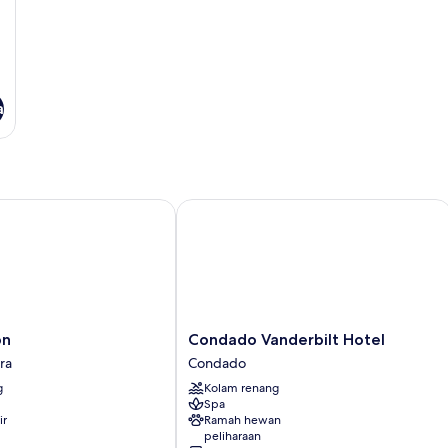
a
Condado Vanderbilt Hotel
Condado
on
Condado Vanderbilt Hotel
Vanderbilt
ra
Condado
Hotel
g
Kolam renang
Condado
Spa
ir
Ramah hewan
peliharaan