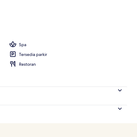
melayani sarapan, makan siang, dan makan malam
Spa
Tersedia parkir
Restoran