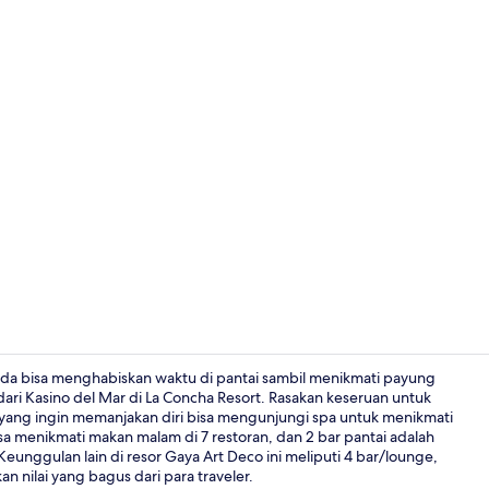
Video kreato
Anda bisa menghabiskan waktu di pantai sambil menikmati payung
dari Kasino del Mar di La Concha Resort. Rasakan keseruan untuk
yang ingin memanjakan diri bisa mengunjungi spa untuk menikmati
7 restoran; 
sa menikmati makan malam di 7 restoran, dan 2 bar pantai adalah
nggulan lain di resor Gaya Art Deco ini meliputi 4 bar/lounge,
 nilai yang bagus dari para traveler.