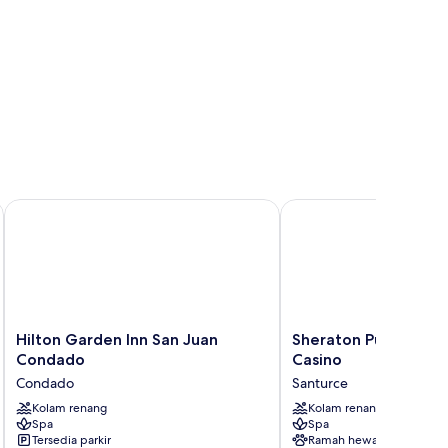
Hilton Garden Inn San Juan Condado
Sheraton Puerto Rico R
Hilton
Sheraton
Hilton Garden Inn San Juan
Sheraton Puerto Ric
Garden
Puerto
Condado
Casino
Inn
Rico
Condado
Santurce
San
Resort
Juan
Kolam renang
&
Kolam renang
Spa
Spa
Condado
Casino
Tersedia parkir
Ramah hewan
Condado
Santurce