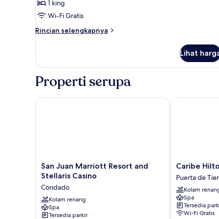
1 king
King,
Wi-Fi Gratis
balkon,
pemandangan
Rincian
Rincian selengkapnya
lebih
kota
lanjut
(corner)
Lihat harg
untuk
Kamar,
1
Properti serupa
Tempat
Tidur
King,
San Juan Marriott Resort and Stellaris Casino
Caribe Hilton
balkon,
pemandangan
kota
(corner)
San
Caribe
San Juan Marriott Resort and
Caribe Hilt
Juan
Hilton
Stellaris Casino
Puerta de Tier
Marriott
Puerta
Condado
Kolam renan
Resort
de
Spa
and
Kolam renang
Tierra
Tersedia park
Spa
Stellaris
Wi-Fi Gratis
Tersedia parkir
Casino