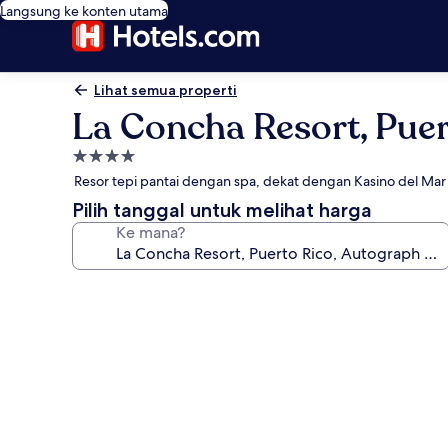
Langsung ke konten utama
Lihat semua properti
La Concha Resort, Puer
Properti
bintang
Resor tepi pantai dengan spa, dekat dengan Kasino del Mar 
4.0
Pilih tanggal untuk melihat harga
Ke mana?
Galeri
foto
untuk
La
Concha
Resort,