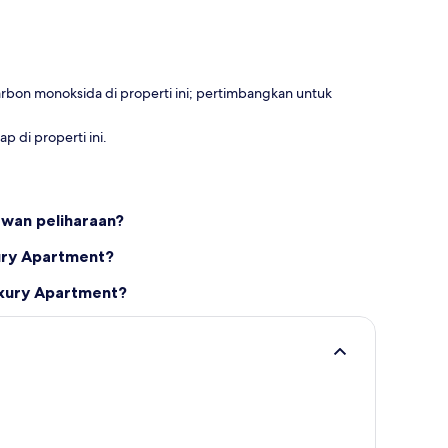
rbon monoksida di properti ini; pertimbangkan untuk
 di properti ini.
wan peliharaan?
xury Apartment?
uxury Apartment?