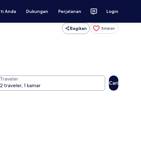
rti Anda
Dukungan
Perjalanan
Login
Bagikan
Simpan
Traveler
Cari