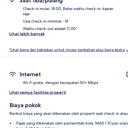
Saat tiba/pulang
Check-in mulai: 18.00; Batas waktu check-in: kapan
saja
Usia check-in minimal - 18
Waktu check-out adalah 11.00
Lihat lebih banyak
*Lihat biaya dan kebijakan untuk rincian tambahan atau biaya ekstra
Internet
Wi-Fi gratis, dengan kecepatan 50+ Mbps
Lihat semua fasilitas properti
Biaya pokok
Berikut biaya yang akan dikenakan oleh properti saat check-in ata
Pajak yang dikenakan oleh pemerintah kota: MAD 1.10 per orang,