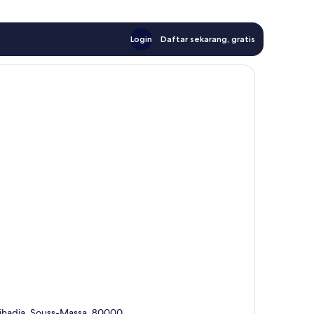
Login
Daftar sekarang, gratis
Jihadia, Souss-Massa, 80000