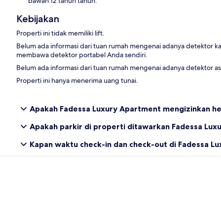
bawah 12 tahun tahun.
Kebijakan
Properti ini tidak memiliki lift.
Belum ada informasi dari tuan rumah mengenai adanya detektor ka
membawa detektor portabel Anda sendiri.
Belum ada informasi dari tuan rumah mengenai adanya detektor asap
Properti ini hanya menerima uang tunai.
Apakah Fadessa Luxury Apartment mengizinkan he
Apakah parkir di properti ditawarkan Fadessa Lu
Kapan waktu check-in dan check-out di Fadessa L