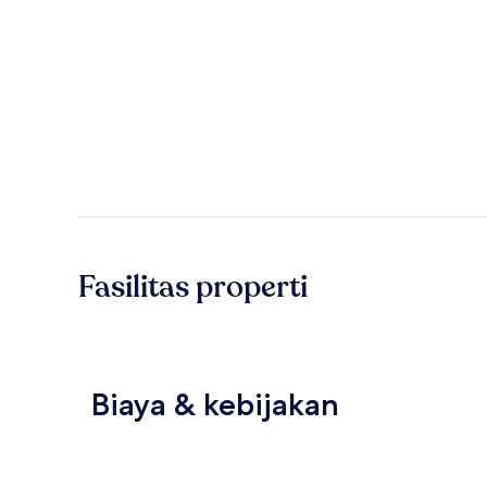
Fasilitas properti
Biaya & kebijakan