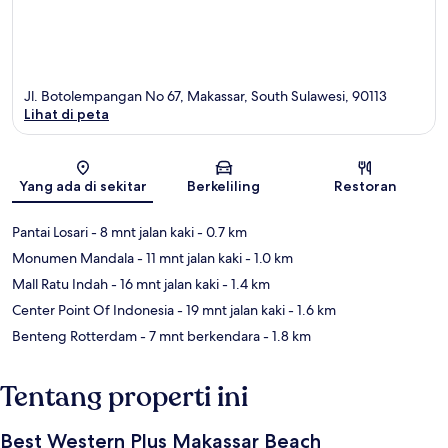
Jl. Botolempangan No 67, Makassar, South Sulawesi, 90113
Lihat di peta
Peta
Yang ada di sekitar
Berkeliling
Restoran
Pantai Losari
- 8 mnt jalan kaki
- 0.7 km
Monumen Mandala
- 11 mnt jalan kaki
- 1.0 km
Mall Ratu Indah
- 16 mnt jalan kaki
- 1.4 km
Center Point Of Indonesia
- 19 mnt jalan kaki
- 1.6 km
Benteng Rotterdam
- 7 mnt berkendara
- 1.8 km
Tentang properti ini
Best Western Plus Makassar Beach