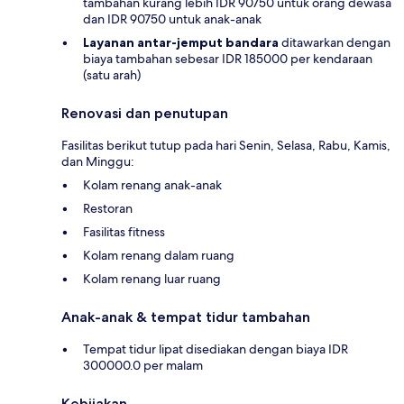
tambahan kurang lebih IDR 90750 untuk orang dewasa
dan IDR 90750 untuk anak-anak
Layanan antar-jemput bandara
ditawarkan dengan
biaya tambahan sebesar IDR 185000 per kendaraan
(satu arah)
Renovasi dan penutupan
Fasilitas berikut tutup pada hari Senin, Selasa, Rabu, Kamis,
dan Minggu:
Kolam renang anak-anak
Restoran
Fasilitas fitness
Kolam renang dalam ruang
Kolam renang luar ruang
Anak-anak & tempat tidur tambahan
Tempat tidur lipat disediakan dengan biaya IDR
300000.0 per malam
Kebijakan