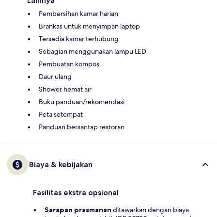
Lainnya
Pembersihan kamar harian
Brankas untuk menyimpan laptop
Tersedia kamar terhubung
Sebagian menggunakan lampu LED
Pembuatan kompos
Daur ulang
Shower hemat air
Buku panduan/rekomendasi
Peta setempat
Panduan bersantap restoran
Biaya & kebijakan
Fasilitas ekstra opsional
Sarapan prasmanan
ditawarkan dengan biaya