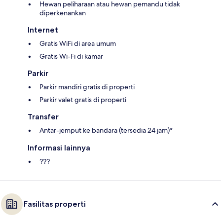
Hewan peliharaan atau hewan pemandu tidak
diperkenankan
Internet
Gratis WiFi di area umum
Gratis Wi-Fi di kamar
Parkir
Parkir mandiri gratis di properti
Parkir valet gratis di properti
Transfer
Antar-jemput ke bandara (tersedia 24 jam)*
Informasi lainnya
???
Fasilitas properti