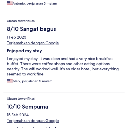
Antonio, perjalanan 3 malam
Ulasan terverifikasi
8/10 Sangat bagus
1 Feb 2023
Terjemahkan dengan Google
Enjoyed my stay
I enjoyed my stay. It was clean and had a very nice breakfast
buffet. There were coffee shops and other eating options
nearby. The wifi worked well. It's an older hotel, but everything
seemed to work fine.
Mark, perjalanan 5 malam
Ulasan terverifikasi
10/10 Sempurna
15 Feb 2024
Terjemahkan dengan Google