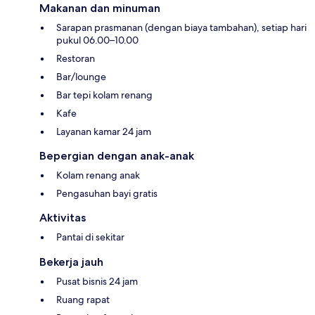
Makanan dan minuman
Sarapan prasmanan (dengan biaya tambahan), setiap hari
pukul 06.00–10.00
Restoran
Bar/lounge
Bar tepi kolam renang
Kafe
Layanan kamar 24 jam
Bepergian dengan anak-anak
Kolam renang anak
Pengasuhan bayi gratis
Aktivitas
Pantai di sekitar
Bekerja jauh
Pusat bisnis 24 jam
Ruang rapat