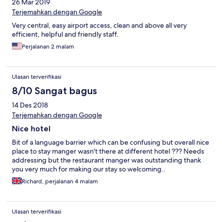
26 Mar 2019
Terjemahkan dengan Google
Very central, easy airport access, clean and above all very
efficient, helpful and friendly staff.
Perjalanan 2 malam
Ulasan terverifikasi
8/10 Sangat bagus
14 Des 2018
Terjemahkan dengan Google
Nice hotel
Bit of a language barrier which can be confusing but overall nice
place to stay manger wasn't there at different hotel ??? Needs
addressing but the restaurant manger was outstanding thank
you very much for making our stay so welcoming..
Richard, perjalanan 4 malam
Ulasan terverifikasi