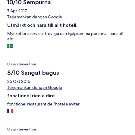
10/10 Sempurna
7 Apr 2017
Terjemahkan dengan Google
Utmärkt och nära till allt hotell.
Mycket bra service, trevliga och hjälpsamma personal, nära till
allt.
Ulasan terverifikasi
8/10 Sangat bagus
26 Okt 2016
Terjemahkan dengan Google
fonctionel rien a dire
fonctionel restaurant de l'hotel a eviter
Ulasan terverifikasi