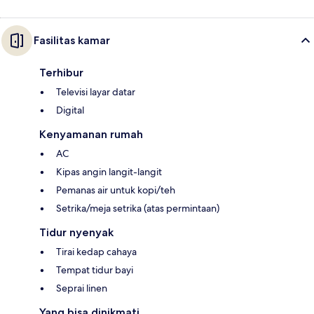
Fasilitas kamar
Terhibur
Televisi layar datar
Digital
Kenyamanan rumah
AC
Kipas angin langit-langit
Pemanas air untuk kopi/teh
Setrika/meja setrika (atas permintaan)
Tidur nyenyak
Tirai kedap cahaya
Tempat tidur bayi
Seprai linen
Yang bisa dinikmati