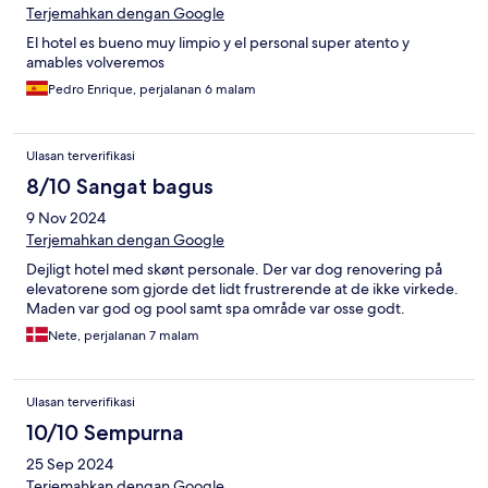
Terjemahkan dengan Google
El hotel es bueno muy limpio y el personal super atento y
amables volveremos
Pedro Enrique, perjalanan 6 malam
Ulasan terverifikasi
8/10 Sangat bagus
9 Nov 2024
Terjemahkan dengan Google
Dejligt hotel med skønt personale. Der var dog renovering på
elevatorene som gjorde det lidt frustrerende at de ikke virkede.
Maden var god og pool samt spa område var osse godt.
Nete, perjalanan 7 malam
Ulasan terverifikasi
10/10 Sempurna
25 Sep 2024
Terjemahkan dengan Google