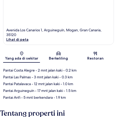
Avenida Los Canarios 1, Arguineguín, Mogan, Gran Canaria,
35120
Lihat di peta
Peta
Yang ada di sekitar
Berkeliling
Restoran
Pantai Costa Alegre
- 2 mnt jalan kaki
- 0.2 km
Pantai Las Palmas
- 3 mnt jalan kaki
- 0.3 km
Pantai Patalavaca
- 12 mnt jalan kaki
- 1.0 km
Pantai Arguineguín
- 17 mnt jalan kaki
- 1.5 km
Pantai Anfi
- 5 mnt berkendara
- 1.9 km
Tentang properti ini