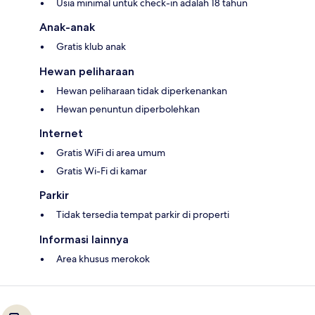
Usia minimal untuk check-in adalah 18 tahun
Anak-anak
Gratis klub anak
Hewan peliharaan
Hewan peliharaan tidak diperkenankan
Hewan penuntun diperbolehkan
Internet
Gratis WiFi di area umum
Gratis Wi-Fi di kamar
Parkir
Tidak tersedia tempat parkir di properti
Informasi lainnya
Area khusus merokok