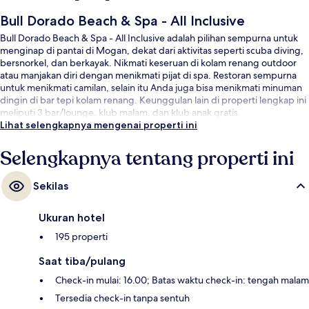
Bull Dorado Beach & Spa - All Inclusive
Bull Dorado Beach & Spa - All Inclusive adalah pilihan sempurna untuk
menginap di pantai di Mogan, dekat dari aktivitas seperti scuba diving,
bersnorkel, dan berkayak. Nikmati keseruan di kolam renang outdoor
atau manjakan diri dengan menikmati pijat di spa. Restoran sempurna
untuk menikmati camilan, selain itu Anda juga bisa menikmati minuman
dingin di bar tepi kolam renang. Keunggulan lain di properti lengkap ini
meliputi 3 bar/lounge, klub malam, dan klub anak gratis.
Lihat selengkapnya mengenai properti ini
Selengkapnya tentang properti ini
Sekilas
Ukuran hotel
195 properti
Saat tiba/pulang
Check-in mulai: 16.00; Batas waktu check-in: tengah malam
Tersedia check-in tanpa sentuh