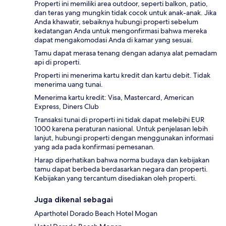
Properti ini memiliki area outdoor, seperti balkon, patio,
dan teras yang mungkin tidak cocok untuk anak-anak. Jika
Anda khawatir, sebaiknya hubungi properti sebelum
kedatangan Anda untuk mengonfirmasi bahwa mereka
dapat mengakomodasi Anda di kamar yang sesuai.
Tamu dapat merasa tenang dengan adanya alat pemadam
api di properti.
Properti ini menerima kartu kredit dan kartu debit. Tidak
menerima uang tunai.
Menerima kartu kredit: Visa, Mastercard, American
Express, Diners Club
Transaksi tunai di properti ini tidak dapat melebihi EUR
1000 karena peraturan nasional. Untuk penjelasan lebih
lanjut, hubungi properti dengan menggunakan informasi
yang ada pada konfirmasi pemesanan.
Harap diperhatikan bahwa norma budaya dan kebijakan
tamu dapat berbeda berdasarkan negara dan properti.
Kebijakan yang tercantum disediakan oleh properti.
Juga dikenal sebagai
Aparthotel Dorado Beach Hotel Mogan