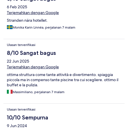
6 Feb 2025
Terjemahkan dengan Google
Stranden nära hotellet.
Monika Karin Linnéa, perjalanan 7 malam
Ulasan terverifikasi
8/10 Sangat bagus
22 Jun 2025
Terjemahkan dengan Google
ottima struttura come tante attività e divertimento. spiaggia
piccola ma in compenso tante piscine tra cui scegliere. ottimo il
buffet e la pulizia.
Massimiliano, perjalanan 7 malam
Ulasan terverifikasi
10/10 Sempurna
9 Jun 2024