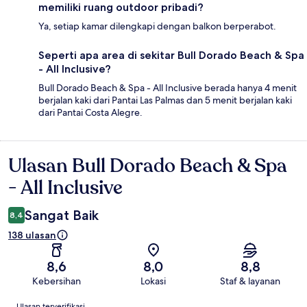
memiliki ruang outdoor pribadi?
Ya, setiap kamar dilengkapi dengan balkon berperabot.
Seperti apa area di sekitar Bull Dorado Beach & Spa
- All Inclusive?
Bull Dorado Beach & Spa - All Inclusive berada hanya 4 menit
berjalan kaki dari Pantai Las Palmas dan 5 menit berjalan kaki
dari Pantai Costa Alegre.
Ulasan Bull Dorado Beach & Spa
Ulasan
- All Inclusive
Sangat Baik
8,4
138 ulasan
8,6
8,0
8,8
Kebersihan
Lokasi
Staf & layanan
Ulasan
Ulasan terverifikasi