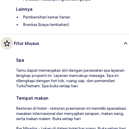
Lainnya
Pembersihan kamar harian
Brankas (biaya tambahan)
Fitur khusus
Spa
Tamu dapat memanjakan diri dengan perawatan spa layanan
lengkap properti ini. Layanan mencakup massage. Spa ini
dilengkapi dengan hot tub, ruang uap, dan pemandian
Turki/hamam. Spa buka setiap hari.
Tempat makan
Restoran di hotel - restoran prasmanan ini memiliki spesialisasi
masakan internasional dan menyajikan sarapan, makan siang,
serta makan malam. Buka setiap hari
Bar Mirador - Lokasi di dalam hotel bar piano. Buka setiap hari