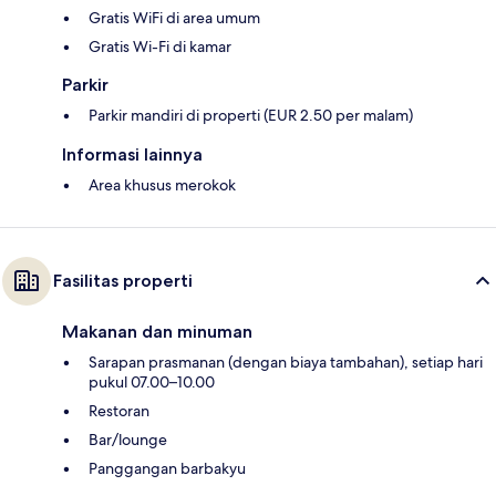
Gratis WiFi di area umum
Gratis Wi-Fi di kamar
Parkir
Parkir mandiri di properti (EUR 2.50 per malam)
Informasi lainnya
Area khusus merokok
Fasilitas properti
Makanan dan minuman
Sarapan prasmanan (dengan biaya tambahan), setiap hari
pukul 07.00–10.00
Restoran
Bar/lounge
Panggangan barbakyu