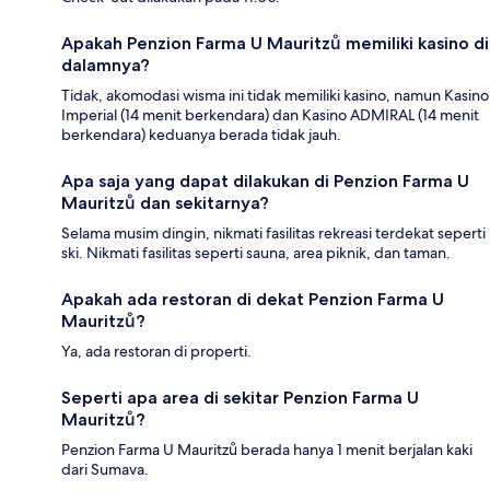
Apakah Penzion Farma U Mauritzů memiliki kasino di
dalamnya?
Tidak, akomodasi wisma ini tidak memiliki kasino, namun Kasino
Imperial (14 menit berkendara) dan Kasino ADMIRAL (14 menit
berkendara) keduanya berada tidak jauh.
Apa saja yang dapat dilakukan di Penzion Farma U
Mauritzů dan sekitarnya?
Selama musim dingin, nikmati fasilitas rekreasi terdekat seperti
ski. Nikmati fasilitas seperti sauna, area piknik, dan taman.
Apakah ada restoran di dekat Penzion Farma U
Mauritzů?
Ya, ada restoran di properti.
Seperti apa area di sekitar Penzion Farma U
Mauritzů?
Penzion Farma U Mauritzů berada hanya 1 menit berjalan kaki
dari Sumava.