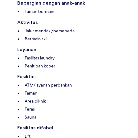
Bepergian dengan anak-anak
Taman bermain
Aktivitas
Jalur mendaki/bersepeda
Bermain ski
Layanan
Fasilitas laundry
Penitipan koper
Fasilitas
ATM/layanan perbankan
Taman
Area piknik
Teras
Sauna
Fasilitas difabel
Lift