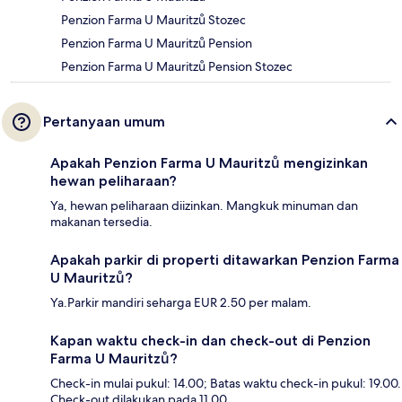
Penzion Farma U Mauritzů Stozec
Penzion Farma U Mauritzů Pension
Penzion Farma U Mauritzů Pension Stozec
Pertanyaan umum
Apakah Penzion Farma U Mauritzů mengizinkan
hewan peliharaan?
Ya, hewan peliharaan diizinkan. Mangkuk minuman dan
makanan tersedia.
Apakah parkir di properti ditawarkan Penzion Farma
U Mauritzů?
Ya.Parkir mandiri seharga EUR 2.50 per malam.
Kapan waktu check-in dan check-out di Penzion
Farma U Mauritzů?
Check-in mulai pukul: 14.00; Batas waktu check-in pukul: 19.00.
Check-out dilakukan pada 11.00.