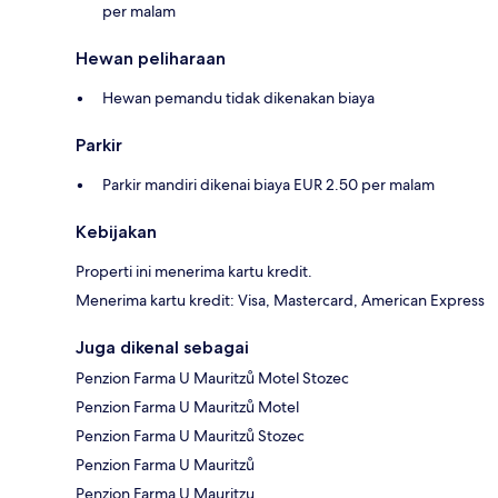
per malam
Hewan peliharaan
Hewan pemandu tidak dikenakan biaya
Parkir
Parkir mandiri dikenai biaya EUR 2.50 per malam
Kebijakan
Properti ini menerima kartu kredit.
Menerima kartu kredit: Visa, Mastercard, American Express
Juga dikenal sebagai
Penzion Farma U Mauritzů Motel Stozec
Penzion Farma U Mauritzů Motel
Penzion Farma U Mauritzů Stozec
Penzion Farma U Mauritzů
Penzion Farma U Mauritzu