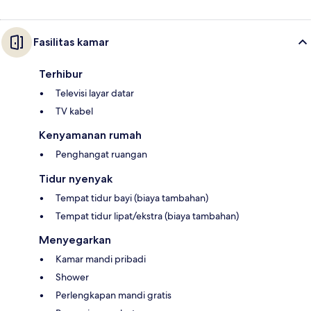
Fasilitas kamar
Terhibur
Televisi layar datar
TV kabel
Kenyamanan rumah
Penghangat ruangan
Tidur nyenyak
Tempat tidur bayi (biaya tambahan)
Tempat tidur lipat/ekstra (biaya tambahan)
Menyegarkan
Kamar mandi pribadi
Shower
Perlengkapan mandi gratis