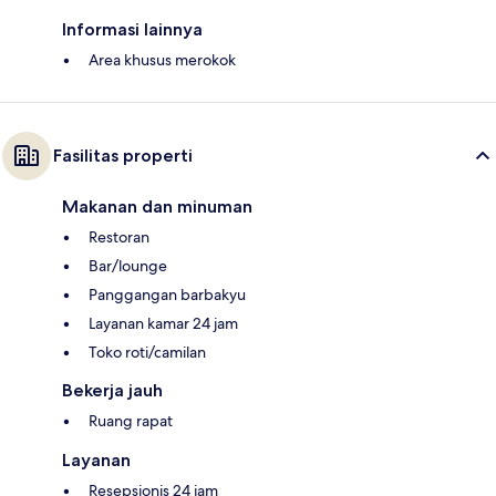
Informasi lainnya
Area khusus merokok
Fasilitas properti
Makanan dan minuman
Restoran
Bar/lounge
Panggangan barbakyu
Layanan kamar 24 jam
Toko roti/camilan
Bekerja jauh
Ruang rapat
Layanan
Resepsionis 24 jam