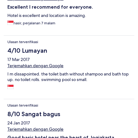
Excellent I recommend for everyone.
Hotel is excellent and location is amazing.
nasir, perjalanan 7 malam
Ulasan terverifikasi
4/10 Lumayan
17 Mar 2017
Terjemahkan dengan Google
I m dissapointed. the toilet bath without shampoo and bath top
up. no toilet rolls. swimming pool so small.
Ulasan terverifikasi
8/10 Sangat bagus
24 Jan 2017
Terjemahkan dengan Google
Good basic hotel near the heart of Jogjakarta