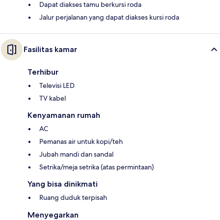
Dapat diakses tamu berkursi roda
Jalur perjalanan yang dapat diakses kursi roda
Fasilitas kamar
Terhibur
Televisi LED
TV kabel
Kenyamanan rumah
AC
Pemanas air untuk kopi/teh
Jubah mandi dan sandal
Setrika/meja setrika (atas permintaan)
Yang bisa dinikmati
Ruang duduk terpisah
Menyegarkan