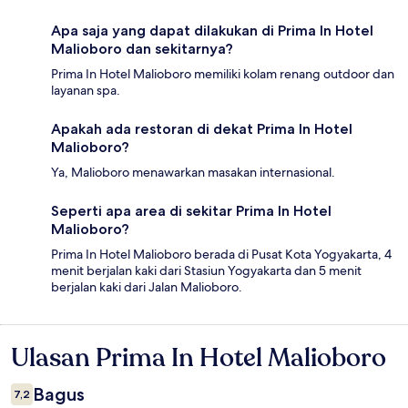
Apa saja yang dapat dilakukan di Prima In Hotel
Malioboro dan sekitarnya?
Prima In Hotel Malioboro memiliki kolam renang outdoor dan
layanan spa.
Apakah ada restoran di dekat Prima In Hotel
Malioboro?
Ya, Malioboro menawarkan masakan internasional.
Seperti apa area di sekitar Prima In Hotel
Malioboro?
Prima In Hotel Malioboro berada di Pusat Kota Yogyakarta, 4
menit berjalan kaki dari Stasiun Yogyakarta dan 5 menit
berjalan kaki dari Jalan Malioboro.
Ulasan Prima In Hotel Malioboro
Ulasan
Bagus
7,2