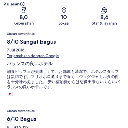
9 ulasan
8,0
10
8,6
Kebersihan
Lokasi
Staf & layanan
Ulasan
Ulasan terverifikasi
8/10 Sangat bagus
7 Jul 2016
Terjemahkan dengan Google
バランスの良いホテル
朝食ビッフェが美味しくて、お部屋も清潔で、ホテルスタッフ
は親切です。マリオボロ通りまで近く、ジョグジャカルタの街
を十分味わえました。 安い宿泊費からは想像出来ないくらいバ
ランスの良いホテルです。
Ulasan terverifikasi
6/10 Bagus
18 Okt 2022