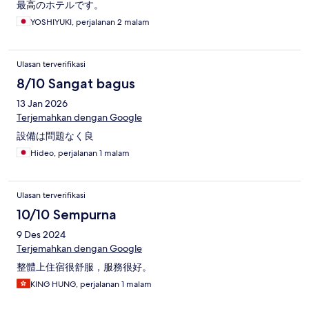
最高のホテルです。
YOSHIYUKI, perjalanan 2 malam
Ulasan terverifikasi
8/10 Sangat bagus
13 Jan 2026
Terjemahkan dengan Google
設備は問題なく良
Hideo, perjalanan 1 malam
Ulasan terverifikasi
10/10 Sempurna
9 Des 2024
Terjemahkan dengan Google
整體上住宿很舒服，服務很好。
KING HUNG, perjalanan 1 malam