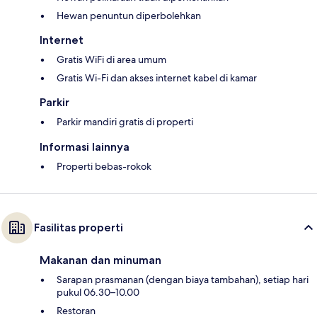
Hewan penuntun diperbolehkan
Internet
Gratis WiFi di area umum
Gratis Wi-Fi dan akses internet kabel di kamar
Parkir
Parkir mandiri gratis di properti
Informasi lainnya
Properti bebas-rokok
Fasilitas properti
Makanan dan minuman
Sarapan prasmanan (dengan biaya tambahan), setiap hari
pukul 06.30–10.00
Restoran