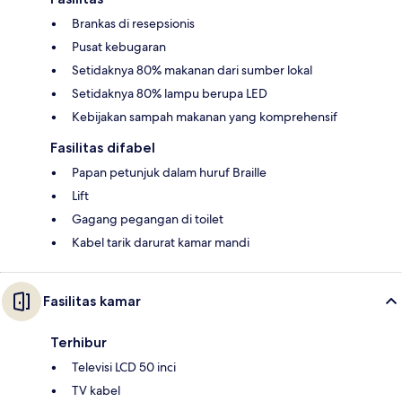
Brankas di resepsionis
Pusat kebugaran
Setidaknya 80% makanan dari sumber lokal
Setidaknya 80% lampu berupa LED
Kebijakan sampah makanan yang komprehensif
Fasilitas difabel
Papan petunjuk dalam huruf Braille
Lift
Gagang pegangan di toilet
Kabel tarik darurat kamar mandi
Fasilitas kamar
Terhibur
Televisi LCD 50 inci
TV kabel