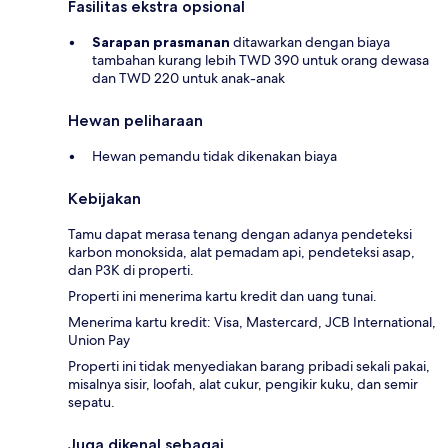
Fasilitas ekstra opsional
Sarapan prasmanan
ditawarkan dengan biaya
tambahan kurang lebih TWD 390 untuk orang dewasa
dan TWD 220 untuk anak-anak
Hewan peliharaan
Hewan pemandu tidak dikenakan biaya
Kebijakan
Tamu dapat merasa tenang dengan adanya pendeteksi
karbon monoksida, alat pemadam api, pendeteksi asap,
dan P3K di properti.
Properti ini menerima kartu kredit dan uang tunai.
Menerima kartu kredit: Visa, Mastercard, JCB International,
Union Pay
Properti ini tidak menyediakan barang pribadi sekali pakai,
misalnya sisir, loofah, alat cukur, pengikir kuku, dan semir
sepatu.
Juga dikenal sebagai