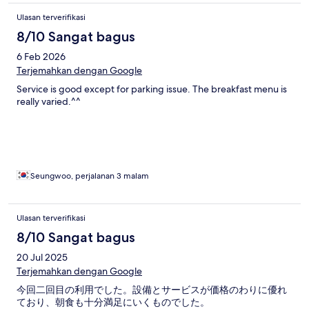
Ulasan terverifikasi
8/10 Sangat bagus
6 Feb 2026
Terjemahkan dengan Google
Service is good except for parking issue. The breakfast menu is
really varied.^^
Seungwoo, perjalanan 3 malam
Ulasan terverifikasi
8/10 Sangat bagus
20 Jul 2025
Terjemahkan dengan Google
今回二回目の利用でした。設備とサービスが価格のわりに優れ
ており、朝食も十分満足にいくものでした。