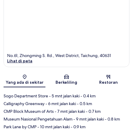
No.61, Zhongming S. Rd., West District, Taichung, 40631
Lihat di peta
Peta
Yang ada di sekitar
Berkeliling
Restoran
Sogo Department Store
- 5 mnt jalan kaki
- 0.4 km
Calligraphy Greenway
- 6 mnt jalan kaki
- 0.5 km
CMP Block Museum of Arts
- 7 mnt jalan kaki
- 0.7 km
Museum Nasional Pengetahuan Alam
- 9 mnt jalan kaki
- 0.8 km
Park Lane by CMP
- 10 mnt jalan kaki
- 0.9 km