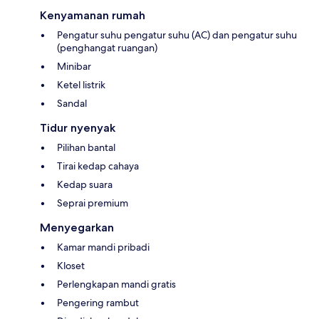
Kenyamanan rumah
Pengatur suhu pengatur suhu (AC) dan pengatur suhu
(penghangat ruangan)
Minibar
Ketel listrik
Sandal
Tidur nyenyak
Pilihan bantal
Tirai kedap cahaya
Kedap suara
Seprai premium
Menyegarkan
Kamar mandi pribadi
Kloset
Perlengkapan mandi gratis
Pengering rambut