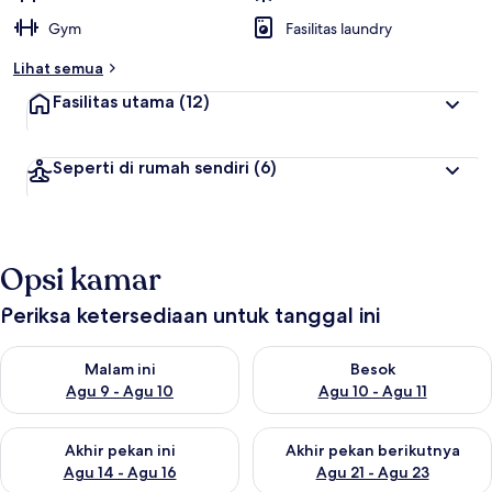
Gym
Fasilitas laundry
Lihat semua
Fasilitas utama
(12)
Seperti di rumah sendiri
(6)
Opsi kamar
Periksa ketersediaan untuk tanggal ini
Periksa ketersediaan untuk malam ini Agu 9 - Agu 10
Periksa ketersediaan untuk be
Malam ini
Besok
Agu 9 - Agu 10
Agu 10 - Agu 11
Periksa ketersediaan untuk akhir pekan ini Agu 14 - Agu 16
Periksa ketersediaan untuk ak
Akhir pekan ini
Akhir pekan berikutnya
Agu 14 - Agu 16
Agu 21 - Agu 23