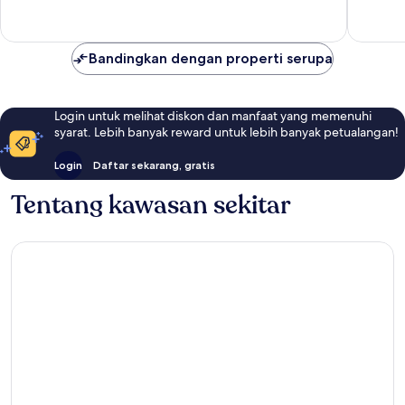
ulasan
Bandingkan dengan properti serupa
Login untuk melihat diskon dan manfaat yang memenuhi
syarat. Lebih banyak reward untuk lebih banyak petualangan!
Login
Daftar sekarang, gratis
Tentang kawasan sekitar