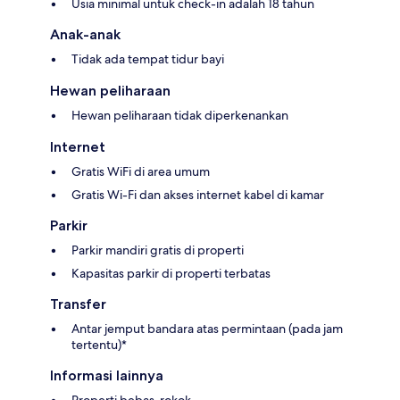
Usia minimal untuk check-in adalah 18 tahun
Anak-anak
Tidak ada tempat tidur bayi
Hewan peliharaan
Hewan peliharaan tidak diperkenankan
Internet
Gratis WiFi di area umum
Gratis Wi-Fi dan akses internet kabel di kamar
Parkir
Parkir mandiri gratis di properti
Kapasitas parkir di properti terbatas
Transfer
Antar jemput bandara atas permintaan (pada jam
tertentu)*
Informasi lainnya