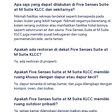
Apa saja yang dapat dilakukan di Five Senses Suite
at M Suite KLCC dan sekitarnya?
Nikmati fasilitas rekreasi terdekat seperti bersepeda pada
bulan-bulan yang lebih hangat. Nikmati segarnya berenang di
kolam renang outdoor atau manfaatkan fasilitas hotel lainnya,
seperti seluncuran air dan sauna. Five Senses Suite at M Suite
KLCC juga memiliki pusat kebugaran dan ruang
permainan/arcade, serta taman.
Apakah ada restoran di dekat Five Senses Suite at
M Suite KLCC?
Ya, ada restoran di properti.
Apakah Five Senses Suite at M Suite KLCC memiliki
ruang khusus dengan dapur atau dapur kecil?
Ya, dapur tersedia di setiap kamar, dan juga dilengkapi dengan
kompor, oven, dan kulkas.
Apakah Five Senses Suite at M Suite KLCC memiliki
ruang outdoor pribadi?
Ya, setiap kamar dilengkapi dengan balkon atau patio.