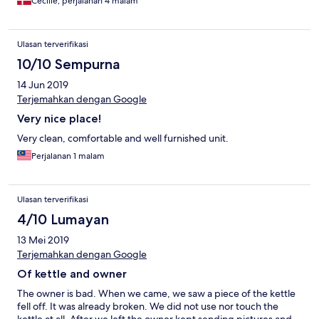
Cecilie, perjalanan 4 malam
Ulasan terverifikasi
10/10 Sempurna
14 Jun 2019
Terjemahkan dengan Google
Very nice place!
Very clean, comfortable and well furnished unit.
Perjalanan 1 malam
Ulasan terverifikasi
4/10 Lumayan
13 Mei 2019
Terjemahkan dengan Google
Of kettle and owner
The owner is bad. When we came, we saw a piece of the kettle
fell off. It was already broken. We did not use nor touch the