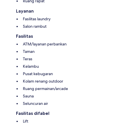
Ruang rapat
Layanan
Fasilitas laundry
Salon rambut
Fasilitas
ATM/layanan perbankan
Taman
Teras
Kelambu
Pusat kebugaran
Kolam renang outdoor
Ruang permainan/arcade
Sauna
Seluncuran air
Fasilitas difabel
Lift