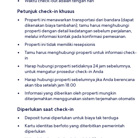
Waktu check-out adalah tengah hari
Petunjuk check-in khusus
Properti ini menawarkan transportasi dari bandara (dapat
dikenakan biaya tambahan); tamu harus menghubungi
properti dengan detail kedatangan sebelum perjalanan,
melalui informasi kontak pada konfirmasi pemesanan.
Properti ini tidak memiliki resepsionis
Tamu harus menghubungi properti untuk informasi check-
in
Harap hubungi properti setidaknya 24 jam sebelumnya,
untuk mengatur prosedur check-in Anda
Harap hubungi properti sebelumnya jika Anda berencana
akan tiba setelah jam 18.00
Informasi yang diberikan oleh properti mungkin
diterjemahkan menggunakan sistem terjemahan otomatis
Diperlukan saat check-in
Deposit tunai diperlukan untuk biaya tak terduga
Kartu identitas berfoto yang diterbitkan pemerintah
diperlukan