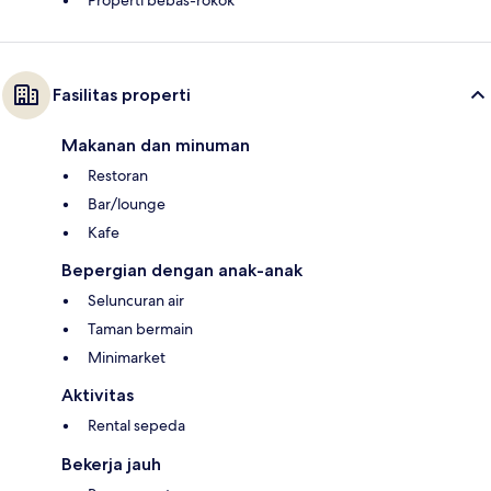
Properti bebas-rokok
Fasilitas properti
Makanan dan minuman
Restoran
Bar/lounge
Kafe
Bepergian dengan anak-anak
Seluncuran air
Taman bermain
Minimarket
Aktivitas
Rental sepeda
Bekerja jauh