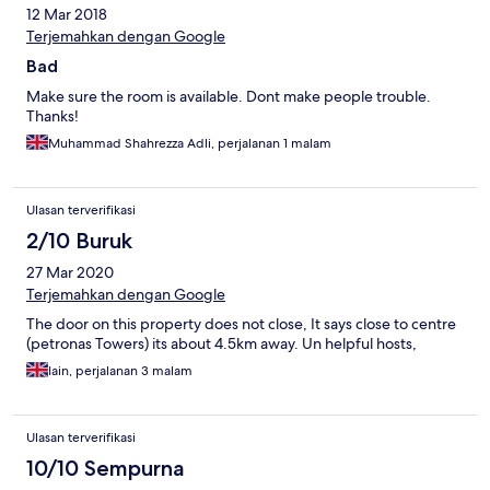
12 Mar 2018
Terjemahkan dengan Google
Bad
Make sure the room is available. Dont make people trouble.
Thanks!
Muhammad Shahrezza Adli, perjalanan 1 malam
Ulasan terverifikasi
2/10 Buruk
27 Mar 2020
Terjemahkan dengan Google
The door on this property does not close, It says close to centre
(petronas Towers) its about 4.5km away. Un helpful hosts,
Iain, perjalanan 3 malam
Ulasan terverifikasi
10/10 Sempurna