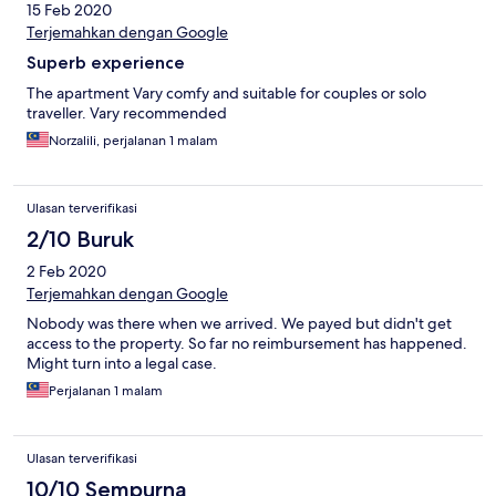
15 Feb 2020
Terjemahkan dengan Google
Superb experience
The apartment Vary comfy and suitable for couples or solo
traveller. Vary recommended
Norzalili, perjalanan 1 malam
Ulasan terverifikasi
2/10 Buruk
2 Feb 2020
Terjemahkan dengan Google
Nobody was there when we arrived. We payed but didn't get
access to the property. So far no reimbursement has happened.
Might turn into a legal case.
Perjalanan 1 malam
Ulasan terverifikasi
10/10 Sempurna