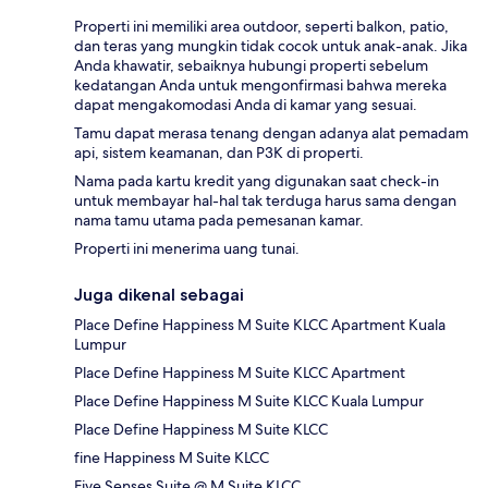
Properti ini memiliki area outdoor, seperti balkon, patio,
dan teras yang mungkin tidak cocok untuk anak-anak. Jika
Anda khawatir, sebaiknya hubungi properti sebelum
kedatangan Anda untuk mengonfirmasi bahwa mereka
dapat mengakomodasi Anda di kamar yang sesuai.
Tamu dapat merasa tenang dengan adanya alat pemadam
api, sistem keamanan, dan P3K di properti.
Nama pada kartu kredit yang digunakan saat check-in
untuk membayar hal-hal tak terduga harus sama dengan
nama tamu utama pada pemesanan kamar.
Properti ini menerima uang tunai.
Juga dikenal sebagai
Place Define Happiness M Suite KLCC Apartment Kuala
Lumpur
Place Define Happiness M Suite KLCC Apartment
Place Define Happiness M Suite KLCC Kuala Lumpur
Place Define Happiness M Suite KLCC
fine Happiness M Suite KLCC
Five Senses Suite @ M Suite KLCC