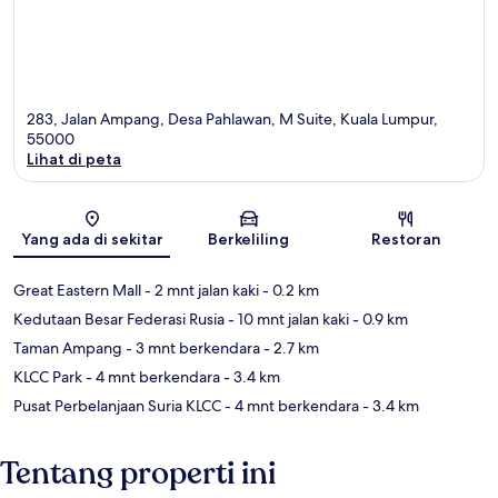
283, Jalan Ampang, Desa Pahlawan, M Suite, Kuala Lumpur,
55000
Lihat di peta
Peta
Yang ada di sekitar
Berkeliling
Restoran
Great Eastern Mall
- 2 mnt jalan kaki
- 0.2 km
Kedutaan Besar Federasi Rusia
- 10 mnt jalan kaki
- 0.9 km
Taman Ampang
- 3 mnt berkendara
- 2.7 km
KLCC Park
- 4 mnt berkendara
- 3.4 km
Pusat Perbelanjaan Suria KLCC
- 4 mnt berkendara
- 3.4 km
Tentang properti ini