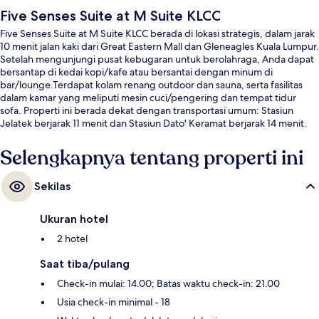
Five Senses Suite at M Suite KLCC
Five Senses Suite at M Suite KLCC berada di lokasi strategis, dalam jarak
10 menit jalan kaki dari Great Eastern Mall dan Gleneagles Kuala Lumpur.
Setelah mengunjungi pusat kebugaran untuk berolahraga, Anda dapat
bersantap di kedai kopi/kafe atau bersantai dengan minum di
bar/lounge.Terdapat kolam renang outdoor dan sauna, serta fasilitas
dalam kamar yang meliputi mesin cuci/pengering dan tempat tidur
sofa. Properti ini berada dekat dengan transportasi umum: Stasiun
Jelatek berjarak 11 menit dan Stasiun Dato' Keramat berjarak 14 menit.
Selengkapnya tentang properti ini
Sekilas
Ukuran hotel
2 hotel
Saat tiba/pulang
Check-in mulai: 14.00; Batas waktu check-in: 21.00
Usia check-in minimal - 18