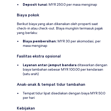
Deposit tunai:
MYR 250.0 per masa menginap
Biaya pokok
Berikut biaya yang akan dikenakan oleh properti saat
check-in atau check-out. BIaya mungkin termasuk pajak
yang berlaku:
Biaya pembersihan:
MYR 30 per akomodasi, per
masa menginap
Fasilitas ekstra opsional
Layanan antar-jemput bandara
ditawarkan dengan
biaya tambahan sebesar MYR 100.00 per kendaraan
(satu arah)
Anak-anak & tempat tidur tambahan
Tempat tidur lipat disediakan dengan biaya MYR 50.0
per hari
Kebijakan