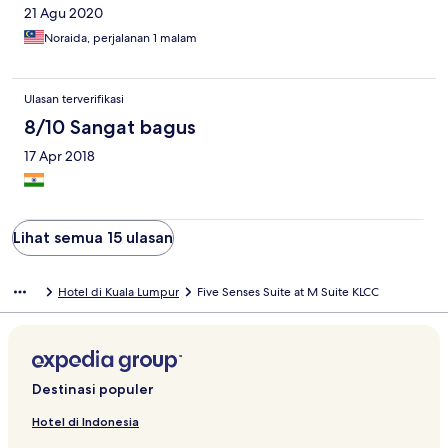
21 Agu 2020
Noraida, perjalanan 1 malam
Ulasan terverifikasi
8/10 Sangat bagus
17 Apr 2018
Lihat semua 15 ulasan
Hotel di Kuala Lumpur
Five Senses Suite at M Suite KLCC
Destinasi populer
Hotel di Indonesia