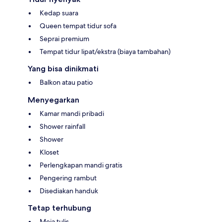
Kedap suara
Queen tempat tidur sofa
Seprai premium
Tempat tidur lipat/ekstra (biaya tambahan)
Yang bisa dinikmati
Balkon atau patio
Menyegarkan
Kamar mandi pribadi
Shower rainfall
Shower
Kloset
Perlengkapan mandi gratis
Pengering rambut
Disediakan handuk
Tetap terhubung
Meja tulis