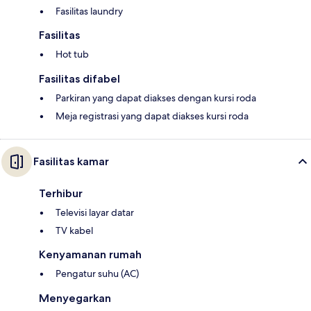
Fasilitas laundry
Fasilitas
Hot tub
Fasilitas difabel
Parkiran yang dapat diakses dengan kursi roda
Meja registrasi yang dapat diakses kursi roda
Fasilitas kamar
Terhibur
Televisi layar datar
TV kabel
Kenyamanan rumah
Pengatur suhu (AC)
Menyegarkan