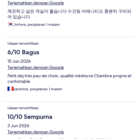
Terjemahkan dengan Google
깨끗하고 넓은 객실이 좋습니다 수건등 어메니티도 충분히 구비되
어 있습니다
Jinhwa, perjalanan 1 malam
Ulasan terverifikasi
6/10 Bagus
15 Jun 2026
Terjemahkan dengan Google
Petit dej très peu de choix, qualité médiocre Chambre propre et
confortable
sandrine, perjalanan 1 malam
Ulasan terverifikasi
10/10 Sempurna
3 Jun 2026
Terjemahkan dengan Google