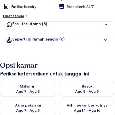
Fasilitas laundry
Resepsionis 24/7
Lihat semua
Fasilitas utama
(6)
Seperti di rumah sendiri
(6)
Opsi kamar
Periksa ketersediaan untuk tanggal ini
Periksa ketersediaan untuk malam ini Agu 7 - Agu 8
Periksa ketersediaan untuk be
Malam ini
Besok
Agu 7 - Agu 8
Agu 8 - Agu 9
Periksa ketersediaan untuk akhir pekan ini Agu 7 - Agu 9
Periksa ketersediaan untuk ak
Akhir pekan ini
Akhir pekan berikutnya
Agu 7 - Agu 9
Agu 14 - Agu 16