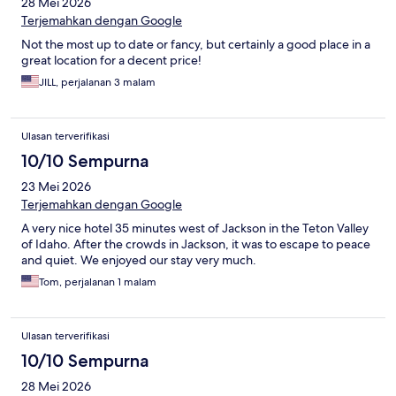
28 Mei 2026
Terjemahkan dengan Google
Not the most up to date or fancy, but certainly a good place in a
great location for a decent price!
JILL, perjalanan 3 malam
Ulasan terverifikasi
10/10 Sempurna
23 Mei 2026
Terjemahkan dengan Google
A very nice hotel 35 minutes west of Jackson in the Teton Valley
of Idaho. After the crowds in Jackson, it was to escape to peace
and quiet. We enjoyed our stay very much.
Tom, perjalanan 1 malam
Ulasan terverifikasi
10/10 Sempurna
28 Mei 2026