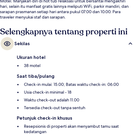
Motel. Manjakan diri di hot tub relaksasi untuk bersantai mengakhiri
hari, selain itu manfaat gratis lainnya meliputi WiFi, parkir mandiri, dan
sarapan prasmanan setiap hari antara pukul 07.00 dan 10.00. Para
traveler menyukai staf dan sarapan.
Selengkapnya tentang properti ini
Sekilas
Ukuran hotel
38 motel
Saat tiba/pulang
Check-in mulai: 15.00; Batas waktu check-in: 06.00
Usia check-in minimal - 18
Waktu check-out adalah 11.00
Tersedia check-out tanpa sentuh
Petunjuk check-in khusus
Resepsionis di properti akan menyambut tamu saat
kedatangan