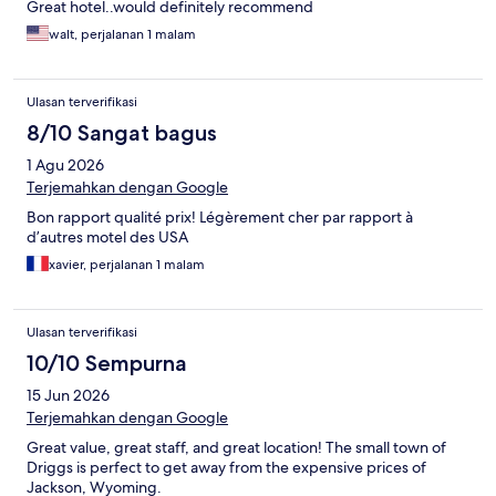
Great hotel..would definitely recommend
walt, perjalanan 1 malam
Ulasan terverifikasi
8/10 Sangat bagus
1 Agu 2026
Terjemahkan dengan Google
Bon rapport qualité prix! Légèrement cher par rapport à
d’autres motel des USA
xavier, perjalanan 1 malam
Ulasan terverifikasi
10/10 Sempurna
15 Jun 2026
Terjemahkan dengan Google
Great value, great staff, and great location! The small town of
Driggs is perfect to get away from the expensive prices of
Jackson, Wyoming.