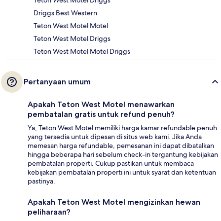
Teton West Motel Driggs
Driggs Best Western
Teton West Motel Motel
Teton West Motel Driggs
Teton West Motel Motel Driggs
Pertanyaan umum
Apakah Teton West Motel menawarkan
pembatalan gratis untuk refund penuh?
Ya, Teton West Motel memiliki harga kamar refundable penuh
yang tersedia untuk dipesan di situs web kami. Jika Anda
memesan harga refundable, pemesanan ini dapat dibatalkan
hingga beberapa hari sebelum check-in tergantung kebijakan
pembatalan properti. Cukup pastikan untuk membaca
kebijakan pembatalan properti ini untuk syarat dan ketentuan
pastinya.
Apakah Teton West Motel mengizinkan hewan
peliharaan?