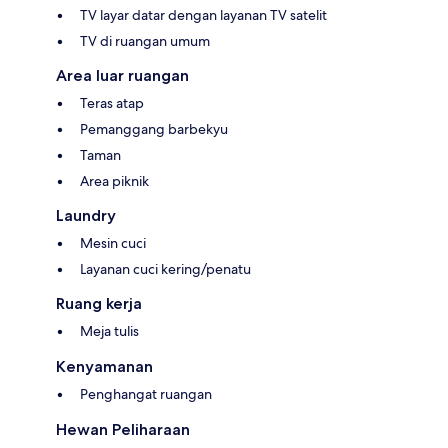
TV layar datar dengan layanan TV satelit
TV di ruangan umum
Area luar ruangan
Teras atap
Pemanggang barbekyu
Taman
Area piknik
Laundry
Mesin cuci
Layanan cuci kering/penatu
Ruang kerja
Meja tulis
Kenyamanan
Penghangat ruangan
Hewan Peliharaan