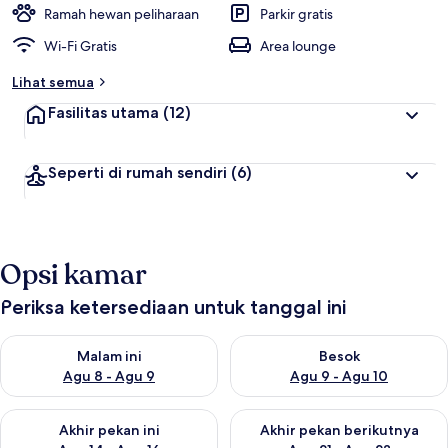
Ramah hewan peliharaan
Parkir gratis
Wi-Fi Gratis
Area lounge
Lihat semua
Fasilitas utama
(12)
Seperti di rumah sendiri
(6)
Opsi kamar
Periksa ketersediaan untuk tanggal ini
Periksa ketersediaan untuk malam ini Agu 8 - Agu 9
Periksa ketersediaan untuk be
Malam ini
Besok
Agu 8 - Agu 9
Agu 9 - Agu 10
Periksa ketersediaan untuk akhir pekan ini Agu 14 - Agu 16
Periksa ketersediaan untuk ak
Akhir pekan ini
Akhir pekan berikutnya