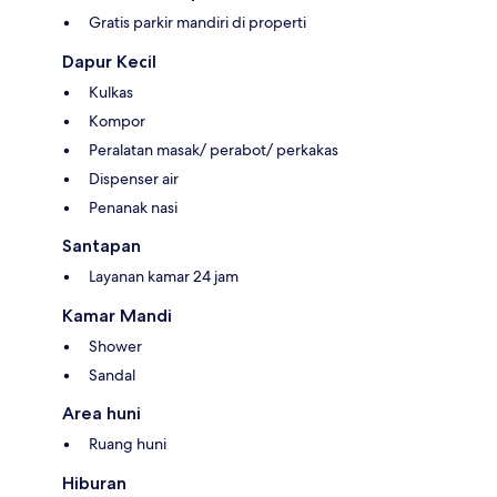
Gratis parkir mandiri di properti
Dapur Kecil
Kulkas
Kompor
Peralatan masak/ perabot/ perkakas
Dispenser air
Penanak nasi
Santapan
Layanan kamar 24 jam
Kamar Mandi
Shower
Sandal
Area huni
Ruang huni
Hiburan