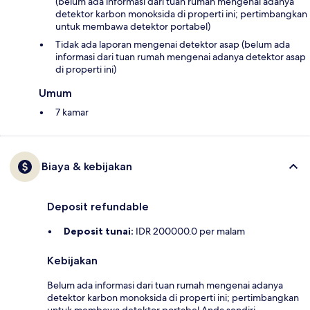
(belum ada informasi dari tuan rumah mengenai adanya
detektor karbon monoksida di properti ini; pertimbangkan
untuk membawa detektor portabel)
Tidak ada laporan mengenai detektor asap (belum ada
informasi dari tuan rumah mengenai adanya detektor asap
di properti ini)
Umum
7 kamar
Biaya & kebijakan
Deposit refundable
Deposit tunai:
IDR 200000.0 per malam
Kebijakan
Belum ada informasi dari tuan rumah mengenai adanya
detektor karbon monoksida di properti ini; pertimbangkan