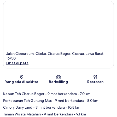
Jalan Cibeureum, Citeko, Cisarua Bogor, Cisarua, Jawa Barat,
16750
Lihat di peta
Peta
Yang ada di sekitar
Berkeliling
Restoran
Kebun Teh Cisarua Bogor
- 9 mnt berkendara
- 7.0 km
Perkebunan Teh Gunung Mas
- 9 mnt berkendara
- 8.0 km
Cimory Dairy Land
- 9 mnt berkendara
- 10.8 km
Taman Wisata Matahari
- 9 mnt berkendara
- 9.1 km