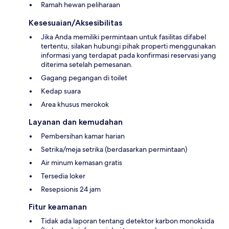
Ramah hewan peliharaan
Kesesuaian/Aksesibilitas
Jika Anda memiliki permintaan untuk fasilitas difabel
tertentu, silakan hubungi pihak properti menggunakan
informasi yang terdapat pada konfirmasi reservasi yang
diterima setelah pemesanan.
Gagang pegangan di toilet
Kedap suara
Area khusus merokok
Layanan dan kemudahan
Pembersihan kamar harian
Setrika/meja setrika (berdasarkan permintaan)
Air minum kemasan gratis
Tersedia loker
Resepsionis 24 jam
Fitur keamanan
Tidak ada laporan tentang detektor karbon monoksida