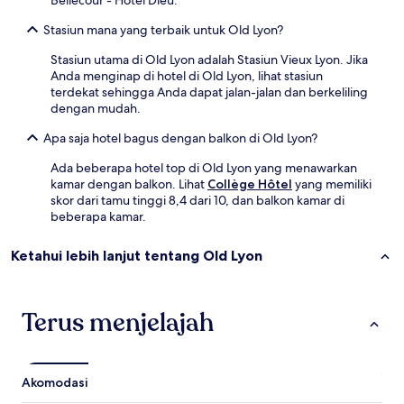
Bellecour - Hôtel Dieu.
Stasiun mana yang terbaik untuk Old Lyon?
Stasiun utama di Old Lyon adalah Stasiun Vieux Lyon. Jika
Anda menginap di hotel di Old Lyon, lihat stasiun
terdekat sehingga Anda dapat jalan-jalan dan berkeliling
dengan mudah.
Apa saja hotel bagus dengan balkon di Old Lyon?
Ada beberapa hotel top di Old Lyon yang menawarkan
kamar dengan balkon. Lihat
Collège Hôtel
yang memiliki
skor dari tamu tinggi 8,4 dari 10, dan balkon kamar di
beberapa kamar.
Ketahui lebih lanjut tentang Old Lyon
Terus menjelajah
Akomodasi