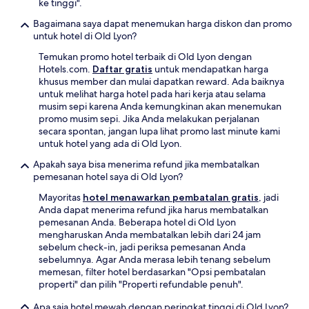
ke tinggi".
Bagaimana saya dapat menemukan harga diskon dan promo
untuk hotel di Old Lyon?
Temukan promo hotel terbaik di Old Lyon dengan
Hotels.com.
Daftar gratis
untuk mendapatkan harga
khusus member dan mulai dapatkan reward. Ada baiknya
untuk melihat harga hotel pada hari kerja atau selama
musim sepi karena Anda kemungkinan akan menemukan
promo musim sepi. Jika Anda melakukan perjalanan
secara spontan, jangan lupa lihat promo last minute kami
untuk hotel yang ada di Old Lyon.
Apakah saya bisa menerima refund jika membatalkan
pemesanan hotel saya di Old Lyon?
Mayoritas
hotel menawarkan pembatalan gratis
, jadi
Anda dapat menerima refund jika harus membatalkan
pemesanan Anda. Beberapa hotel di Old Lyon
mengharuskan Anda membatalkan lebih dari 24 jam
sebelum check-in, jadi periksa pemesanan Anda
sebelumnya. Agar Anda merasa lebih tenang sebelum
memesan, filter hotel berdasarkan "Opsi pembatalan
properti" dan pilih "Properti refundable penuh".
Apa saja hotel mewah dengan peringkat tinggi di Old Lyon?