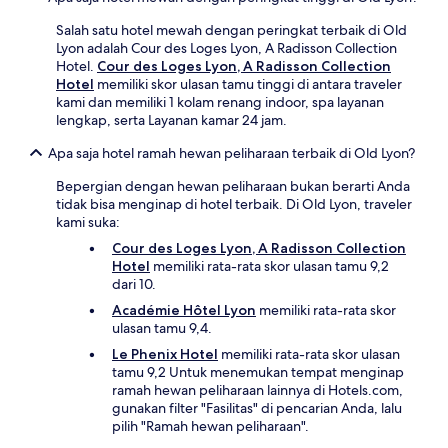
Salah satu hotel mewah dengan peringkat terbaik di Old
Lyon adalah Cour des Loges Lyon, A Radisson Collection
Hotel.
Cour des Loges Lyon, A Radisson Collection
Hotel
memiliki skor ulasan tamu tinggi di antara traveler
kami dan memiliki 1 kolam renang indoor, spa layanan
lengkap, serta Layanan kamar 24 jam.
Apa saja hotel ramah hewan peliharaan terbaik di Old Lyon?
Bepergian dengan hewan peliharaan bukan berarti Anda
tidak bisa menginap di hotel terbaik. Di Old Lyon, traveler
kami suka:
Cour des Loges Lyon, A Radisson Collection
Hotel
memiliki rata-rata skor ulasan tamu 9,2
dari 10.
Académie Hôtel Lyon
memiliki rata-rata skor
ulasan tamu 9,4.
Le Phenix Hotel
memiliki rata-rata skor ulasan
tamu 9,2 Untuk menemukan tempat menginap
ramah hewan peliharaan lainnya di Hotels.com,
gunakan filter "Fasilitas" di pencarian Anda, lalu
pilih "Ramah hewan peliharaan".