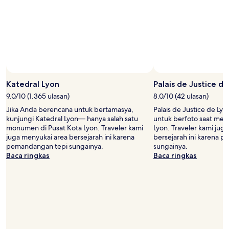
Katedral Lyon
Palais de Justice d
9.0/10 (1.365 ulasan)
8.0/10 (42 ulasan)
Jika Anda berencana untuk bertamasya,
Palais de Justice de Lyo
kunjungi Katedral Lyon— hanya salah satu
untuk berfoto saat menj
monumen di Pusat Kota Lyon. Traveler kami
Lyon. Traveler kami jug
juga menyukai area bersejarah ini karena
bersejarah ini karena 
pemandangan tepi sungainya.
sungainya.
Baca ringkas
Baca ringkas