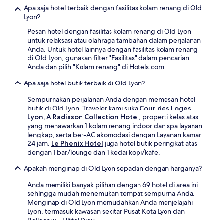
Apa saja hotel terbaik dengan fasilitas kolam renang di Old
Lyon?
Pesan hotel dengan fasilitas kolam renang di Old Lyon
untuk relaksasi atau olahraga tambahan dalam perjalanan
Anda. Untuk hotel lainnya dengan fasilitas kolam renang
di Old Lyon, gunakan filter "Fasilitas" dalam pencarian
Anda dan pilih "Kolam renang" di Hotels.com.
Apa saja hotel butik terbaik di Old Lyon?
Sempurnakan perjalanan Anda dengan memesan hotel
butik di Old Lyon. Traveler kami suka
Cour des Loges
Lyon, A Radisson Collection Hotel
, properti kelas atas
yang menawarkan 1 kolam renang indoor dan spa layanan
lengkap, serta ber-AC akomodasi dengan Layanan kamar
24 jam.
Le Phenix Hotel
juga hotel butik peringkat atas
dengan 1 bar/lounge dan 1 kedai kopi/kafe.
Apakah menginap di Old Lyon sepadan dengan harganya?
Anda memiliki banyak pilihan dengan 69 hotel di area ini
sehingga mudah menemukan tempat sempurna Anda.
Menginap di Old Lyon memudahkan Anda menjelajahi
Lyon, termasuk kawasan sekitar Pusat Kota Lyon dan