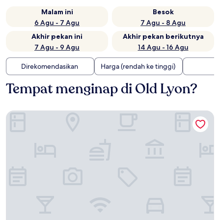
Malam ini
Besok
6 Agu - 7 Agu
7 Agu - 8 Agu
Akhir pekan ini
Akhir pekan berikutnya
7 Agu - 9 Agu
14 Agu - 16 Agu
Direkomendasikan
Harga (rendah ke tinggi)
Tempat menginap di Old Lyon?
Le Phenix Hotel