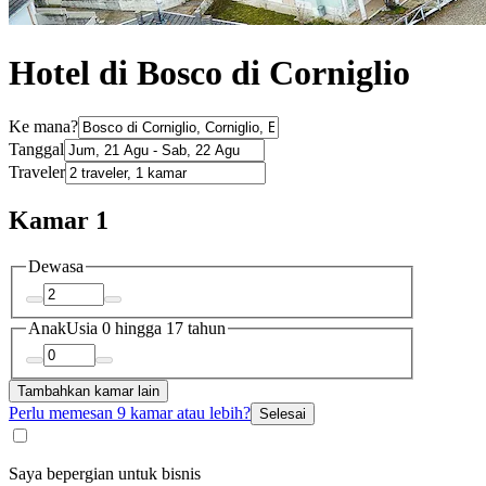
Hotel di Bosco di Corniglio
Ke mana?
Tanggal
Traveler
Kamar 1
Dewasa
Anak
Usia 0 hingga 17 tahun
Tambahkan kamar lain
Perlu memesan 9 kamar atau lebih?
Selesai
Saya bepergian untuk bisnis