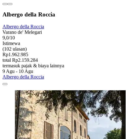
Albergo della Roccia
Albergo della Roccia
Varano de' Melegari
9,0/10
Istimewa
(102 ulasan)
Rp1.962.985
total Rp2.159.284
termasuk pajak & biaya lainnya
9 Agu - 10 Agu
Albergo della Roccia