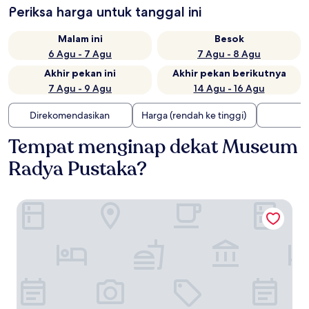
Periksa harga untuk tanggal ini
Malam ini
Besok
6 Agu - 7 Agu
7 Agu - 8 Agu
Akhir pekan ini
Akhir pekan berikutnya
7 Agu - 9 Agu
14 Agu - 16 Agu
Direkomendasikan
Harga (rendah ke tinggi)
Tempat menginap dekat Museum
Radya Pustaka?
Swiss-Belhotel Solo