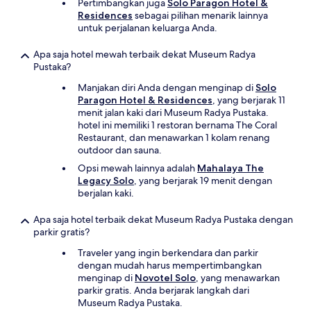
Pertimbangkan juga
Solo Paragon Hotel &
Residences
sebagai pilihan menarik lainnya
untuk perjalanan keluarga Anda.
Apa saja hotel mewah terbaik dekat Museum Radya
Pustaka?
Manjakan diri Anda dengan menginap di
Solo
Paragon Hotel & Residences
, yang berjarak 11
menit jalan kaki dari Museum Radya Pustaka.
hotel ini memiliki 1 restoran bernama The Coral
Restaurant, dan menawarkan 1 kolam renang
outdoor dan sauna.
Opsi mewah lainnya adalah
Mahalaya The
Legacy Solo
, yang berjarak 19 menit dengan
berjalan kaki.
Apa saja hotel terbaik dekat Museum Radya Pustaka dengan
parkir gratis?
Traveler yang ingin berkendara dan parkir
dengan mudah harus mempertimbangkan
menginap di
Novotel Solo
, yang menawarkan
parkir gratis. Anda berjarak langkah dari
Museum Radya Pustaka.