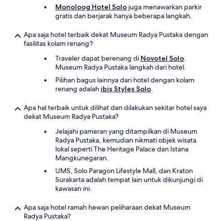
Monoloog Hotel Solo
juga menawarkan parkir
gratis dan berjarak hanya beberapa langkah.
Apa saja hotel terbaik dekat Museum Radya Pustaka dengan
fasilitas kolam renang?
Traveler dapat berenang di
Novotel Solo
.
Museum Radya Pustaka langkah dari hotel.
Pilihan bagus lainnya dari hotel dengan kolam
renang adalah
ibis Styles Solo
.
Apa hal terbaik untuk dilihat dan dilakukan sekitar hotel saya
dekat Museum Radya Pustaka?
Jelajahi pameran yang ditampilkan di Museum
Radya Pustaka, kemudian nikmati objek wisata
lokal seperti The Heritage Palace dan Istana
Mangkunegaran.
UMS, Solo Paragon Lifestyle Mall, dan Kraton
Surakarta adalah tempat lain untuk dikunjungi di
kawasan ini.
Apa saja hotel ramah hewan peliharaan dekat Museum
Radya Pustaka?