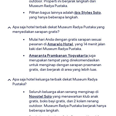
outdoor. Properti ini berjarak langkah dari
Museum Radya Pustaka.
Pilihan bagus lainnya adalah
ibis Styles Solo
,
yang hanya beberapa langkah.
Apa saja hotel terbaik dekat Museum Radya Pustaka yang
menyediakan sarapan gratis?
Mulai hari Anda dengan gratis sarapan sesuai
pesanan di
Amarelo Hotel
, yang 14 menit jalan
kaki dari Museum Radya Pustaka.
Amaranta Prambanan Yogyakarta
juga
merupakan tempat yang direkomendasikan
untuk menginap dengan sarapan prasmanan
gratis, dan berjarak di area yang lebih luas.
Apa saja hotel keluarga terbaik dekat Museum Radya
Pustaka?
Seluruh keluarga akan senang menginap di
Novotel Solo
yang menawarkan klub anak
gratis, boks bayi gratis, dan 2 kolam renang
outdoor. Museum Radya Pustaka berjarak hanya
beberapa langkah.