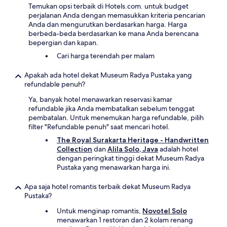
Temukan opsi terbaik di Hotels.com. untuk budget
perjalanan Anda dengan memasukkan kriteria pencarian
Anda dan mengurutkan berdasarkan harga. Harga
berbeda-beda berdasarkan ke mana Anda berencana
bepergian dan kapan.
Cari harga terendah per malam
Apakah ada hotel dekat Museum Radya Pustaka yang
refundable penuh?
Ya, banyak hotel menawarkan reservasi kamar
refundable jika Anda membatalkan sebelum tenggat
pembatalan. Untuk menemukan harga refundable, pilih
filter "Refundable penuh" saat mencari hotel.
The Royal Surakarta Heritage - Handwritten
Collection
dan
Alila Solo, Java
adalah hotel
dengan peringkat tinggi dekat Museum Radya
Pustaka yang menawarkan harga ini.
Apa saja hotel romantis terbaik dekat Museum Radya
Pustaka?
Untuk menginap romantis,
Novotel Solo
menawarkan 1 restoran dan 2 kolam renang