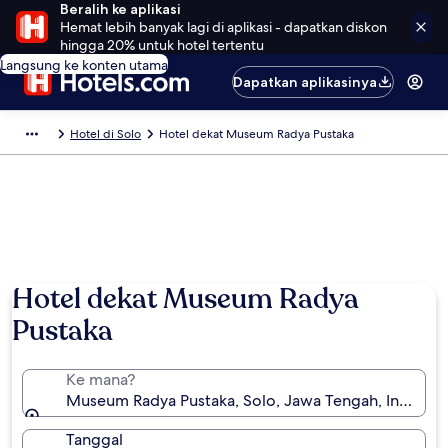
Beralih ke aplikasi
Hemat lebih banyak lagi di aplikasi - dapatkan diskon
hingga 20% untuk hotel tertentu
Langsung ke konten utama
Dapatkan aplikasinya
Hotel di Solo
Hotel dekat Museum Radya Pustaka
Hotel dekat Museum Radya
Pustaka
Ke mana?
Museum Radya Pustaka, Solo, Jawa Tengah, Indones
Tanggal