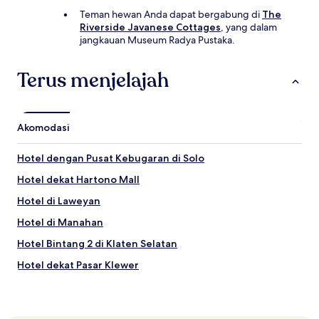
Teman hewan Anda dapat bergabung di
The
Riverside Javanese Cottages
, yang dalam
jangkauan Museum Radya Pustaka.
Terus menjelajah
Akomodasi
Hotel dengan Pusat Kebugaran di Solo
Hotel dekat Hartono Mall
Hotel di Laweyan
Hotel di Manahan
Hotel Bintang 2 di Klaten Selatan
Hotel dekat Pasar Klewer
Hotel dengan Tempat Parkir di Grogol
Hotel di Pusat Kota Solo