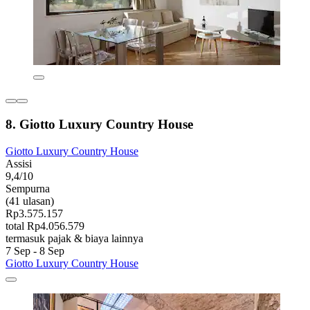
8. Giotto Luxury Country House
Giotto Luxury Country House
Assisi
9,4/10
Sempurna
(41 ulasan)
Rp3.575.157
total Rp4.056.579
termasuk pajak & biaya lainnya
7 Sep - 8 Sep
Giotto Luxury Country House