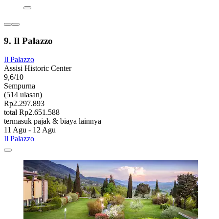
9. Il Palazzo
Il Palazzo
Assisi Historic Center
9,6/10
Sempurna
(514 ulasan)
Rp2.297.893
total Rp2.651.588
termasuk pajak & biaya lainnya
11 Agu - 12 Agu
Il Palazzo