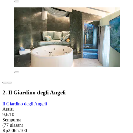
2. Il Giardino degli Angeli
Il Giardino degli Angeli
Assisi
9,6/10
Sempurna
(77 ulasan)
Rp2.065.100