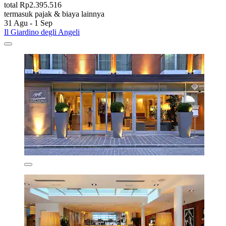
total Rp2.395.516
termasuk pajak & biaya lainnya
31 Agu - 1 Sep
Il Giardino degli Angeli