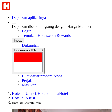
Dapatkan aplikasinya
Dapatkan diskon langsung dengan Harga Member
Login
Temukan Hotels.com Rewards
Inbox
Dukungan
Indonesia · IDR · ID
Buat daftar properti Anda
Perjalanan
Masukan
Hotel di Umbria
Hotel di Italia
Hotel
Hotel di Assisi
Hotel di Castelnuovo