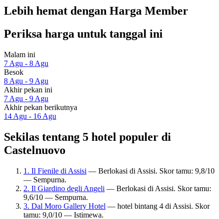
Lebih hemat dengan Harga Member
Periksa harga untuk tanggal ini
Malam ini
7 Agu - 8 Agu
Besok
8 Agu - 9 Agu
Akhir pekan ini
7 Agu - 9 Agu
Akhir pekan berikutnya
14 Agu - 16 Agu
Sekilas tentang 5 hotel populer di
Castelnuovo
1. Il Fienile di Assisi
— Berlokasi di Assisi. Skor tamu: 9,8/10
— Sempurna.
2. Il Giardino degli Angeli
— Berlokasi di Assisi. Skor tamu:
9,6/10 — Sempurna.
3. Dal Moro Gallery Hotel
— hotel bintang 4 di Assisi. Skor
tamu: 9,0/10 — Istimewa.