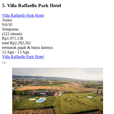
5. Villa Raffaello Park Hotel
Villa Raffaello Park Hotel
Assisi
9,6/10
Sempurna
(122 ulasan)
Rp1.971.138
total Rp2.292.261
termasuk pajak & biaya lainnya
12 Agu - 13 Agu
Villa Raffaello Park Hotel