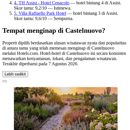
4. TH Assisi - Hotel Cenacolo
— hotel bintang 4 di Assisi.
Skor tamu: 9,2/10 — Istimewa.
5. Villa Raffaello Park Hotel
— hotel bintang 3 di Assisi.
Skor tamu: 9,6/10 — Sempurna.
Tempat menginap di Castelnuovo?
Properti dipilih berdasarkan ulasan wisatawan nyata dan popularitas
di antara tamu yang telah memesan menginap di Castelnuovo
melalui Hotels.com. Hotel-hotel di Castelnuovo ini secara konsisten
menawarkan kenyamanan, lokasi, dan pengalaman wisatawan.
Terakhir diperbarui pada
7 Agustus 2026
.
Lebih sedikit