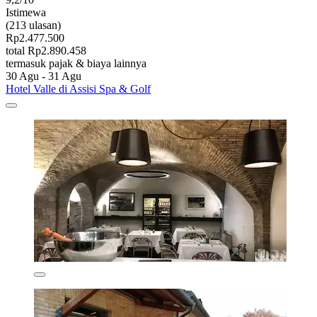
Istimewa
(213 ulasan)
Rp2.477.500
total Rp2.890.458
termasuk pajak & biaya lainnya
30 Agu - 31 Agu
Hotel Valle di Assisi Spa & Golf