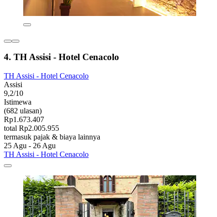
4. TH Assisi - Hotel Cenacolo
TH Assisi - Hotel Cenacolo
Assisi
9,2/10
Istimewa
(682 ulasan)
Rp1.673.407
total Rp2.005.955
termasuk pajak & biaya lainnya
25 Agu - 26 Agu
TH Assisi - Hotel Cenacolo