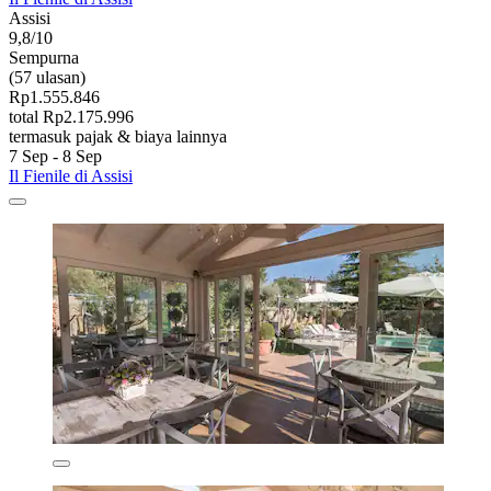
Assisi
9,8/10
Sempurna
(57 ulasan)
Rp1.555.846
total Rp2.175.996
termasuk pajak & biaya lainnya
7 Sep - 8 Sep
Il Fienile di Assisi