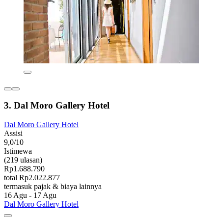
3. Dal Moro Gallery Hotel
Dal Moro Gallery Hotel
Assisi
9,0/10
Istimewa
(219 ulasan)
Rp1.688.790
total Rp2.022.877
termasuk pajak & biaya lainnya
16 Agu - 17 Agu
Dal Moro Gallery Hotel