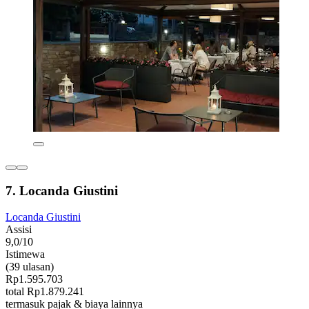
7. Locanda Giustini
Locanda Giustini
Assisi
9,0/10
Istimewa
(39 ulasan)
Rp1.595.703
total Rp1.879.241
termasuk pajak & biaya lainnya