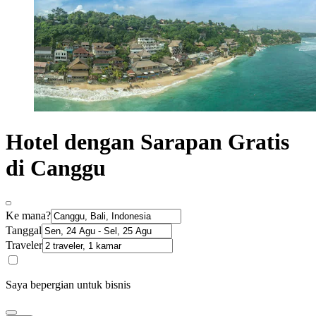
Hotel dengan Sarapan Gratis
di Canggu
Ke mana?
Tanggal
Traveler
Saya bepergian untuk bisnis