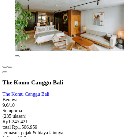
The Komu Canggu Bali
The Komu Canggu Bali
Berawa
9,6/10
Sempurna
(235 ulasan)
Rp1.245.421
total Rp1.506.959
termasuk pajak & biaya lainnya