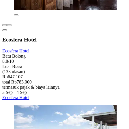
Ecosfera Hotel
Ecosfera Hotel
Batu Bolong
8,8/10
Luar Biasa
(133 ulasan)
Rp647.107
total Rp783.000
termasuk pajak & biaya lainnya
3 Sep - 4 Sep
Ecosfera Hotel