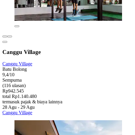
Canggu Village
Canggu Village
Batu Bolong
9,4/10
Sempurna
(116 ulasan)
Rp942.545
total Rp1.140.480
termasuk pajak & biaya lainnya
28 Agu - 29 Agu
Canggu Village