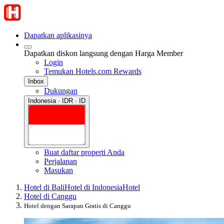
Dapatkan aplikasinya
Dapatkan diskon langsung dengan Harga Member
Login
Temukan Hotels.com Rewards
Inbox
Dukungan
Indonesia · IDR · ID
Buat daftar properti Anda
Perjalanan
Masukan
Hotel di Bali
Hotel di Indonesia
Hotel
Hotel di Canggu
Hotel dengan Sarapan Gratis di Canggu