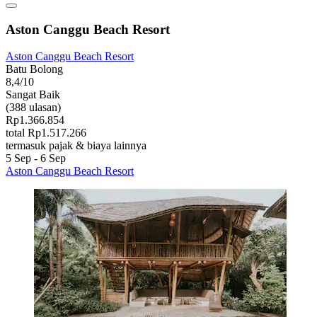
Aston Canggu Beach Resort
Aston Canggu Beach Resort
Batu Bolong
8,4/10
Sangat Baik
(388 ulasan)
Rp1.366.854
total Rp1.517.266
termasuk pajak & biaya lainnya
5 Sep - 6 Sep
Aston Canggu Beach Resort