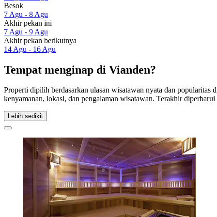
Besok
7 Agu - 8 Agu
Akhir pekan ini
7 Agu - 9 Agu
Akhir pekan berikutnya
14 Agu - 16 Agu
Tempat menginap di Vianden?
Properti dipilih berdasarkan ulasan wisatawan nyata dan popularitas
kenyamanan, lokasi, dan pengalaman wisatawan. Terakhir diperbaru
Lebih sedikit