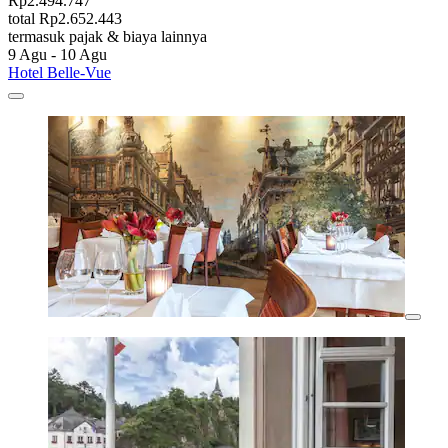
Rp2.494.747
total Rp2.652.443
termasuk pajak & biaya lainnya
9 Agu - 10 Agu
Hotel Belle-Vue