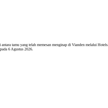
 di antara tamu yang telah memesan menginap di Vianden melalui Hotel
i pada
6 Agustus 2026
.