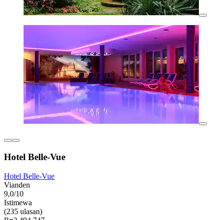
Hotel Belle-Vue
Hotel Belle-Vue
Vianden
9,0/10
Istimewa
(235 ulasan)