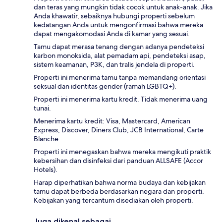
dan teras yang mungkin tidak cocok untuk anak-anak. Jika
Anda khawatir, sebaiknya hubungi properti sebelum
kedatangan Anda untuk mengonfirmasi bahwa mereka
dapat mengakomodasi Anda di kamar yang sesuai.
Tamu dapat merasa tenang dengan adanya pendeteksi
karbon monoksida, alat pemadam api, pendeteksi asap,
sistem keamanan, P3K, dan tralis jendela di properti.
Properti ini menerima tamu tanpa memandang orientasi
seksual dan identitas gender (ramah LGBTQ+).
Properti ini menerima kartu kredit. Tidak menerima uang
tunai.
Menerima kartu kredit: Visa, Mastercard, American
Express, Discover, Diners Club, JCB International, Carte
Blanche
Properti ini menegaskan bahwa mereka mengikuti praktik
kebersihan dan disinfeksi dari panduan ALLSAFE (Accor
Hotels).
Harap diperhatikan bahwa norma budaya dan kebijakan
tamu dapat berbeda berdasarkan negara dan properti.
Kebijakan yang tercantum disediakan oleh properti.
Juga dikenal sebagai