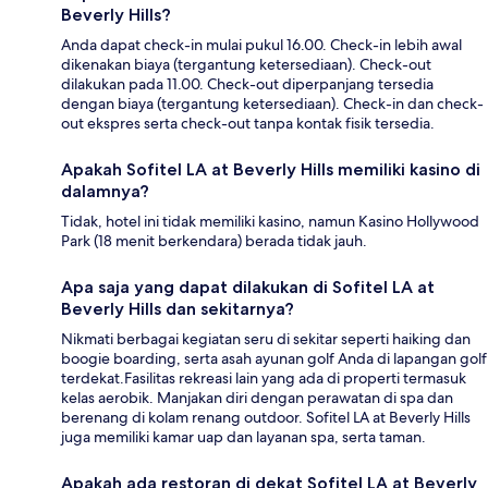
Beverly Hills?
Anda dapat check-in mulai pukul 16.00. Check-in lebih awal
dikenakan biaya (tergantung ketersediaan). Check-out
dilakukan pada 11.00. Check-out diperpanjang tersedia
dengan biaya (tergantung ketersediaan). Check-in dan check-
out ekspres serta check-out tanpa kontak fisik tersedia.
Apakah Sofitel LA at Beverly Hills memiliki kasino di
dalamnya?
Tidak, hotel ini tidak memiliki kasino, namun Kasino Hollywood
Park (18 menit berkendara) berada tidak jauh.
Apa saja yang dapat dilakukan di Sofitel LA at
Beverly Hills dan sekitarnya?
Nikmati berbagai kegiatan seru di sekitar seperti haiking dan
boogie boarding, serta asah ayunan golf Anda di lapangan golf
terdekat.Fasilitas rekreasi lain yang ada di properti termasuk
kelas aerobik. Manjakan diri dengan perawatan di spa dan
berenang di kolam renang outdoor. Sofitel LA at Beverly Hills
juga memiliki kamar uap dan layanan spa, serta taman.
Apakah ada restoran di dekat Sofitel LA at Beverly