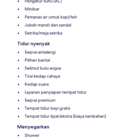
Pengatur suhu (AC)
Minibar
Pemanas air untuk kopi/teh
Jubah mandi dan sandal
Setrika/meja setrika
Tidur nyenyak
Seprai antialergi
Pilihan bantal
Selimut bulu angsa
Tirai kedap cahaya
Kedap suara
Layanan penyiapan tempat tidur
Seprai premium
Tempat tidur bayi gratis
Tempat tidur lipat/ekstra (biaya tambahan)
Menyegarkan
Shower