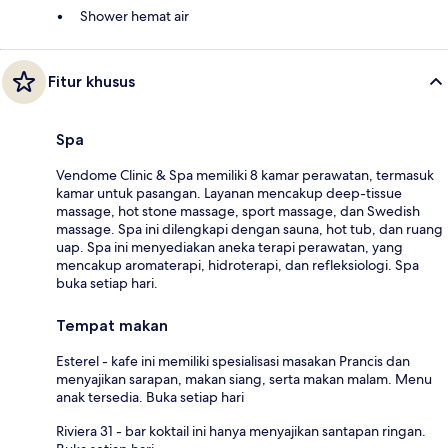
Shower hemat air
Fitur khusus
Spa
Vendome Clinic & Spa memiliki 8 kamar perawatan, termasuk
kamar untuk pasangan. Layanan mencakup deep-tissue
massage, hot stone massage, sport massage, dan Swedish
massage. Spa ini dilengkapi dengan sauna, hot tub, dan ruang
uap. Spa ini menyediakan aneka terapi perawatan, yang
mencakup aromaterapi, hidroterapi, dan refleksiologi. Spa
buka setiap hari.
Tempat makan
Esterel - kafe ini memiliki spesialisasi masakan Prancis dan
menyajikan sarapan, makan siang, serta makan malam. Menu
anak tersedia. Buka setiap hari
Riviera 31 - bar koktail ini hanya menyajikan santapan ringan.