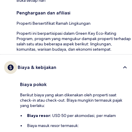
Buka setiap hari
Penghargaan dan afiliasi
Properti Bersertifikat Ramah Lingkungan
Properti ini berpartisipasi dalam Green Key Eco-Rating
Program, program yang mengukur dampak properti terhadap
salah satu atau beberapa aspek berikut: lingkungan,
komunitas, warisan budaya, dan ekonomi setempat.
Biaya & kebijakan
Biaya pokok
Berikut biaya yang akan dikenakan oleh properti saat
check-in atau check-out. BIaya mungkin termasuk pajak
yang berlaku:
Biaya resor:
USD 50 per akomodasi, per malam
Biaya masuk resor termasuk: