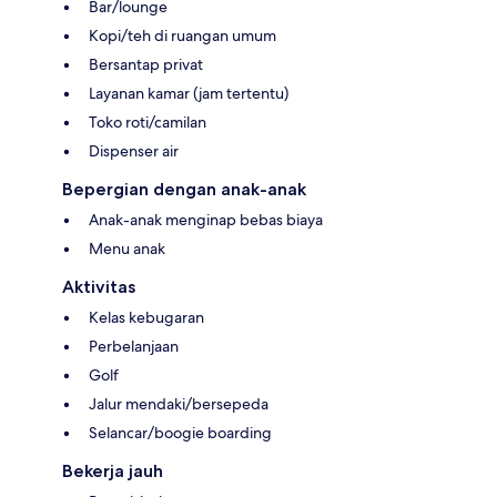
Bar/lounge
Kopi/teh di ruangan umum
Bersantap privat
Layanan kamar (jam tertentu)
Toko roti/camilan
Dispenser air
Bepergian dengan anak-anak
Anak-anak menginap bebas biaya
Menu anak
Aktivitas
Kelas kebugaran
Perbelanjaan
Golf
Jalur mendaki/bersepeda
Selancar/boogie boarding
Bekerja jauh