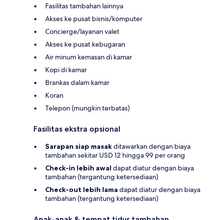
Fasilitas tambahan lainnya
Akses ke pusat bisnis/komputer
Concierge/layanan valet
Akses ke pusat kebugaran
Air minum kemasan di kamar
Kopi di kamar
Brankas dalam kamar
Koran
Telepon (mungkin terbatas)
Fasilitas ekstra opsional
Sarapan siap masak
ditawarkan dengan biaya
tambahan sekitar USD 12 hingga 99 per orang
Check-in lebih awal
dapat diatur dengan biaya
tambahan (tergantung ketersediaan)
Check-out lebih lama
dapat diatur dengan biaya
tambahan (tergantung ketersediaan)
Anak-anak & tempat tidur tambahan