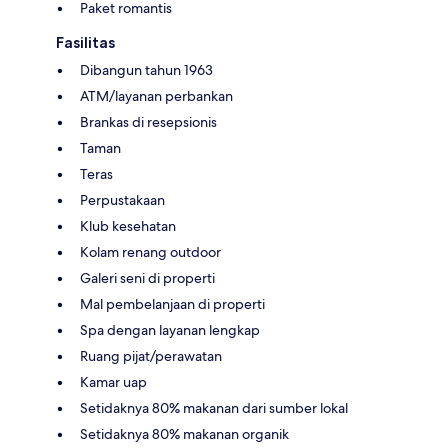
Paket romantis
Fasilitas
Dibangun tahun 1963
ATM/layanan perbankan
Brankas di resepsionis
Taman
Teras
Perpustakaan
Klub kesehatan
Kolam renang outdoor
Galeri seni di properti
Mal pembelanjaan di properti
Spa dengan layanan lengkap
Ruang pijat/perawatan
Kamar uap
Setidaknya 80% makanan dari sumber lokal
Setidaknya 80% makanan organik