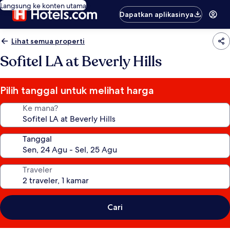
Langsung ke konten utama
Dapatkan aplikasinya
Lihat semua properti
Sofitel LA at Beverly Hills
Pilih tanggal untuk melihat harga
Ke mana?
Tanggal
Traveler
Cari