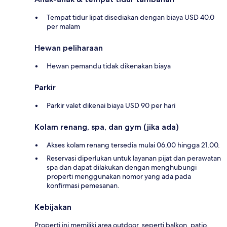
Tempat tidur lipat disediakan dengan biaya USD 40.0
per malam
Hewan peliharaan
Hewan pemandu tidak dikenakan biaya
Parkir
Parkir valet dikenai biaya USD 90 per hari
Kolam renang, spa, dan gym (jika ada)
Akses kolam renang tersedia mulai 06.00 hingga 21.00.
Reservasi diperlukan untuk layanan pijat dan perawatan
spa dan dapat dilakukan dengan menghubungi
properti menggunakan nomor yang ada pada
konfirmasi pemesanan.
Kebijakan
Properti ini memiliki area outdoor, seperti balkon, patio,