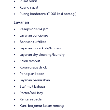
Pusat bisnis
Ruang rapat
Ruang konferensi (11001 kaki persegi)
Layanan
Resepsionis 24 jam
Layanan concierge
Bantuan tur/tiket
Layanan mobil kota/limusin
Layanan dry cleaning/laundry
Salon rambut
Koran gratis di lobi
Penitipan koper
Layanan pernikahan
Staf multibahasa
Porter/bell boy
Rental sepeda
Kursi berjemur kolam renang