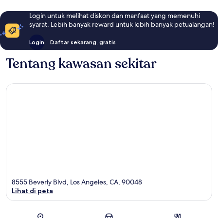
Login untuk melihat diskon dan manfaat yang memenuhi
syarat. Lebih banyak reward untuk lebih banyak petualangan!
Login
Daftar sekarang, gratis
Tentang kawasan sekitar
8555 Beverly Blvd, Los Angeles, CA, 90048
Lihat di peta