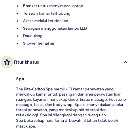
Brankas untuk menyimpan laptop
Tersedia kamar terhubung
Akses melalui koridor luar
Sebagian menggunakan lampu LED
Daur ulang
Shower hemat air
Fitur khusus
Spa
The Ritz-Carlton Spa memiliki 11 kamar perawatan yang
mencakup kamar untuk pasangan dan area perawatan luar
ruangan. Layanan mencakup deep-tissue massage, hot stone
massage, facial, dan body wrap. Spa ini menyediakan aneka
terapi perawatan, yang mencakup hidroterapi dan
refleksiologi. Spa ini dilengkapi dengan ruang uap.
Spa buka setiap hari. Tamu di bawah 18 tahun tidak boleh
masuk spa.