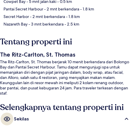
Cowpet Bay
- 5 mnt jalan kaki
- 0.5 km
Pantai Secret Harbour
- 2 mnt berkendara
- 1.8 km
Secret Harbor
- 2 mnt berkendara
- 1.8 km
Nazareth Bay
- 3 mnt berkendara
- 2.5 km
Tentang properti ini
The Ritz-Carlton, St. Thomas
The Ritz-Carlton, St. Thomas berjarak 10 menit berkendara dari Bolongo
Bay dan Pantai Secret Harbour. Tamu dapat mengunjugi spa untuk
memanjakan diri dengan pijat jaringan dalam, body wrap, atau facial,
dan Alloro, salah satu 4 restoran, yang menyajikan makan malam.
Keunggulan lain di resor mewah ini meliputi 2 kolam renang outdoor,
bar pantai, dan pusat kebugaran 24 jam. Para traveler terkesan dengan
staf.
Selengkapnya tentang properti ini
Sekilas