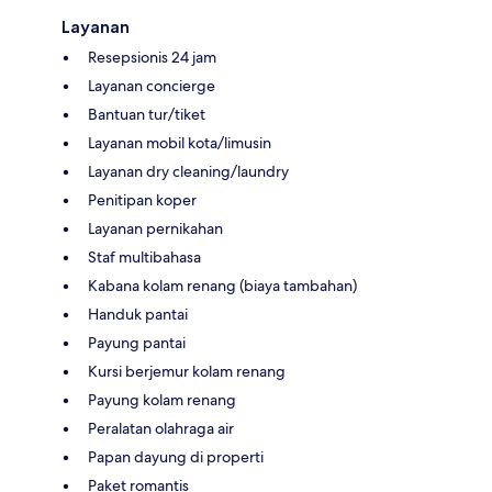
Layanan
Resepsionis 24 jam
Layanan concierge
Bantuan tur/tiket
Layanan mobil kota/limusin
Layanan dry cleaning/laundry
Penitipan koper
Layanan pernikahan
Staf multibahasa
Kabana kolam renang (biaya tambahan)
Handuk pantai
Payung pantai
Kursi berjemur kolam renang
Payung kolam renang
Peralatan olahraga air
Papan dayung di properti
Paket romantis