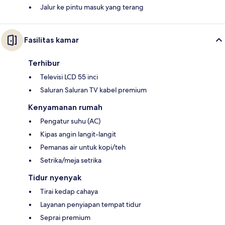
Jalur ke pintu masuk yang terang
Fasilitas kamar
Terhibur
Televisi LCD 55 inci
Saluran Saluran TV kabel premium
Kenyamanan rumah
Pengatur suhu (AC)
Kipas angin langit-langit
Pemanas air untuk kopi/teh
Setrika/meja setrika
Tidur nyenyak
Tirai kedap cahaya
Layanan penyiapan tempat tidur
Seprai premium