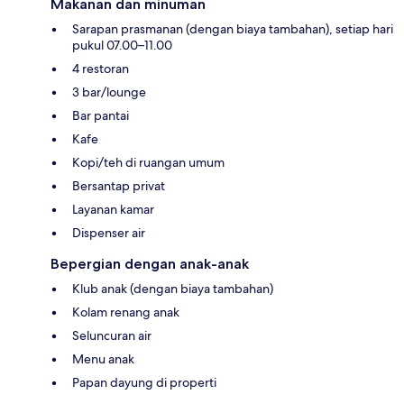
Makanan dan minuman
Sarapan prasmanan (dengan biaya tambahan), setiap hari
pukul 07.00–11.00
4 restoran
3 bar/lounge
Bar pantai
Kafe
Kopi/teh di ruangan umum
Bersantap privat
Layanan kamar
Dispenser air
Bepergian dengan anak-anak
Klub anak (dengan biaya tambahan)
Kolam renang anak
Seluncuran air
Menu anak
Papan dayung di properti