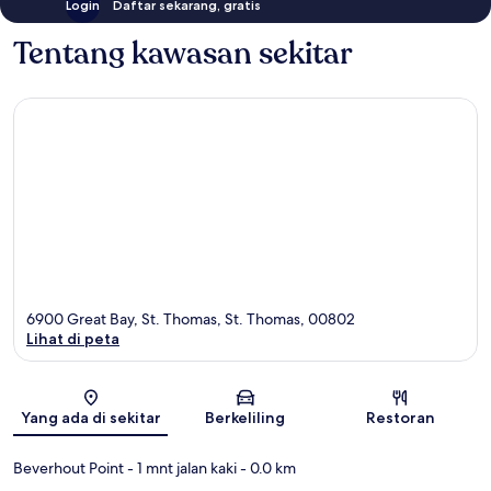
Login
Daftar sekarang, gratis
Tentang kawasan sekitar
6900 Great Bay, St. Thomas, St. Thomas, 00802
Lihat di peta
Peta
Yang ada di sekitar
Berkeliling
Restoran
Beverhout Point
- 1 mnt jalan kaki
- 0.0 km