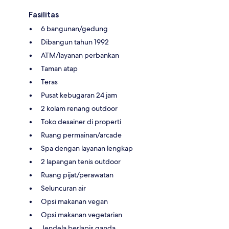
Fasilitas
6 bangunan/gedung
Dibangun tahun 1992
ATM/layanan perbankan
Taman atap
Teras
Pusat kebugaran 24 jam
2 kolam renang outdoor
Toko desainer di properti
Ruang permainan/arcade
Spa dengan layanan lengkap
2 lapangan tenis outdoor
Ruang pijat/perawatan
Seluncuran air
Opsi makanan vegan
Opsi makanan vegetarian
Jendela berlapis ganda