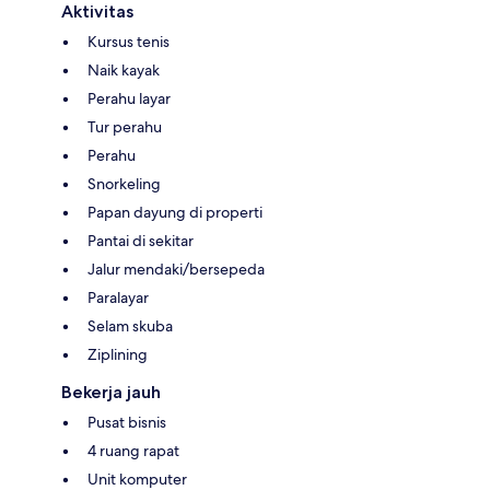
Aktivitas
Kursus tenis
Naik kayak
Perahu layar
Tur perahu
Perahu
Snorkeling
Papan dayung di properti
Pantai di sekitar
Jalur mendaki/bersepeda
Paralayar
Selam skuba
Ziplining
Bekerja jauh
Pusat bisnis
4 ruang rapat
Unit komputer