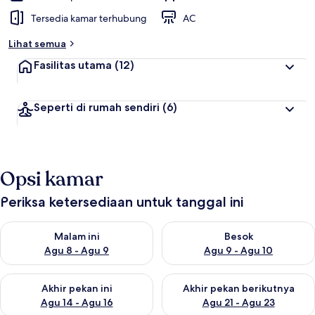
Tersedia kamar terhubung
AC
Lihat semua
Fasilitas utama
(12)
Seperti di rumah sendiri
(6)
Opsi kamar
Periksa ketersediaan untuk tanggal ini
Periksa ketersediaan untuk malam ini Agu 8 - Agu 9
Periksa ketersediaan untuk be
Malam ini
Besok
Agu 8 - Agu 9
Agu 9 - Agu 10
Periksa ketersediaan untuk akhir pekan ini Agu 14 - Agu 16
Periksa ketersediaan untuk ak
Akhir pekan ini
Akhir pekan berikutnya
Agu 14 - Agu 16
Agu 21 - Agu 23