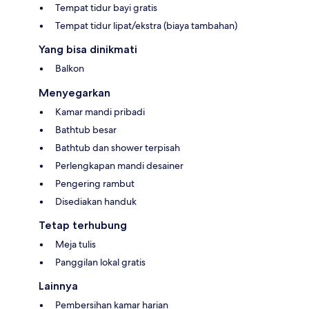
Tempat tidur bayi gratis
Tempat tidur lipat/ekstra (biaya tambahan)
Yang bisa dinikmati
Balkon
Menyegarkan
Kamar mandi pribadi
Bathtub besar
Bathtub dan shower terpisah
Perlengkapan mandi desainer
Pengering rambut
Disediakan handuk
Tetap terhubung
Meja tulis
Panggilan lokal gratis
Lainnya
Pembersihan kamar harian