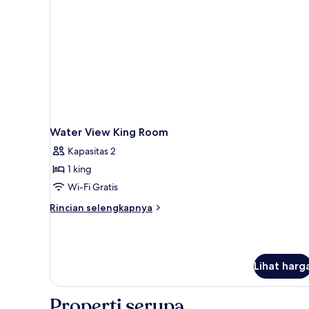
King,
pemandangan
kebun
Water View King Room
Kapasitas 2
1 king
Wi-Fi Gratis
Rincian
Rincian selengkapnya
lebih
lanjut
untuk
Water
Lihat harg
View
King
Room
Properti serupa