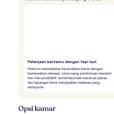
Pekerjaan bertemu dengan tepi laut
Hotel ini memadukan kecerdasan bisnis dengan
kemewahan rekreasi. Lima ruang pertemuan menanti
hari-hari produktif, sementara bak mandi air panas
dan lapangan tenis menjanjikan relaksasi yang
sempurna.
Opsi kamar