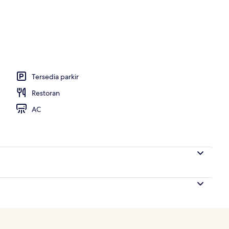
 outdoor
Tersedia parkir
Restoran
AC