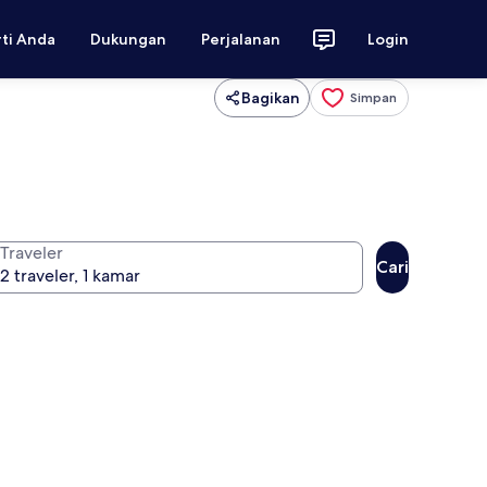
rti Anda
Dukungan
Perjalanan
Login
Bagikan
Simpan
Traveler
Cari