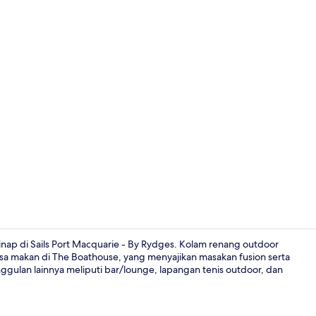
Suite Ekseku
ap di Sails Port Macquarie - By Rydges. Kolam renang outdoor
a makan di The Boathouse, yang menyajikan masakan fusion serta
gulan lainnya meliputi bar/lounge, lapangan tenis outdoor, dan
Pemandangan