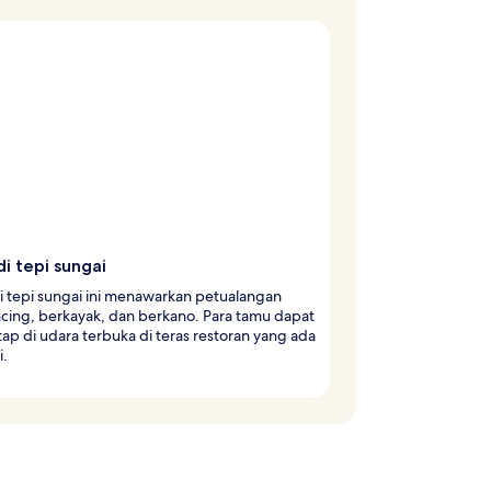
i tepi sungai
i tepi sungai ini menawarkan petualangan
ing, berkayak, dan berkano. Para tamu dapat
ap di udara terbuka di teras restoran yang ada
i.