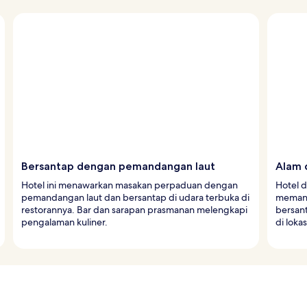
Bersantap dengan pemandangan laut
Alam d
Hotel ini menawarkan masakan perpaduan dengan
Hotel d
pemandangan laut dan bersantap di udara terbuka di
memanc
restorannya. Bar dan sarapan prasmanan melengkapi
bersant
pengalaman kuliner.
di lokas