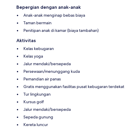
Bepergian dengan anak-anak
Anak-anak menginap bebas biaya
Taman bermain
Penitipan anak di kamar (biaya tambahan)
Aktivitas
Kelas kebugaran
Kelas yoga
Jalur mendaki/bersepeda
Persewaan/menunggang kuda
Pemandian air panas
Gratis menggunakan fasilitas pusat kebugaran terdekat
Tur lingkungan
Kursus golf
Jalur mendaki/bersepeda
Sepeda gunung
Kereta luncur