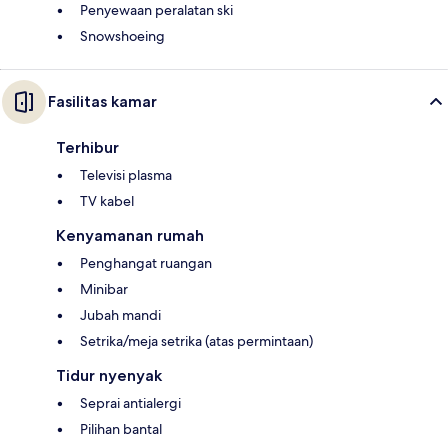
Penyewaan peralatan ski
Snowshoeing
Fasilitas kamar
Terhibur
Televisi plasma
TV kabel
Kenyamanan rumah
Penghangat ruangan
Minibar
Jubah mandi
Setrika/meja setrika (atas permintaan)
Tidur nyenyak
Seprai antialergi
Pilihan bantal