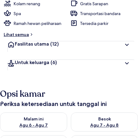
Kolam renang
Gratis Sarapan
Spa
Transportasi bandara
Ramah hewan peliharaan
Tersedia parkir
Lihat semua
Fasilitas utama
(12)
Untuk keluarga
(6)
Opsi kamar
Periksa ketersediaan untuk tanggal ini
Periksa ketersediaan untuk malam ini Agu 6 - Agu 7
Periksa ketersediaan untuk be
Malam ini
Besok
Agu 6 - Agu 7
Agu 7 - Agu 8