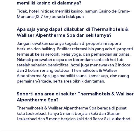
memiliki kasino di dalamnya?
Tidak, hotel ini tidak memiliki kasino, namun Casino de Crans-
Montana (13,7 km) berada tidak jauh.
Apa saja yang dapat dilakukan di Thermalhotels &
Walliser Alpentherme Spa dan sekitarnya?
Jangan lewatkan serunya kegiatan di properti ini seperti
berkuda dan haiking. Fasilitas rekreasi lain yang ada di properti
termasuk kelas aerobik, kelas yoga, dan pemandian air panas.
Nikmati perawatan di spa dan berendam santai di hot tub
setelah seharian beraktifitas. hotel juga menawarkan 2 indoor
dan 2 kolam renang outdoor. Thermalhotels & Walliser
Alpentherme Spa juga memiliki sauna, kamar uap, dan ruang
permainan/arcade, serta area piknik dan taman.
Seperti apa area di sekitar Thermalhotels & Walliser
Alpentherme Spa?
Thermalhotels & Walliser Alpentherme Spa berada di pusat
kota Leukerbad, hanya 5 menit berjalan kaki dari Stasiun
Leukerbad dan 5 menit berjalan kaki dari Resor Ski Leukerbad.