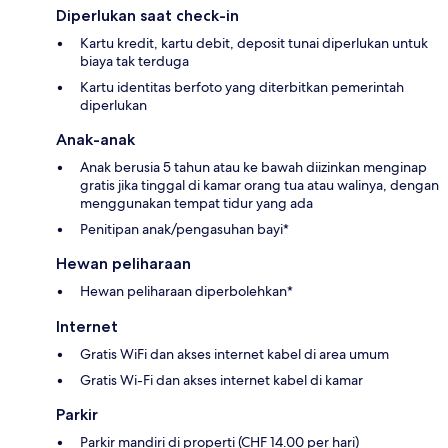
Diperlukan saat check-in
Kartu kredit, kartu debit, deposit tunai diperlukan untuk
biaya tak terduga
Kartu identitas berfoto yang diterbitkan pemerintah
diperlukan
Anak-anak
Anak berusia 5 tahun atau ke bawah diizinkan menginap
gratis jika tinggal di kamar orang tua atau walinya, dengan
menggunakan tempat tidur yang ada
Penitipan anak/pengasuhan bayi*
Hewan peliharaan
Hewan peliharaan diperbolehkan*
Internet
Gratis WiFi dan akses internet kabel di area umum
Gratis Wi-Fi dan akses internet kabel di kamar
Parkir
Parkir mandiri di properti (CHF 14.00 per hari)