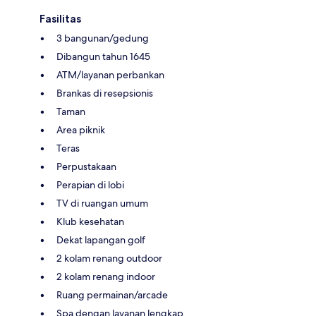
Fasilitas
3 bangunan/gedung
Dibangun tahun 1645
ATM/layanan perbankan
Brankas di resepsionis
Taman
Area piknik
Teras
Perpustakaan
Perapian di lobi
TV di ruangan umum
Klub kesehatan
Dekat lapangan golf
2 kolam renang outdoor
2 kolam renang indoor
Ruang permainan/arcade
Spa dengan layanan lengkap