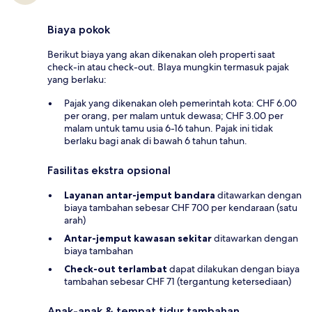
Biaya pokok
Berikut biaya yang akan dikenakan oleh properti saat
check-in atau check-out. BIaya mungkin termasuk pajak
yang berlaku:
Pajak yang dikenakan oleh pemerintah kota: CHF 6.00
per orang, per malam untuk dewasa; CHF 3.00 per
malam untuk tamu usia 6-16 tahun. Pajak ini tidak
berlaku bagi anak di bawah 6 tahun tahun.
Fasilitas ekstra opsional
Layanan antar-jemput bandara
ditawarkan dengan
biaya tambahan sebesar CHF 700 per kendaraan (satu
arah)
Antar-jemput kawasan sekitar
ditawarkan dengan
biaya tambahan
Check-out terlambat
dapat dilakukan dengan biaya
tambahan sebesar CHF 71 (tergantung ketersediaan)
Anak-anak & tempat tidur tambahan