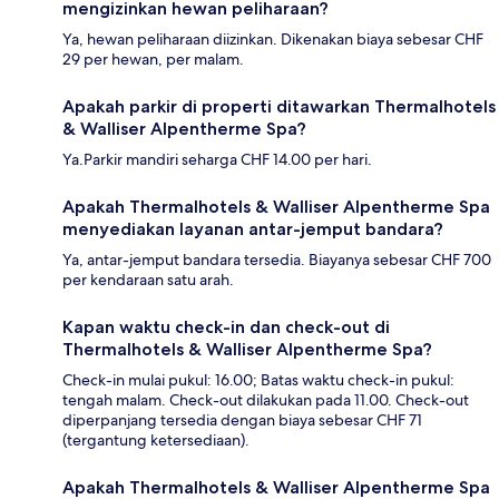
mengizinkan hewan peliharaan?
Ya, hewan peliharaan diizinkan. Dikenakan biaya sebesar CHF
29 per hewan, per malam.
Apakah parkir di properti ditawarkan Thermalhotels
& Walliser Alpentherme Spa?
Ya.Parkir mandiri seharga CHF 14.00 per hari.
Apakah Thermalhotels & Walliser Alpentherme Spa
menyediakan layanan antar-jemput bandara?
Ya, antar-jemput bandara tersedia. Biayanya sebesar CHF 700
per kendaraan satu arah.
Kapan waktu check-in dan check-out di
Thermalhotels & Walliser Alpentherme Spa?
Check-in mulai pukul: 16.00; Batas waktu check-in pukul:
tengah malam. Check-out dilakukan pada 11.00. Check-out
diperpanjang tersedia dengan biaya sebesar CHF 71
(tergantung ketersediaan).
Apakah Thermalhotels & Walliser Alpentherme Spa