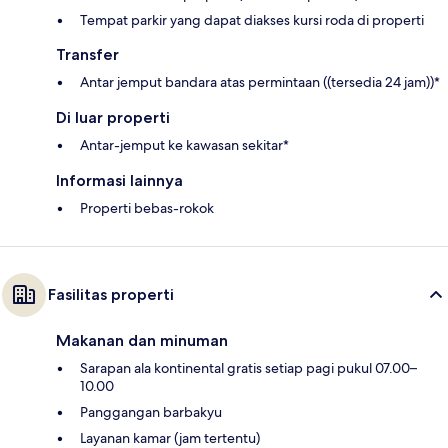
Tempat parkir yang dapat diakses kursi roda di properti
Transfer
Antar jemput bandara atas permintaan ((tersedia 24 jam))*
Di luar properti
Antar-jemput ke kawasan sekitar*
Informasi lainnya
Properti bebas-rokok
Fasilitas properti
Makanan dan minuman
Sarapan ala kontinental gratis setiap pagi pukul 07.00–
10.00
Panggangan barbakyu
Layanan kamar (jam tertentu)