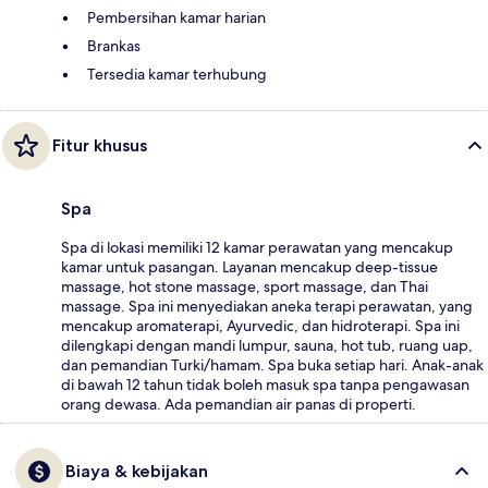
Pembersihan kamar harian
Brankas
Tersedia kamar terhubung
Fitur khusus
Spa
Spa di lokasi memiliki 12 kamar perawatan yang mencakup
kamar untuk pasangan. Layanan mencakup deep-tissue
massage, hot stone massage, sport massage, dan Thai
massage. Spa ini menyediakan aneka terapi perawatan, yang
mencakup aromaterapi, Ayurvedic, dan hidroterapi. Spa ini
dilengkapi dengan mandi lumpur, sauna, hot tub, ruang uap,
dan pemandian Turki/hamam. Spa buka setiap hari. Anak-anak
di bawah 12 tahun tidak boleh masuk spa tanpa pengawasan
orang dewasa. Ada pemandian air panas di properti.
Biaya & kebijakan