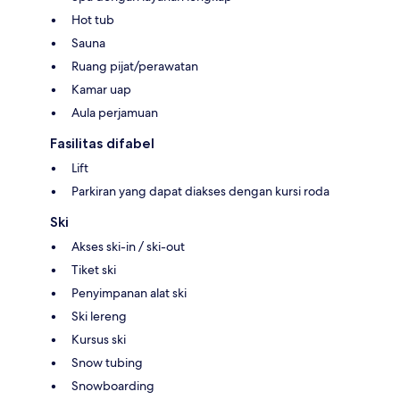
Hot tub
Sauna
Ruang pijat/perawatan
Kamar uap
Aula perjamuan
Fasilitas difabel
Lift
Parkiran yang dapat diakses dengan kursi roda
Ski
Akses ski-in / ski-out
Tiket ski
Penyimpanan alat ski
Ski lereng
Kursus ski
Snow tubing
Snowboarding