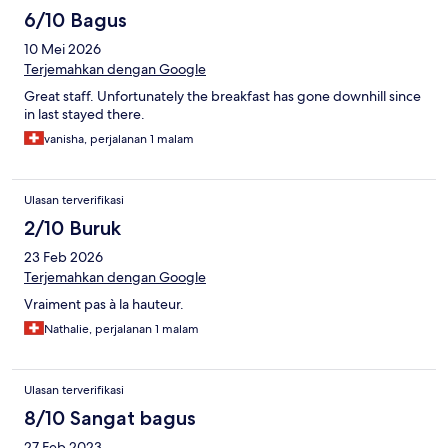
6/10 Bagus
10 Mei 2026
Terjemahkan dengan Google
Great staff. Unfortunately the breakfast has gone downhill since
in last stayed there.
vanisha, perjalanan 1 malam
Ulasan terverifikasi
2/10 Buruk
23 Feb 2026
Terjemahkan dengan Google
Vraiment pas à la hauteur.
Nathalie, perjalanan 1 malam
Ulasan terverifikasi
8/10 Sangat bagus
27 Feb 2023