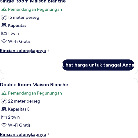
Single Room Maison Blanche
semua
Blanche
Pemandangan Pegunungan
foto
15 meter persegi
untuk
Single
Kapasitas 1
Room
1 twin
Maison
Wi-Fi Gratis
Blanche
Rincian
Rincian selengkapnya
lebih
lanjut
Lihat harga untuk tanggal Anda
untuk
Single
Room
Lihat
Seprai antialergi, minibar, brankas, da
5
Maison
Double Room Maison Blanche
semua
Blanche
Pemandangan Pegunungan
foto
22 meter persegi
untuk
Double
Kapasitas 3
Room
2 twin
Maison
Wi-Fi Gratis
Blanche
Rincian
Rincian selengkapnya