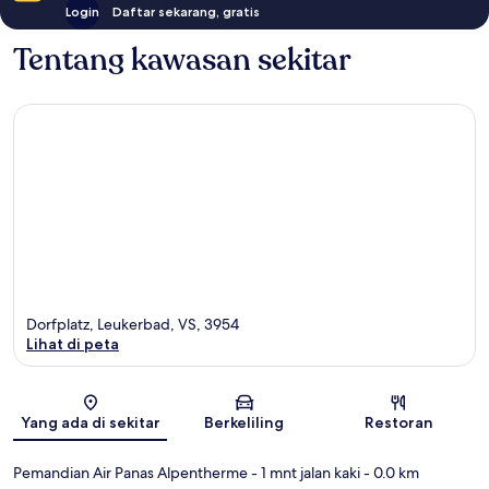
Login
Daftar sekarang, gratis
Tentang kawasan sekitar
Dorfplatz, Leukerbad, VS, 3954
Lihat di peta
Peta
Yang ada di sekitar
Berkeliling
Restoran
Pemandian Air Panas Alpentherme
- 1 mnt jalan kaki
- 0.0 km