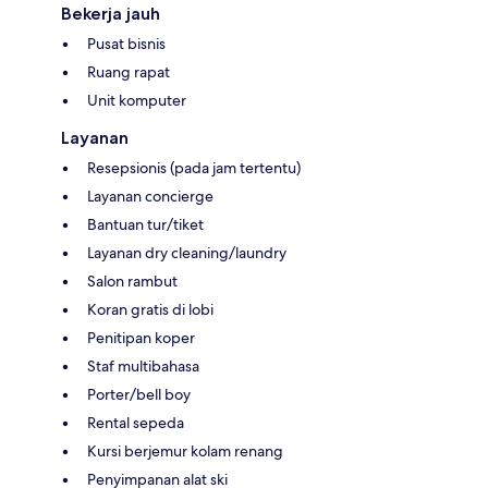
Bekerja jauh
Pusat bisnis
Ruang rapat
Unit komputer
Layanan
Resepsionis (pada jam tertentu)
Layanan concierge
Bantuan tur/tiket
Layanan dry cleaning/laundry
Salon rambut
Koran gratis di lobi
Penitipan koper
Staf multibahasa
Porter/bell boy
Rental sepeda
Kursi berjemur kolam renang
Penyimpanan alat ski