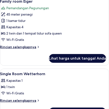
6
Junior
Family room Eiger
semua
Pemandangan Pegunungan
foto
45 meter persegi
untuk
Family
1 kamar tidur
room
Kapasitas 4
Eiger
2 twin dan 1 tempat tidur sofa queen
Wi-Fi Gratis
Rincian
Rincian selengkapnya
lebih
lanjut
Lihat harga untuk tanggal Anda
untuk
Family
room
Lihat
Seprai antialergi, minibar gratis, bran
3
Eiger
Single Room Wetterhorn
semua
Kapasitas 1
foto
1 twin
untuk
Single
Wi-Fi Gratis
Room
Rincian
Rincian selengkapnya
Wetterhorn
lebih
lanjut