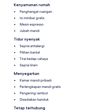
Kenyamanan rumah
Penghangat ruangan
Isi minibar gratis
Mesin espresso
Jubah mandi
Tidur nyenyak
Seprai antialergi
Pilihan bantal
Tirai kedap cahaya
Seprai linen
Menyegarkan
Kamar mandi pribadi
Perlengkapan mandi gratis
Pengering rambut
Disediakan handuk
Tetap terhubung