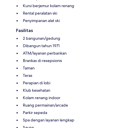
Kursi berjemur kolam renang
Rental peralatan ski
Penyimpanan alat ski
Fasilitas
2 bangunan/gedung
Dibangun tahun 1971
ATM/layanan perbankan
Brankas di resepsionis
Taman
Teras
Perapian di lobi
Klub kesehatan
Kolam renang indoor
Ruang permainan/arcade
Parkir sepeda
Spa dengan layanan lengkap
Sauna