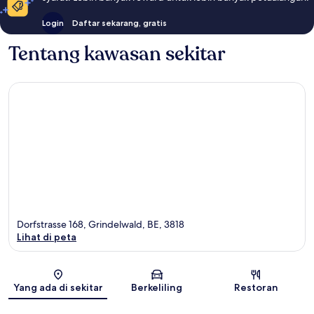
Login
Daftar sekarang, gratis
Tentang kawasan sekitar
Dorfstrasse 168, Grindelwald, BE, 3818
Lihat di peta
Peta
Yang ada di sekitar
Berkeliling
Restoran