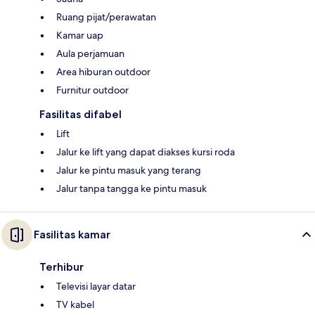
Ruang pijat/perawatan
Kamar uap
Aula perjamuan
Area hiburan outdoor
Furnitur outdoor
Fasilitas difabel
Lift
Jalur ke lift yang dapat diakses kursi roda
Jalur ke pintu masuk yang terang
Jalur tanpa tangga ke pintu masuk
Fasilitas kamar
Terhibur
Televisi layar datar
TV kabel