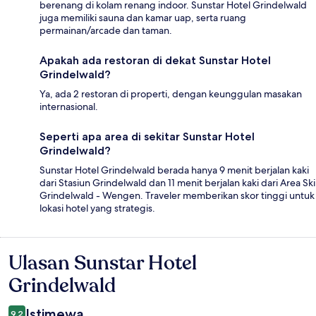
berenang di kolam renang indoor. Sunstar Hotel Grindelwald
juga memiliki sauna dan kamar uap, serta ruang
permainan/arcade dan taman.
Apakah ada restoran di dekat Sunstar Hotel
Grindelwald?
Ya, ada 2 restoran di properti, dengan keunggulan masakan
internasional.
Seperti apa area di sekitar Sunstar Hotel
Grindelwald?
Sunstar Hotel Grindelwald berada hanya 9 menit berjalan kaki
dari Stasiun Grindelwald dan 11 menit berjalan kaki dari Area Ski
Grindelwald - Wengen. Traveler memberikan skor tinggi untuk
lokasi hotel yang strategis.
Ulasan Sunstar Hotel
Ulasan
Grindelwald
Istimewa
9,2