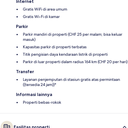
Internet
Gratis WiFi di area umum
Gratis Wi-Fi di kamar
Parkir
Parkir mandiri di properti (CHF 25 per malam; bisa keluar
masuk)
Kapasitas parkir di properti terbatas
Titik pengisian daya kendaraan listrik di properti
Parkir di luar properti dalam radius 164 km (CHF 20 per hari)
Transfer
Layanan penjemputan di stasiun gratis atas permintaan
((tersedia 24 jam))*
Informasi lainnya
Properti bebas-rokok
Fasilitas properti