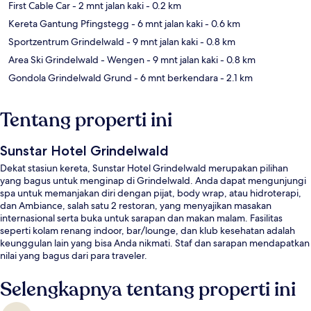
First Cable Car
- 2 mnt jalan kaki
- 0.2 km
Kereta Gantung Pfingstegg
- 6 mnt jalan kaki
- 0.6 km
Sportzentrum Grindelwald
- 9 mnt jalan kaki
- 0.8 km
Area Ski Grindelwald - Wengen
- 9 mnt jalan kaki
- 0.8 km
Gondola Grindelwald Grund
- 6 mnt berkendara
- 2.1 km
Tentang properti ini
Sunstar Hotel Grindelwald
Dekat stasiun kereta, Sunstar Hotel Grindelwald merupakan pilihan
yang bagus untuk menginap di Grindelwald. Anda dapat mengunjungi
spa untuk memanjakan diri dengan pijat, body wrap, atau hidroterapi,
dan Ambiance, salah satu 2 restoran, yang menyajikan masakan
internasional serta buka untuk sarapan dan makan malam. Fasilitas
seperti kolam renang indoor, bar/lounge, dan klub kesehatan adalah
keunggulan lain yang bisa Anda nikmati. Staf dan sarapan mendapatkan
nilai yang bagus dari para traveler.
Selengkapnya tentang properti ini