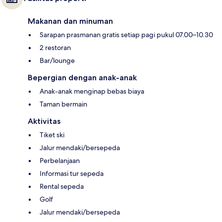
Makanan dan minuman
Sarapan prasmanan gratis setiap pagi pukul 07.00–10.30
2 restoran
Bar/lounge
Bepergian dengan anak-anak
Anak-anak menginap bebas biaya
Taman bermain
Aktivitas
Tiket ski
Jalur mendaki/bersepeda
Perbelanjaan
Informasi tur sepeda
Rental sepeda
Golf
Jalur mendaki/bersepeda