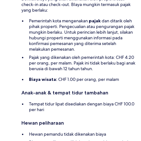
check-in atau check-out. BIaya mungkin termasuk pajak
yang berlaku:
Pemerintah kota mengenakan
pajak
dan ditarik oleh
pihak properti. Pengecualian atau pengurangan pajak
mungkin berlaku. Untuk perincian lebih lanjut, silakan
hubungi properti menggunakan informasi pada
konfirmasi pemesanan yang diterima setelah
melakukan pemesanan.
Pajak yang dikenakan oleh pemerintah kota: CHF 4.20
per orang, per malam. Pajak ini tidak berlaku bagi anak
berusia di bawah 12 tahun tahun.
Biaya wisata:
CHF 1.00 per orang, per malam
Anak-anak & tempat tidur tambahan
Tempat tidur lipat disediakan dengan biaya CHF 100.0
per hari
Hewan peliharaan
Hewan pemandu tidak dikenakan biaya