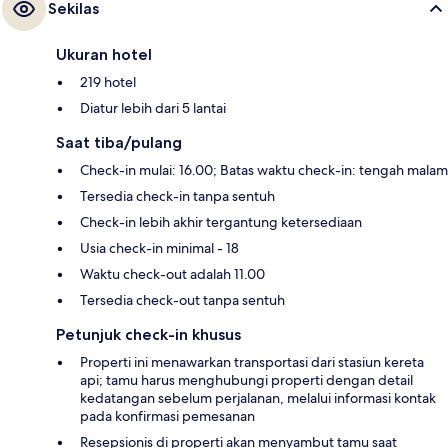
Sekilas
Ukuran hotel
219 hotel
Diatur lebih dari 5 lantai
Saat tiba/pulang
Check-in mulai: 16.00; Batas waktu check-in: tengah malam
Tersedia check-in tanpa sentuh
Check-in lebih akhir tergantung ketersediaan
Usia check-in minimal - 18
Waktu check-out adalah 11.00
Tersedia check-out tanpa sentuh
Petunjuk check-in khusus
Properti ini menawarkan transportasi dari stasiun kereta
api; tamu harus menghubungi properti dengan detail
kedatangan sebelum perjalanan, melalui informasi kontak
pada konfirmasi pemesanan
Resepsionis di properti akan menyambut tamu saat