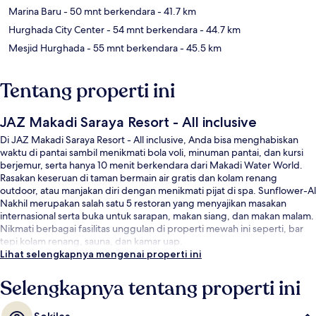
Marina Baru
- 50 mnt berkendara
- 41.7 km
Hurghada City Center
- 54 mnt berkendara
- 44.7 km
Mesjid Hurghada
- 55 mnt berkendara
- 45.5 km
Tentang properti ini
JAZ Makadi Saraya Resort - All inclusive
Di JAZ Makadi Saraya Resort - All inclusive, Anda bisa menghabiskan
waktu di pantai sambil menikmati bola voli, minuman pantai, dan kursi
berjemur, serta hanya 10 menit berkendara dari Makadi Water World.
Rasakan keseruan di taman bermain air gratis dan kolam renang
outdoor, atau manjakan diri dengan menikmati pijat di spa. Sunflower-Al
Nakhil merupakan salah satu 5 restoran yang menyajikan masakan
internasional serta buka untuk sarapan, makan siang, dan makan malam.
Nikmati berbagai fasilitas unggulan di properti mewah ini seperti, bar
tepi kolam renang, sauna, dan kamar uap.
Lihat selengkapnya mengenai properti ini
Selengkapnya tentang properti ini