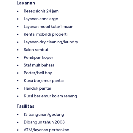
Layanan
Resepsionis 24 jam
Layanan concierge
Layanan mobil kota/limusin
Rental mobil di properti
Layanan dry cleaning/laundry
Salon rambut
Penitipan koper
Staf multibahasa
Porter/bell boy
Kursi berjemur pantai
Handuk pantai
Kursi berjemur kolam renang
Fasilitas
13 bangunan/gedung
Dibangun tahun 2003
ATM/layanan perbankan