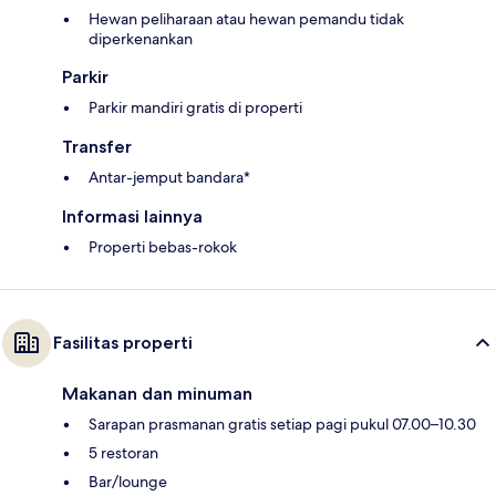
Hewan peliharaan atau hewan pemandu tidak
diperkenankan
Parkir
Parkir mandiri gratis di properti
Transfer
Antar-jemput bandara*
Informasi lainnya
Properti bebas-rokok
Fasilitas properti
Makanan dan minuman
Sarapan prasmanan gratis setiap pagi pukul 07.00–10.30
5 restoran
Bar/lounge