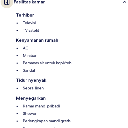
Fasilitas kamar
Terhibur
Televisi
TV satelit
Kenyamanan rumah
AC
Minibar
Pemanas air untuk kopi/teh
Sandal
Tidur nyenyak
Seprai linen
Menyegarkan
Kamar mandi pribadi
Shower
Perlengkapan mandi gratis