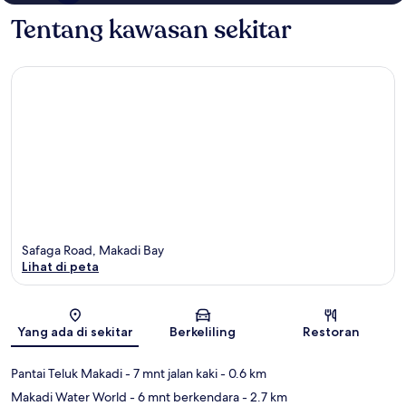
Tentang kawasan sekitar
Safaga Road, Makadi Bay
Lihat di peta
Peta
Yang ada di sekitar
Berkeliling
Restoran
Pantai Teluk Makadi
- 7 mnt jalan kaki
- 0.6 km
Makadi Water World
- 6 mnt berkendara
- 2.7 km