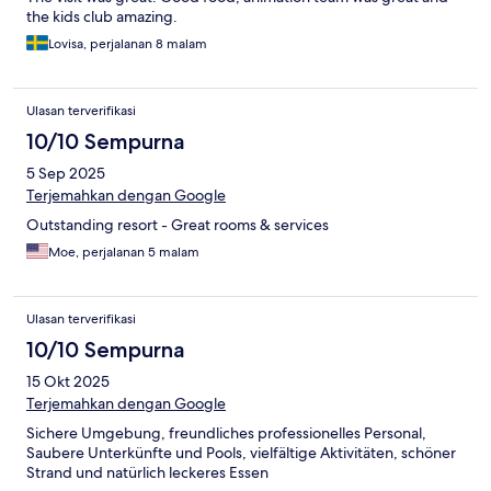
the kids club amazing.
Lovisa, perjalanan 8 malam
Ulasan terverifikasi
10/10 Sempurna
5 Sep 2025
Terjemahkan dengan Google
Outstanding resort - Great rooms & services
Moe, perjalanan 5 malam
Ulasan terverifikasi
10/10 Sempurna
15 Okt 2025
Terjemahkan dengan Google
Sichere Umgebung, freundliches professionelles Personal,
Saubere Unterkünfte und Pools, vielfältige Aktivitäten, schöner
Strand und natürlich leckeres Essen