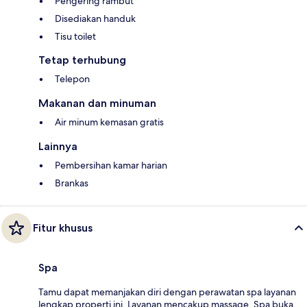
Pengering rambut
Disediakan handuk
Tisu toilet
Tetap terhubung
Telepon
Makanan dan minuman
Air minum kemasan gratis
Lainnya
Pembersihan kamar harian
Brankas
Fitur khusus
Spa
Tamu dapat memanjakan diri dengan perawatan spa layanan
lengkap properti ini. Layanan mencakup massage. Spa buka