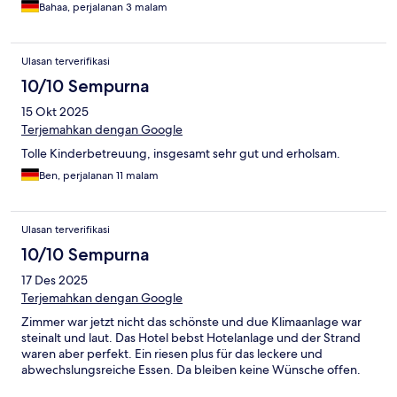
Bahaa, perjalanan 3 malam
Ulasan terverifikasi
10/10 Sempurna
15 Okt 2025
Terjemahkan dengan Google
Tolle Kinderbetreuung, insgesamt sehr gut und erholsam.
Ben, perjalanan 11 malam
Ulasan terverifikasi
10/10 Sempurna
17 Des 2025
Terjemahkan dengan Google
Zimmer war jetzt nicht das schönste und due Klimaanlage war
steinalt und laut. Das Hotel bebst Hotelanlage und der Strand
waren aber perfekt. Ein riesen plus für das leckere und
abwechslungsreiche Essen. Da bleiben keine Wünsche offen.