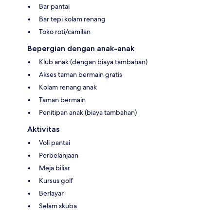
Bar pantai
Bar tepi kolam renang
Toko roti/camilan
Bepergian dengan anak-anak
Klub anak (dengan biaya tambahan)
Akses taman bermain gratis
Kolam renang anak
Taman bermain
Penitipan anak (biaya tambahan)
Aktivitas
Voli pantai
Perbelanjaan
Meja biliar
Kursus golf
Berlayar
Selam skuba