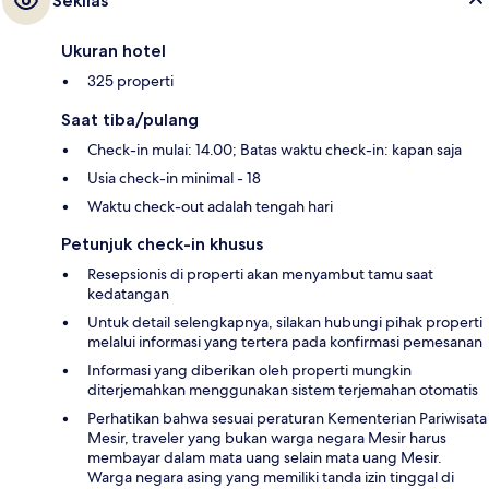
Sekilas
Ukuran hotel
325 properti
Saat tiba/pulang
Check-in mulai: 14.00; Batas waktu check-in: kapan saja
Usia check-in minimal - 18
Waktu check-out adalah tengah hari
Petunjuk check-in khusus
Resepsionis di properti akan menyambut tamu saat
kedatangan
Untuk detail selengkapnya, silakan hubungi pihak properti
melalui informasi yang tertera pada konfirmasi pemesanan
Informasi yang diberikan oleh properti mungkin
diterjemahkan menggunakan sistem terjemahan otomatis
Perhatikan bahwa sesuai peraturan Kementerian Pariwisata
Mesir, traveler yang bukan warga negara Mesir harus
membayar dalam mata uang selain mata uang Mesir.
Warga negara asing yang memiliki tanda izin tinggal di