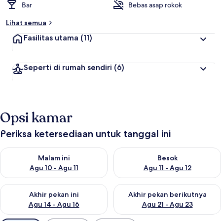
Bar
Bebas asap rokok
Lihat semua
Fasilitas utama
(11)
Seperti di rumah sendiri
(6)
Opsi kamar
Periksa ketersediaan untuk tanggal ini
Periksa ketersediaan untuk malam ini Agu 10 - Agu 11
Periksa ketersediaan untuk be
Malam ini
Besok
Agu 10 - Agu 11
Agu 11 - Agu 12
Periksa ketersediaan untuk akhir pekan ini Agu 14 - Agu 16
Periksa ketersediaan untuk ak
Akhir pekan ini
Akhir pekan berikutnya
Agu 14 - Agu 16
Agu 21 - Agu 23