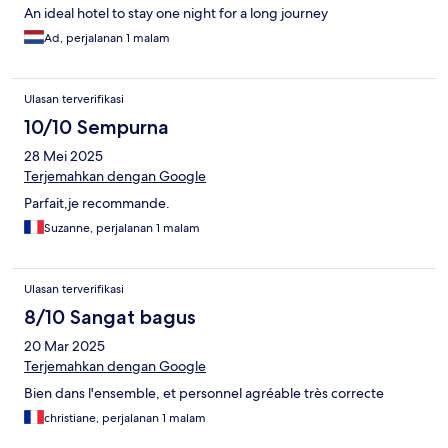
An ideal hotel to stay one night for a long journey
Ad, perjalanan 1 malam
Ulasan terverifikasi
10/10 Sempurna
28 Mei 2025
Terjemahkan dengan Google
Parfait,je recommande.
Suzanne, perjalanan 1 malam
Ulasan terverifikasi
8/10 Sangat bagus
20 Mar 2025
Terjemahkan dengan Google
Bien dans l'ensemble, et personnel agréable très correcte
christiane, perjalanan 1 malam