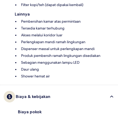
Filter kopi/teh (dapat dipakai kembali)
Lainnya
Pembersihan kamar atas permintaan
Tersedia kamar terhubung
Akses melalui koridor luar
Perlengkapan mandi ramah lingkungan
Dispenser massal untuk perlengkapan mandi
Produk pembersih ramah lingkungan disediakan
Sebagian menggunakan lampu LED
Daur ulang
Shower hemat air
Biaya & kebijakan
Biaya pokok