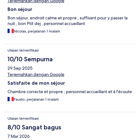
Terjemahkan dengan Google
Bon séjour
Bon séjour, endroit calme et propre , suffisant pour y passer la
nuit , bon Ptit dej , personnel accueillant
Nicolas, perjalanan 1 malam
Ulasan terverifikasi
10/10 Sempurna
29 Sep 2025
Terjemahkan dengan Google
Satisfaite de mon séjour
Chambre correcte et propre ; personnel accueillant et à l'écoute
Fausto, perjalanan 1 malam
Ulasan terverifikasi
8/10 Sangat bagus
7 Mar 2026