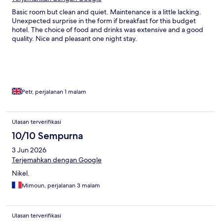
Basic room but clean and quiet. Maintenance is a little lacking.
Unexpected surprise in the form if breakfast for this budget
hotel. The choice of food and drinks was extensive and a good
quality. Nice and pleasant one night stay.
Petr, perjalanan 1 malam
Ulasan terverifikasi
10/10 Sempurna
3 Jun 2026
Terjemahkan dengan Google
Nikel.
Mimoun, perjalanan 3 malam
Ulasan terverifikasi