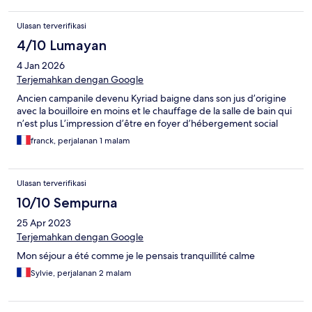
Ulasan terverifikasi
4/10 Lumayan
4 Jan 2026
Terjemahkan dengan Google
Ancien campanile devenu Kyriad baigne dans son jus d’origine
avec la bouilloire en moins et le chauffage de la salle de bain qui
n’est plus L’impression d’être en foyer d’hébergement social
franck, perjalanan 1 malam
Ulasan terverifikasi
10/10 Sempurna
25 Apr 2023
Terjemahkan dengan Google
Mon séjour a été comme je le pensais tranquillité calme
Sylvie, perjalanan 2 malam