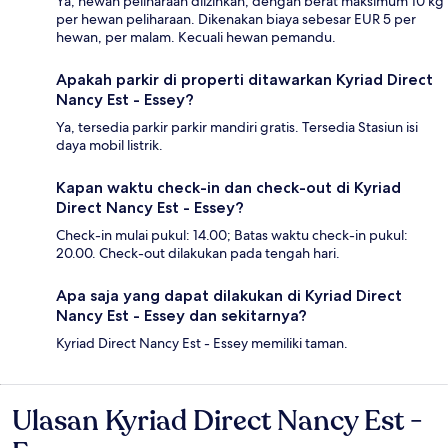
Ya, hewan peliharaan diizinkan, dengan berat maksimum 10 kg
per hewan peliharaan. Dikenakan biaya sebesar EUR 5 per
hewan, per malam. Kecuali hewan pemandu.
Apakah parkir di properti ditawarkan Kyriad Direct
Nancy Est - Essey?
Ya, tersedia parkir parkir mandiri gratis. Tersedia Stasiun isi
daya mobil listrik.
Kapan waktu check-in dan check-out di Kyriad
Direct Nancy Est - Essey?
Check-in mulai pukul: 14.00; Batas waktu check-in pukul:
20.00. Check-out dilakukan pada tengah hari.
Apa saja yang dapat dilakukan di Kyriad Direct
Nancy Est - Essey dan sekitarnya?
Kyriad Direct Nancy Est - Essey memiliki taman.
Ulasan Kyriad Direct Nancy Est -
Ulasan