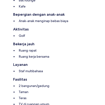
Bar/lounge
Kafe
Bepergian dengan anak-anak
Anak-anak menginap bebas biaya
Aktivitas
Golf
Bekerja jauh
Ruang rapat
Ruang kerja bersama
Layanan
Staf multibahasa
Fasilitas
2 bangunan/gedung
Taman
Teras
TV di ruangan umum