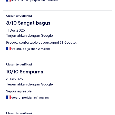
JEAN PIERRE, perjalanan 3 malam
Ulasan terverifikasi
8/10 Sangat bagus
11 Des 2025
Terjemahkan dengan Google
Propre, confortable et personnel à l 'écoute.
Gérard, perjalanan 2 malam
Ulasan terverifikasi
10/10 Sempurna
6 Jul 2025
Terjemahkan dengan Google
Sejour agréable
gerard, perjalanan 1 malam
Ulasan terverifikasi