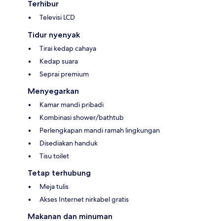
Terhibur
Televisi LCD
Tidur nyenyak
Tirai kedap cahaya
Kedap suara
Seprai premium
Menyegarkan
Kamar mandi pribadi
Kombinasi shower/bathtub
Perlengkapan mandi ramah lingkungan
Disediakan handuk
Tisu toilet
Tetap terhubung
Meja tulis
Akses Internet nirkabel gratis
Makanan dan minuman