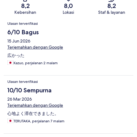
8,2
8,0
8,2
Kebersihan
Lokasi
Staf & layanan
Ulasan
Ulasan terverifikasi
6/10 Bagus
15 Jun 2026
Terjemahkan dengan Google
広かった
Kazuo, perjalanan 2 malam
Ulasan terverifikasi
10/10 Sempurna
26 Mar 2026
Terjemahkan dengan Google
心地よく滞在できました。
TERUTAKA, perjalanan 7 malam