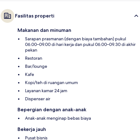
Fasilitas properti
Makanan dan minuman
Sarapan prasmanan (dengan biaya tambahan) pukul
06.00–09.00 di hari kerja dan pukul 06.00–09.30 di akhir
pekan
Restoran
Bar/lounge
Kafe
Kopi/teh di ruangan umum
Layanan kamar 24 jam
Dispenser air
Bepergian dengan anak-anak
Anak-anak menginap bebas biaya
Bekerja jauh
Pusat bisnis