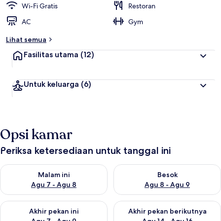
Wi-Fi Gratis
Restoran
AC
Gym
Lihat semua
Fasilitas utama
(12)
Untuk keluarga
(6)
Opsi kamar
Periksa ketersediaan untuk tanggal ini
Periksa ketersediaan untuk malam ini Agu 7 - Agu 8
Periksa ketersediaan untuk be
Malam ini
Besok
Agu 7 - Agu 8
Agu 8 - Agu 9
Periksa ketersediaan untuk akhir pekan ini Agu 7 - Agu 9
Periksa ketersediaan untuk ak
Akhir pekan ini
Akhir pekan berikutnya