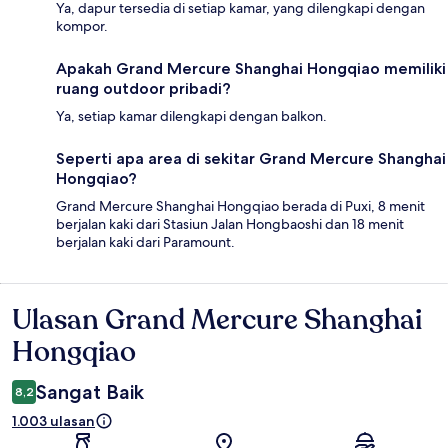
Ya, dapur tersedia di setiap kamar, yang dilengkapi dengan
kompor.
Apakah Grand Mercure Shanghai Hongqiao memiliki
ruang outdoor pribadi?
Ya, setiap kamar dilengkapi dengan balkon.
Seperti apa area di sekitar Grand Mercure Shanghai
Hongqiao?
Grand Mercure Shanghai Hongqiao berada di Puxi, 8 menit
berjalan kaki dari Stasiun Jalan Hongbaoshi dan 18 menit
berjalan kaki dari Paramount.
Ulasan Grand Mercure Shanghai
Ulasan
Hongqiao
Sangat Baik
8,2
1.003 ulasan