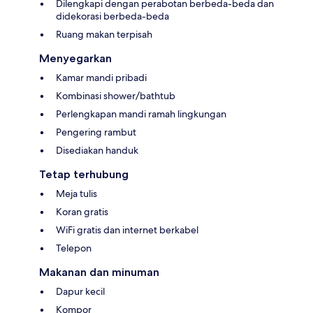
Dilengkapi dengan perabotan berbeda-beda dan
didekorasi berbeda-beda
Ruang makan terpisah
Menyegarkan
Kamar mandi pribadi
Kombinasi shower/bathtub
Perlengkapan mandi ramah lingkungan
Pengering rambut
Disediakan handuk
Tetap terhubung
Meja tulis
Koran gratis
WiFi gratis dan internet berkabel
Telepon
Makanan dan minuman
Dapur kecil
Kompor