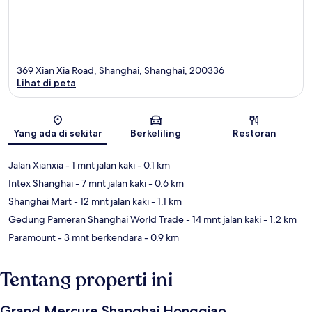
369 Xian Xia Road, Shanghai, Shanghai, 200336
Lihat di peta
Peta
Yang ada di sekitar
Berkeliling
Restoran
Jalan Xianxia
- 1 mnt jalan kaki
- 0.1 km
Intex Shanghai
- 7 mnt jalan kaki
- 0.6 km
Shanghai Mart
- 12 mnt jalan kaki
- 1.1 km
Gedung Pameran Shanghai World Trade
- 14 mnt jalan kaki
- 1.2 km
Paramount
- 3 mnt berkendara
- 0.9 km
Tentang properti ini
Grand Mercure Shanghai Hongqiao