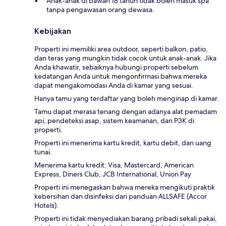
Anak-anak di bawah 18 tahun tidak boleh masuk spa
tanpa pengawasan orang dewasa.
Kebijakan
Properti ini memiliki area outdoor, seperti balkon, patio,
dan teras yang mungkin tidak cocok untuk anak-anak. Jika
Anda khawatir, sebaiknya hubungi properti sebelum
kedatangan Anda untuk mengonfirmasi bahwa mereka
dapat mengakomodasi Anda di kamar yang sesuai.
Hanya tamu yang terdaftar yang boleh menginap di kamar.
Tamu dapat merasa tenang dengan adanya alat pemadam
api, pendeteksi asap, sistem keamanan, dan P3K di
properti.
Properti ini menerima kartu kredit, kartu debit, dan uang
tunai.
Menerima kartu kredit: Visa, Mastercard, American
Express, Diners Club, JCB International, Union Pay
Properti ini menegaskan bahwa mereka mengikuti praktik
kebersihan dan disinfeksi dari panduan ALLSAFE (Accor
Hotels).
Properti ini tidak menyediakan barang pribadi sekali pakai,