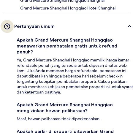
Grand Mercure Shanghai Hongqiao Shanghai
Grand Mercure Shanghai Hongqiao Hotel Shanghai
Pertanyaan umum
Apakah Grand Mercure Shanghai Hongqiao
menawarkan pembatalan gratis untuk refund
penuh?
Ya, Grand Mercure Shanghai Hongqiao memiliki harga kamar
refundable penuh yang tersedia untuk dipesan di situs web
kami. Jika Anda memesan harga refundable, pemesanan ini
dapat dibatalkan hingga beberapa hari sebelum check-in
tergantung kebijakan pembatalan properti. Cukup pastikan
untuk membaca kebijakan pembatalan properti ini untuk syarat
dan ketentuan pastinya.
Apakah Grand Mercure Shanghai Hongqiao
mengizinkan hewan peliharaan?
Maaf, hewan peliharaan tidak diperkenankan.
Apakah parkir di properti ditawarkan Grand