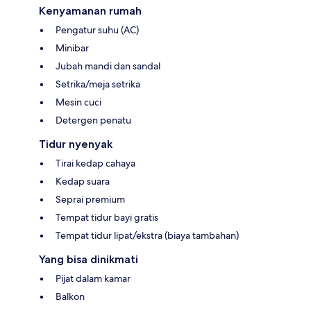
Kenyamanan rumah
Pengatur suhu (AC)
Minibar
Jubah mandi dan sandal
Setrika/meja setrika
Mesin cuci
Detergen penatu
Tidur nyenyak
Tirai kedap cahaya
Kedap suara
Seprai premium
Tempat tidur bayi gratis
Tempat tidur lipat/ekstra (biaya tambahan)
Yang bisa dinikmati
Pijat dalam kamar
Balkon