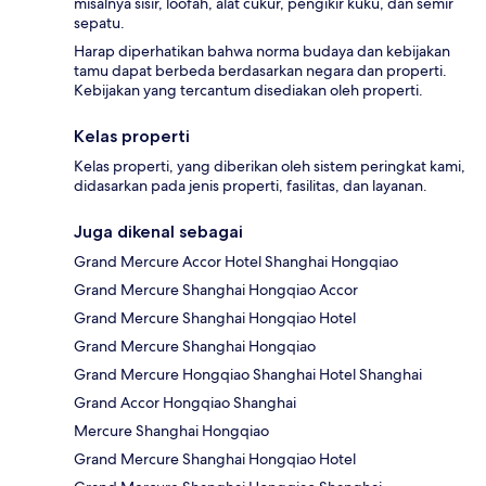
misalnya sisir, loofah, alat cukur, pengikir kuku, dan semir
sepatu.
Harap diperhatikan bahwa norma budaya dan kebijakan
tamu dapat berbeda berdasarkan negara dan properti.
Kebijakan yang tercantum disediakan oleh properti.
Kelas properti
Kelas properti, yang diberikan oleh sistem peringkat kami,
didasarkan pada jenis properti, fasilitas, dan layanan.
Juga dikenal sebagai
Grand Mercure Accor Hotel Shanghai Hongqiao
Grand Mercure Shanghai Hongqiao Accor
Grand Mercure Shanghai Hongqiao Hotel
Grand Mercure Shanghai Hongqiao
Grand Mercure Hongqiao Shanghai Hotel Shanghai
Grand Accor Hongqiao Shanghai
Mercure Shanghai Hongqiao
Grand Mercure Shanghai Hongqiao Hotel