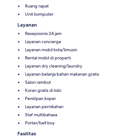
Ruang rapat
Unit komputer
Layanan
Resepsionis 24 jam
Layanan concierge
Layanan mobil kota/limusin
Rental mobil di properti
Layanan dry cleaning/laundry
Layanan belanja bahan makanan gratis
Salon rambut
Koran gratis di lobi
Penitipan koper
Layanan pernikahan
Staf multibahasa
Porter/bell boy
Fasilitas