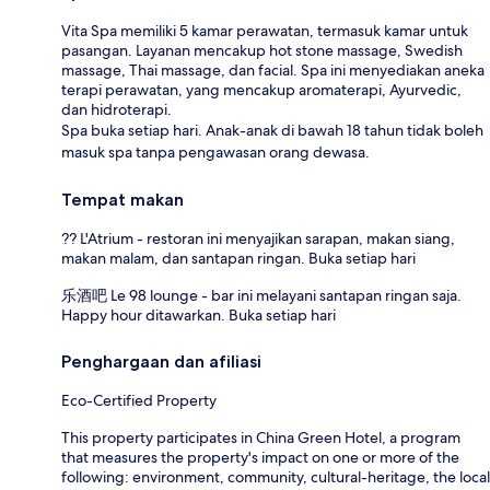
Vita Spa memiliki 5 kamar perawatan, termasuk kamar untuk
pasangan. Layanan mencakup hot stone massage, Swedish
massage, Thai massage, dan facial. Spa ini menyediakan aneka
terapi perawatan, yang mencakup aromaterapi, Ayurvedic,
dan hidroterapi.
Spa buka setiap hari. Anak-anak di bawah 18 tahun tidak boleh
masuk spa tanpa pengawasan orang dewasa.
Tempat makan
?? L'Atrium - restoran ini menyajikan sarapan, makan siang,
makan malam, dan santapan ringan. Buka setiap hari
乐酒吧 Le 98 lounge - bar ini melayani santapan ringan saja.
Happy hour ditawarkan. Buka setiap hari
Penghargaan dan afiliasi
Eco-Certified Property
This property participates in China Green Hotel, a program
that measures the property's impact on one or more of the
following: environment, community, cultural-heritage, the local