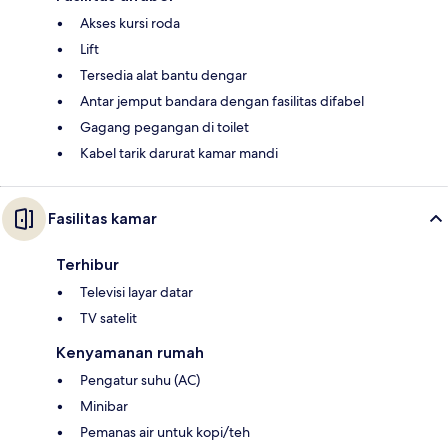
Akses kursi roda
Lift
Tersedia alat bantu dengar
Antar jemput bandara dengan fasilitas difabel
Gagang pegangan di toilet
Kabel tarik darurat kamar mandi
Fasilitas kamar
Terhibur
Televisi layar datar
TV satelit
Kenyamanan rumah
Pengatur suhu (AC)
Minibar
Pemanas air untuk kopi/teh