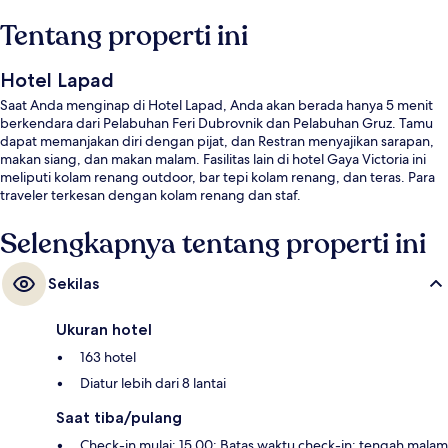
Tentang properti ini
Hotel Lapad
Saat Anda menginap di Hotel Lapad, Anda akan berada hanya 5 menit
berkendara dari Pelabuhan Feri Dubrovnik dan Pelabuhan Gruz. Tamu
dapat memanjakan diri dengan pijat, dan Restran menyajikan sarapan,
makan siang, dan makan malam. Fasilitas lain di hotel Gaya Victoria ini
meliputi kolam renang outdoor, bar tepi kolam renang, dan teras. Para
traveler terkesan dengan kolam renang dan staf.
Selengkapnya tentang properti ini
Sekilas
Ukuran hotel
163 hotel
Diatur lebih dari 8 lantai
Saat tiba/pulang
Check-in mulai: 15.00; Batas waktu check-in: tengah malam