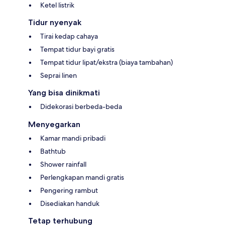
Ketel listrik
Tidur nyenyak
Tirai kedap cahaya
Tempat tidur bayi gratis
Tempat tidur lipat/ekstra (biaya tambahan)
Seprai linen
Yang bisa dinikmati
Didekorasi berbeda-beda
Menyegarkan
Kamar mandi pribadi
Bathtub
Shower rainfall
Perlengkapan mandi gratis
Pengering rambut
Disediakan handuk
Tetap terhubung