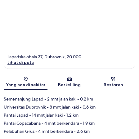
Lapadska obala 37, Dubrovnik, 20 000
Lihat di peta
Peta
Yang ada di sekitar
Berkeliling
Restoran
Semenanjung Lapad
- 2 mnt jalan kaki
- 0.2 km
Universitas Dubrovnik
- 8 mnt jalan kaki
- 0.6 km
Pantai Lapad
- 14 mnt jalan kaki
- 1.2 km
Pantai Copacabana
- 4 mnt berkendara
- 1.9 km
Pelabuhan Gruz
- 4 mnt berkendara
- 2.6 km