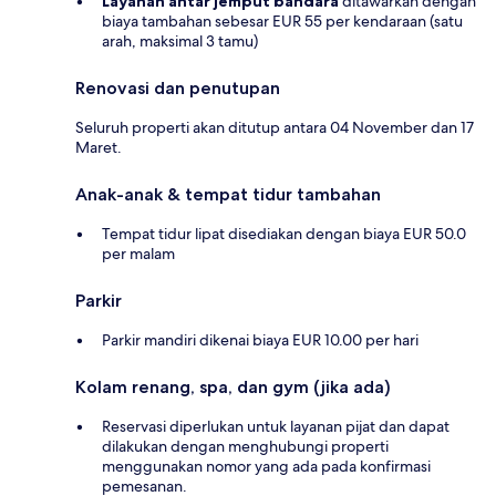
Layanan antar jemput bandara
ditawarkan dengan
biaya tambahan sebesar EUR 55 per kendaraan (satu
arah, maksimal 3 tamu)
Renovasi dan penutupan
Seluruh properti akan ditutup antara 04 November dan 17
Maret.
Anak-anak & tempat tidur tambahan
Tempat tidur lipat disediakan dengan biaya EUR 50.0
per malam
Parkir
Parkir mandiri dikenai biaya EUR 10.00 per hari
Kolam renang, spa, dan gym (jika ada)
Reservasi diperlukan untuk layanan pijat dan dapat
dilakukan dengan menghubungi properti
menggunakan nomor yang ada pada konfirmasi
pemesanan.