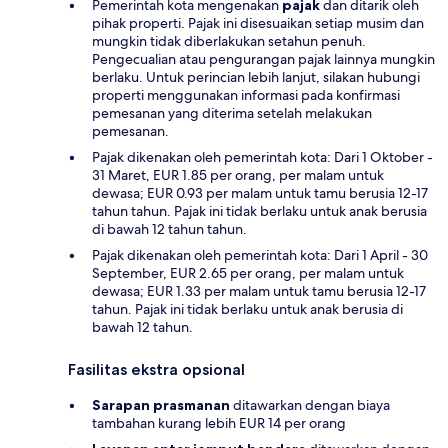
Pemerintah kota mengenakan
pajak
dan ditarik oleh
pihak properti. Pajak ini disesuaikan setiap musim dan
mungkin tidak diberlakukan setahun penuh.
Pengecualian atau pengurangan pajak lainnya mungkin
berlaku. Untuk perincian lebih lanjut, silakan hubungi
properti menggunakan informasi pada konfirmasi
pemesanan yang diterima setelah melakukan
pemesanan.
Pajak dikenakan oleh pemerintah kota: Dari 1 Oktober -
31 Maret, EUR 1.85 per orang, per malam untuk
dewasa; EUR 0.93 per malam untuk tamu berusia 12-17
tahun tahun. Pajak ini tidak berlaku untuk anak berusia
di bawah 12 tahun tahun.
Pajak dikenakan oleh pemerintah kota: Dari 1 April - 30
September, EUR 2.65 per orang, per malam untuk
dewasa; EUR 1.33 per malam untuk tamu berusia 12-17
tahun. Pajak ini tidak berlaku untuk anak berusia di
bawah 12 tahun.
Fasilitas ekstra opsional
Sarapan prasmanan
ditawarkan dengan biaya
tambahan kurang lebih EUR 14 per orang