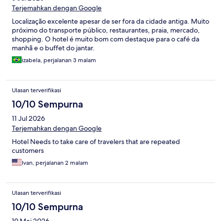
Terjemahkan dengan Google
Localização excelente apesar de ser fora da cidade antiga. Muito
próximo do transporte público, restaurantes, praia, mercado,
shopping. O hotel é muito bom com destaque para o café da
manhã e o buffet do jantar.
izabela, perjalanan 3 malam
Ulasan terverifikasi
10/10 Sempurna
11 Jul 2026
Terjemahkan dengan Google
Hotel Needs to take care of travelers that are repeated
customers
Ivan, perjalanan 2 malam
Ulasan terverifikasi
10/10 Sempurna