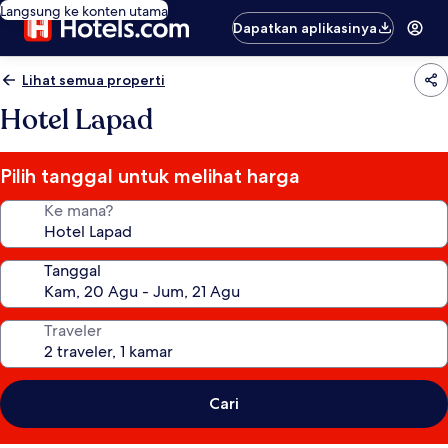
Langsung ke konten utama
Dapatkan aplikasinya
Lihat semua properti
Hotel Lapad
Pilih tanggal untuk melihat harga
Ke mana?
Tanggal
Traveler
Cari