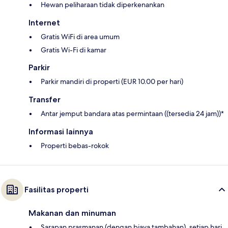
Hewan peliharaan tidak diperkenankan
Internet
Gratis WiFi di area umum
Gratis Wi-Fi di kamar
Parkir
Parkir mandiri di properti (EUR 10.00 per hari)
Transfer
Antar jemput bandara atas permintaan ((tersedia 24 jam))*
Informasi lainnya
Properti bebas-rokok
Fasilitas properti
Makanan dan minuman
Sarapan prasmanan (dengan biaya tambahan), setiap hari