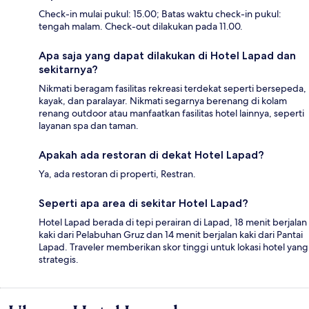
Check-in mulai pukul: 15.00; Batas waktu check-in pukul:
tengah malam. Check-out dilakukan pada 11.00.
Apa saja yang dapat dilakukan di Hotel Lapad dan
sekitarnya?
Nikmati beragam fasilitas rekreasi terdekat seperti bersepeda,
kayak, dan paralayar. Nikmati segarnya berenang di kolam
renang outdoor atau manfaatkan fasilitas hotel lainnya, seperti
layanan spa dan taman.
Apakah ada restoran di dekat Hotel Lapad?
Ya, ada restoran di properti, Restran.
Seperti apa area di sekitar Hotel Lapad?
Hotel Lapad berada di tepi perairan di Lapad, 18 menit berjalan
kaki dari Pelabuhan Gruz dan 14 menit berjalan kaki dari Pantai
Lapad. Traveler memberikan skor tinggi untuk lokasi hotel yang
strategis.