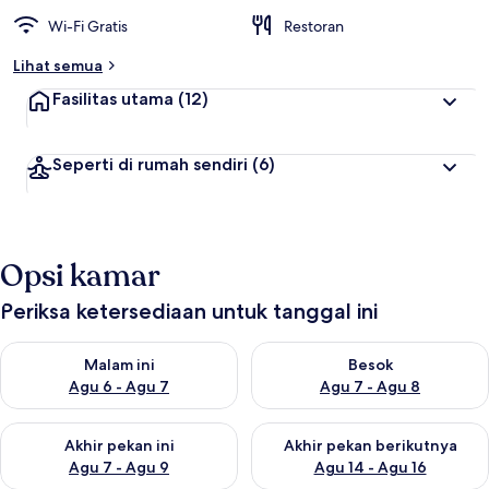
Wi-Fi Gratis
Restoran
Lihat semua
Fasilitas utama
(12)
Seperti di rumah sendiri
(6)
Opsi kamar
Periksa ketersediaan untuk tanggal ini
Periksa ketersediaan untuk malam ini Agu 6 - Agu 7
Periksa ketersediaan untuk be
Malam ini
Besok
Agu 6 - Agu 7
Agu 7 - Agu 8
Periksa ketersediaan untuk akhir pekan ini Agu 7 - Agu 9
Periksa ketersediaan untuk ak
Akhir pekan ini
Akhir pekan berikutnya
Agu 7 - Agu 9
Agu 14 - Agu 16