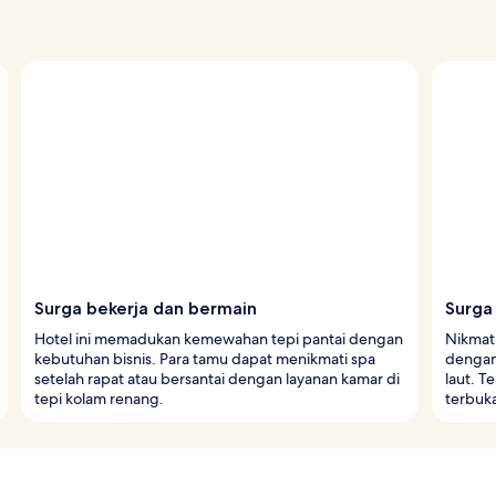
Surga bekerja dan bermain
Surga
Hotel ini memadukan kemewahan tepi pantai dengan
Nikmati
kebutuhan bisnis. Para tamu dapat menikmati spa
dengan
setelah rapat atau bersantai dengan layanan kamar di
laut. T
tepi kolam renang.
terbuk