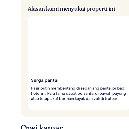
Alasan kami menyukai properti ini
Surga pantai
Pasir putih membentang di sepanjang pantai pribadi
hotel ini. Para tamu dapat bersantai di bawah payung
atau tetap aktif bermain kayak dan voli di trotoar.
Opsi kamar