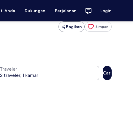
rti Anda
Dukungan
Perjalanan
Login
Bagikan
Simpan
Traveler
Cari