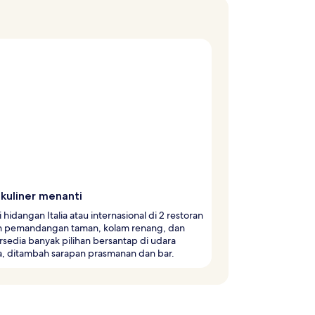
 kuliner menanti
 hidangan Italia atau internasional di 2 restoran
 pemandangan taman, kolam renang, dan
ersedia banyak pilihan bersantap di udara
a, ditambah sarapan prasmanan dan bar.