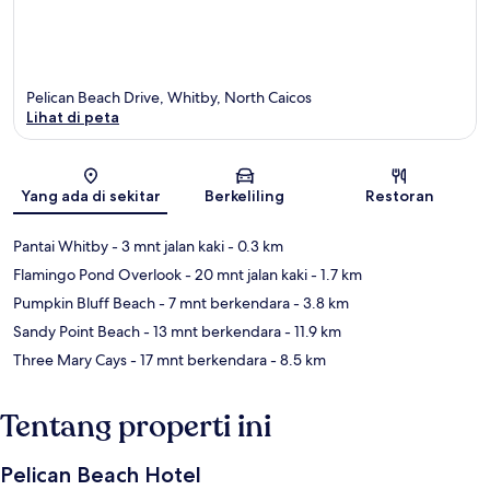
Pelican Beach Drive, Whitby, North Caicos
Lihat di peta
Peta
Yang ada di sekitar
Berkeliling
Restoran
Pantai Whitby
- 3 mnt jalan kaki
- 0.3 km
Flamingo Pond Overlook
- 20 mnt jalan kaki
- 1.7 km
Pumpkin Bluff Beach
- 7 mnt berkendara
- 3.8 km
Sandy Point Beach
- 13 mnt berkendara
- 11.9 km
Three Mary Cays
- 17 mnt berkendara
- 8.5 km
Tentang properti ini
Pelican Beach Hotel