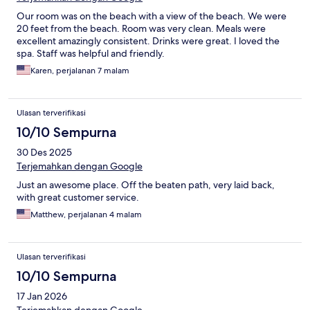
Our room was on the beach with a view of the beach. We were
20 feet from the beach. Room was very clean. Meals were
excellent amazingly consistent. Drinks were great. I loved the
spa. Staff was helpful and friendly.
Karen, perjalanan 7 malam
Ulasan terverifikasi
10/10 Sempurna
30 Des 2025
Terjemahkan dengan Google
Just an awesome place. Off the beaten path, very laid back,
with great customer service.
Matthew, perjalanan 4 malam
Ulasan terverifikasi
10/10 Sempurna
17 Jan 2026