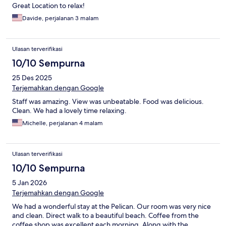
Great Location to relax!
Davide, perjalanan 3 malam
Ulasan terverifikasi
10/10 Sempurna
25 Des 2025
Terjemahkan dengan Google
Staff was amazing. View was unbeatable. Food was delicious.
Clean. We had a lovely time relaxing.
Michelle, perjalanan 4 malam
Ulasan terverifikasi
10/10 Sempurna
5 Jan 2026
Terjemahkan dengan Google
We had a wonderful stay at the Pelican. Our room was very nice
and clean. Direct walk to a beautiful beach. Coffee from the
coffee shop was excellent each morning. Along with the