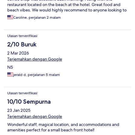
restaurant located on the beach at the hotel. Great food and
beach vibes. We would highly recommend to anyone looking to
stay on North Caicos!
Caroline, perjalanan 2 malam
Ulasan terverifikasi
2/10 Buruk
2 Mar 2026
Terjemahkan dengan Google
N5
jerald d, perjalanan 5 malam
Ulasan terverifikasi
10/10 Sempurna
23 Jan 2025
Terjemahkan dengan Google
Wonderful staff, magical location, and accommodations and
amenities perfect for a small beach front hotel!