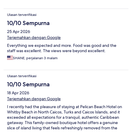
Ulasan terverifikasi
10/10 Sempurna
25 Apr 2026
Terjemahkan dengan Google
Everything we expected and more. Food was good and the
staff was excellent. The views were beyond excellent.
SHANE, perjalanan 3 malam
Ulasan terverifikasi
10/10 Sempurna
18 Apr 2026
Terjemahkan dengan Google
I recently had the pleasure of staying at Pelican Beach Hotel on
Whitby Beach in North Caicos, Turks and Caicos Islands, and it
exceeded all expectations for a tranquil, authentic Caribbean
getaway. This family-owned boutique hotel offers a genuine
slice of island living that feels refreshingly removed from the