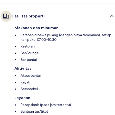
Fasilitas properti
Makanan dan minuman
Sarapan dibawa pulang (dengan biaya tambahan), setiap
hari pukul 07.00–10.30
Restoran
Bar/lounge
Bar pantai
Aktivitas
Akses pantai
Kayak
Bersnorkel
Layanan
Resepsionis (pada jam tertentu)
Bantuan tur/tiket