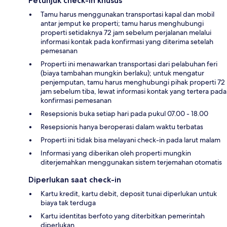
Petunjuk check-in khusus
Tamu harus menggunakan transportasi kapal dan mobil
antar jemput ke properti; tamu harus menghubungi
properti setidaknya 72 jam sebelum perjalanan melalui
informasi kontak pada konfirmasi yang diterima setelah
pemesanan
Properti ini menawarkan transportasi dari pelabuhan feri
(biaya tambahan mungkin berlaku); untuk mengatur
penjemputan, tamu harus menghubungi pihak properti 72
jam sebelum tiba, lewat informasi kontak yang tertera pada
konfirmasi pemesanan
Resepsionis buka setiap hari pada pukul 07.00 - 18.00
Resepsionis hanya beroperasi dalam waktu terbatas
Properti ini tidak bisa melayani check-in pada larut malam
Informasi yang diberikan oleh properti mungkin
diterjemahkan menggunakan sistem terjemahan otomatis
Diperlukan saat check-in
Kartu kredit, kartu debit, deposit tunai diperlukan untuk
biaya tak terduga
Kartu identitas berfoto yang diterbitkan pemerintah
diperlukan