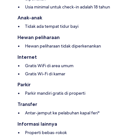
Usia minimal untuk check-in adalah 18 tahun
Anak-anak
Tidak ada tempat tidur bayi
Hewan peliharaan
Hewan peliharaan tidak diperkenankan
Internet
Gratis WiFi di area umum
Gratis Wi-Fi di kamar
Parkir
Parkir mandiri gratis di properti
Transfer
Antar-jemput ke pelabuhan kapal feri*
Informasi lainnya
Properti bebas-rokok