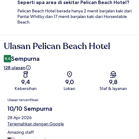
Seperti apa area di sekitar Pelican Beach Hotel?
Pelican Beach Hotel berada hanya 2 menit berjalan kaki dari
Pantai Whitby dan 17 menit berjalan kaki dari Horsestable
Beach.
Ulasan Pelican Beach Hotel
Ulasan
Sempurna
9,4
128 ulasan
9,4
9,0
9,8
Kebersihan
Lokasi
Staf & layanan
Ulasan
Ulasan terverifikasi
10/10 Sempurna
28 Apr 2026
Terjemahkan dengan Google
Amazing staff