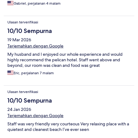
hustle of larger resorts.
Gabriel, perjalanan 4 malam
Ulasan terverifikasi
10/10 Sempurna
19 Mar 2026
Terjemahkan dengan Google
My husband and I enjoyed our whole experience and would
highly recommend the pelican hotel. Staff went above and
beyond, our room was clean and food was great
Eric, perjalanan 7 malam
Ulasan terverifikasi
10/10 Sempurna
24 Jan 2026
Terjemahkan dengan Google
Staff was very friendly very courteous Very relaxing place with a
quietest and cleanest beach I’ve ever seen