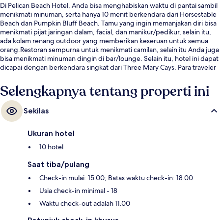
Di Pelican Beach Hotel, Anda bisa menghabiskan waktu di pantai sambil
menikmati minuman, serta hanya 10 menit berkendara dari Horsestable
Beach dan Pumpkin Bluff Beach. Tamu yang ingin memanjakan diri bisa
menikmati pijat jaringan dalam, facial, dan manikur/pedikur, selain itu,
ada kolam renang outdoor yang memberikan keseruan untuk semua
orang.Restoran sempurna untuk menikmati camilan, selain itu Anda juga
bisa menikmati minuman dingin di bar/lounge. Selain itu, hotel ini dapat
dicapai dengan berkendara singkat dari Three Mary Cays. Para traveler
terkesan dengan staf.
Selengkapnya tentang properti ini
Sekilas
Ukuran hotel
10 hotel
Saat tiba/pulang
Check-in mulai: 15.00; Batas waktu check-in: 18.00
Usia check-in minimal - 18
Waktu check-out adalah 11.00