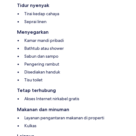
Tidur nyenyak
Tirai kedap cahaya
Seprai linen
Menyegarkan
Kamar mandi pribadi
Bathtub atau shower
Sabun dan sampo
Pengering rambut
Disediakan handuk
Tisu toilet
Tetap terhubung
Akses Internet nirkabel gratis
Makanan dan minuman
Layanan pengantaran makanan di properti
Kulkas