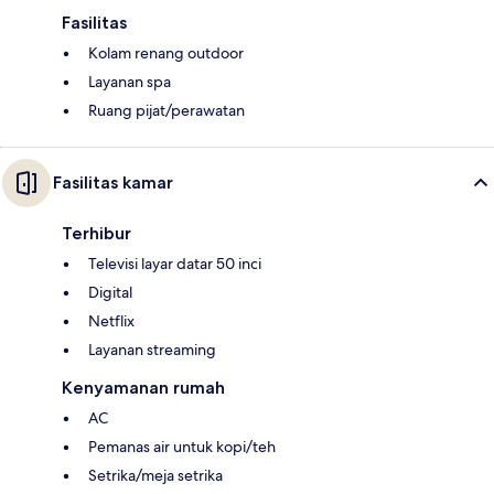
Fasilitas
Kolam renang outdoor
Layanan spa
Ruang pijat/perawatan
Fasilitas kamar
Terhibur
Televisi layar datar 50 inci
Digital
Netflix
Layanan streaming
Kenyamanan rumah
AC
Pemanas air untuk kopi/teh
Setrika/meja setrika