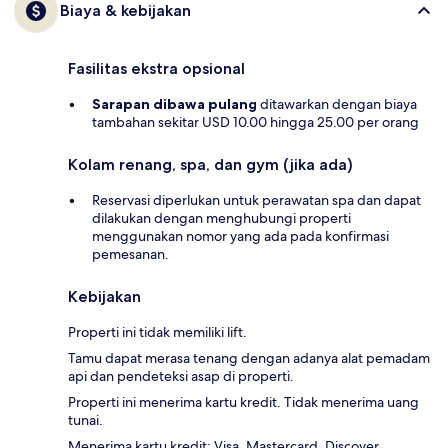
Biaya & kebijakan
Fasilitas ekstra opsional
Sarapan dibawa pulang
ditawarkan dengan biaya
tambahan sekitar USD 10.00 hingga 25.00 per orang
Kolam renang, spa, dan gym (jika ada)
Reservasi diperlukan untuk perawatan spa dan dapat
dilakukan dengan menghubungi properti
menggunakan nomor yang ada pada konfirmasi
pemesanan.
Kebijakan
Properti ini tidak memiliki lift.
Tamu dapat merasa tenang dengan adanya alat pemadam
api dan pendeteksi asap di properti.
Properti ini menerima kartu kredit. Tidak menerima uang
tunai.
Menerima kartu kredit: Visa, Mastercard, Discover