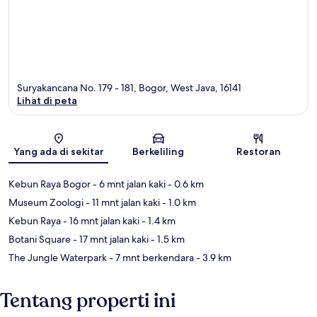
Suryakancana No. 179 - 181, Bogor, West Java, 16141
Lihat di peta
Peta
Yang ada di sekitar
Berkeliling
Restoran
Kebun Raya Bogor
- 6 mnt jalan kaki
- 0.6 km
Museum Zoologi
- 11 mnt jalan kaki
- 1.0 km
Kebun Raya
- 16 mnt jalan kaki
- 1.4 km
Botani Square
- 17 mnt jalan kaki
- 1.5 km
The Jungle Waterpark
- 7 mnt berkendara
- 3.9 km
Tentang properti ini