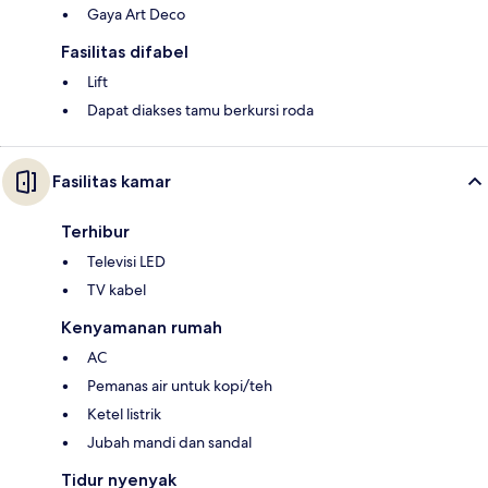
Gaya Art Deco
Fasilitas difabel
Lift
Dapat diakses tamu berkursi roda
Fasilitas kamar
Terhibur
Televisi LED
TV kabel
Kenyamanan rumah
AC
Pemanas air untuk kopi/teh
Ketel listrik
Jubah mandi dan sandal
Tidur nyenyak