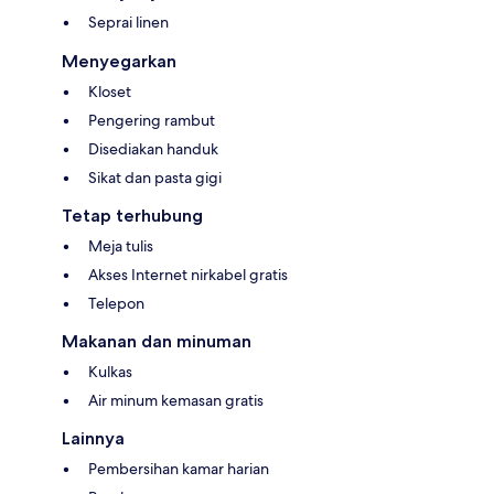
Seprai linen
Menyegarkan
Kloset
Pengering rambut
Disediakan handuk
Sikat dan pasta gigi
Tetap terhubung
Meja tulis
Akses Internet nirkabel gratis
Telepon
Makanan dan minuman
Kulkas
Air minum kemasan gratis
Lainnya
Pembersihan kamar harian