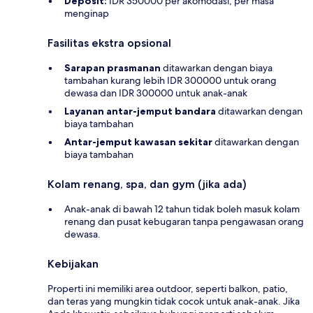
Deposit:
IDR 350000 per akomodasi, per masa
menginap
Fasilitas ekstra opsional
Sarapan prasmanan
ditawarkan dengan biaya
tambahan kurang lebih IDR 300000 untuk orang
dewasa dan IDR 300000 untuk anak-anak
Layanan antar-jemput bandara
ditawarkan dengan
biaya tambahan
Antar-jemput kawasan sekitar
ditawarkan dengan
biaya tambahan
Kolam renang, spa, dan gym (jika ada)
Anak-anak di bawah 12 tahun tidak boleh masuk kolam
renang dan pusat kebugaran tanpa pengawasan orang
dewasa.
Kebijakan
Properti ini memiliki area outdoor, seperti balkon, patio,
dan teras yang mungkin tidak cocok untuk anak-anak. Jika