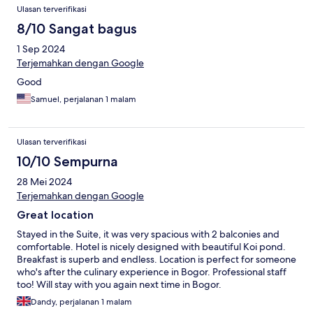
Ulasan terverifikasi
8/10 Sangat bagus
1 Sep 2024
Terjemahkan dengan Google
Good
Samuel, perjalanan 1 malam
Ulasan terverifikasi
10/10 Sempurna
28 Mei 2024
Terjemahkan dengan Google
Great location
Stayed in the Suite, it was very spacious with 2 balconies and
comfortable. Hotel is nicely designed with beautiful Koi pond.
Breakfast is superb and endless. Location is perfect for someone
who's after the culinary experience in Bogor. Professional staff
too! Will stay with you again next time in Bogor.
Dandy, perjalanan 1 malam