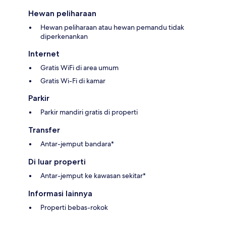
Hewan peliharaan
Hewan peliharaan atau hewan pemandu tidak
diperkenankan
Internet
Gratis WiFi di area umum
Gratis Wi-Fi di kamar
Parkir
Parkir mandiri gratis di properti
Transfer
Antar-jemput bandara*
Di luar properti
Antar-jemput ke kawasan sekitar*
Informasi lainnya
Properti bebas-rokok