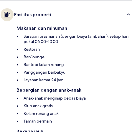
Fasilitas properti
Makanan dan minuman
Sarapan prasmanan (dengan biaya tambahan), setiap hari
pukul 06.00–10.00
Restoran
Bar/lounge
Bar tepi kolam renang
Panggangan barbakyu
Layanan kamar 24 jam
Bepergian dengan anak-anak
Anak-anak menginap bebas biaya
Klub anak gratis
Kolam renang anak
Taman bermain
Bekerja jauh