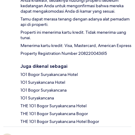
Anda khawatir, sebaiknya hubungi properti sebelum
kedatangan Anda untuk mengonfirmasi bahwa mereka
dapat mengakomodasi Anda di kamar yang sesuai.
Tamu dapat merasa tenang dengan adanya alat pemadam
api di properti.
Properti ini menerima kartu kredit. Tidak menerima uang
tunai.
Menerima kartu kredit: Visa, Mastercard, American Express
Property Registration Number 208220043615
Juga dikenal sebagai
1O1 Bogor Suryakancana Hotel
1O1 Suryakancana Hotel
1O1 Bogor Suryakancana
1O1 Suryakancana
THE 1O1 Bogor Suryakancana Hotel
THE 1O1 Bogor Suryakancana Bogor
THE 1O1 Bogor Suryakancana Hotel Bogor