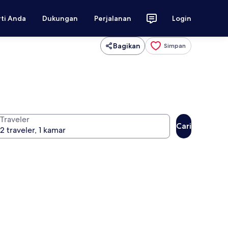
rti Anda
Dukungan
Perjalanan
Login
Bagikan
Simpan
Traveler
Cari