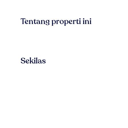
Tentang properti ini
Sekilas