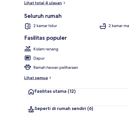
Lihat total 4 ulasan
Seluruh rumah
Vila Panoram
2 kamar tidur
2 kamar ma
Fasilitas populer
Kolam renang
Dapur
Ramah hewan peliharaan
Lihat semua
Fasilitas utama
(12)
Seperti di rumah sendiri
(6)