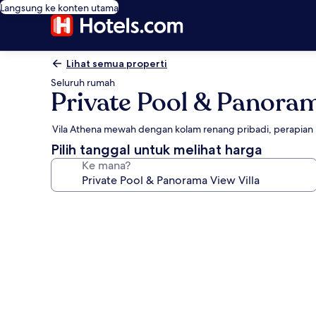
Langsung ke konten utama
Lihat semua properti
Seluruh rumah
Private Pool & Panoram
Vila Athena mewah dengan kolam renang pribadi, perapian
Pilih tanggal untuk melihat harga
Ke mana?
Galeri
foto
untuk
Private
Pool
&