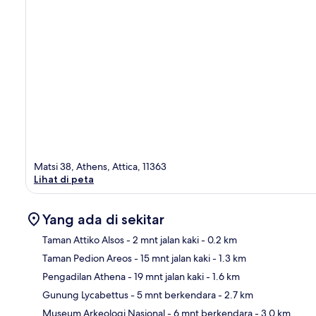
Matsi 38, Athens, Attica, 11363
Lihat di peta
Yang ada di sekitar
Taman Attiko Alsos
- 2 mnt jalan kaki
- 0.2 km
Taman Pedion Areos
- 15 mnt jalan kaki
- 1.3 km
Pet
Pengadilan Athena
- 19 mnt jalan kaki
- 1.6 km
Gunung Lycabettus
- 5 mnt berkendara
- 2.7 km
Museum Arkeologi Nasional
- 6 mnt berkendara
- 3.0 km