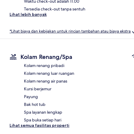
Waktu check-out adalah 11.00
Tersedia check-out tanpa sentuh
Lihat lebih banyak
*Lihat biaya dan kebijakan untuk rincian tambahan atau biaya ekstra
Kolam Renang/Spa
Kolam renang pribadi
Kolam renang luar ruangan
Kolam renang air panas
Kursi berjemur
Payung
Bak hot tub
Spa layanan lengkap
Spa buka setiap hari
Lihat semua fasilitas properti