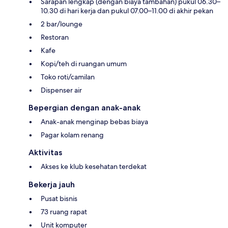
Sarapan lengkap (dengan biaya tambahan) pukul 06.30–
10.30 di hari kerja dan pukul 07.00–11.00 di akhir pekan
2 bar/lounge
Restoran
Kafe
Kopi/teh di ruangan umum
Toko roti/camilan
Dispenser air
Bepergian dengan anak-anak
Anak-anak menginap bebas biaya
Pagar kolam renang
Aktivitas
Akses ke klub kesehatan terdekat
Bekerja jauh
Pusat bisnis
73 ruang rapat
Unit komputer