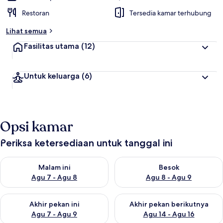
Restoran
Tersedia kamar terhubung
Lihat semua
Fasilitas utama
(12)
Untuk keluarga
(6)
Opsi kamar
Periksa ketersediaan untuk tanggal ini
Periksa ketersediaan untuk malam ini Agu 7 - Agu 8
Periksa ketersediaan untuk be
Malam ini
Besok
Agu 7 - Agu 8
Agu 8 - Agu 9
Periksa ketersediaan untuk akhir pekan ini Agu 7 - Agu 9
Periksa ketersediaan untuk ak
Akhir pekan ini
Akhir pekan berikutnya
Agu 7 - Agu 9
Agu 14 - Agu 16