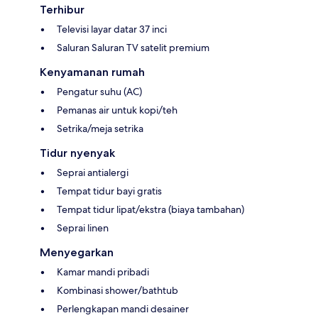
Terhibur
Televisi layar datar 37 inci
Saluran Saluran TV satelit premium
Kenyamanan rumah
Pengatur suhu (AC)
Pemanas air untuk kopi/teh
Setrika/meja setrika
Tidur nyenyak
Seprai antialergi
Tempat tidur bayi gratis
Tempat tidur lipat/ekstra (biaya tambahan)
Seprai linen
Menyegarkan
Kamar mandi pribadi
Kombinasi shower/bathtub
Perlengkapan mandi desainer