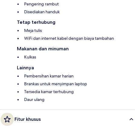
Pengering rambut
Disediakan handuk
Tetap terhubung
Meja tulis
WiFi dan internet kabel dengan biaya tambahan
Makanan dan minuman
Kulkas
Lainnya
Pembersihan kamar harian
Brankas untuk menyimpan laptop
Tersedia kamar terhubung
Daur ulang
Fitur khusus