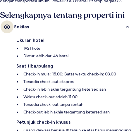
dengan transportasi umum: Powell St & O'Farrell St Stop berjarak 3
menit dan Powell St & Geary Blvd Stop berjarak 4 menit.
Selengkapnya tentang properti ini
Sekilas
Ukuran hotel
1921 hotel
Diatur lebih dari 46 lantai
Saat tiba/pulang
Check-in mulai: 15.00; Batas waktu check-in: 03.00
Tersedia check-out ekspres
Check-in lebih akhir tergantung ketersediaan
Waktu check-out adalah 11.00
Tersedia check-out tanpa sentuh
Check-out lebih akhie tergantung ketersediaan
Petunjuk check-in khusus
Orang dewasa berusia 18 tahun ke atas harus menanggung