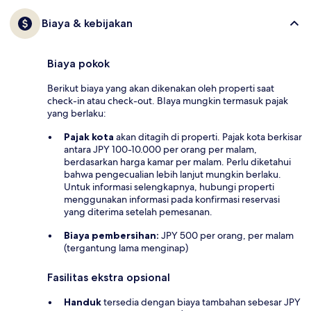
Biaya & kebijakan
Biaya pokok
Berikut biaya yang akan dikenakan oleh properti saat
check-in atau check-out. BIaya mungkin termasuk pajak
yang berlaku:
Pajak kota
akan ditagih di properti. Pajak kota berkisar
antara JPY 100-10.000 per orang per malam,
berdasarkan harga kamar per malam. Perlu diketahui
bahwa pengecualian lebih lanjut mungkin berlaku.
Untuk informasi selengkapnya, hubungi properti
menggunakan informasi pada konfirmasi reservasi
yang diterima setelah pemesanan.
Biaya pembersihan:
JPY 500 per orang, per malam
(tergantung lama menginap)
Fasilitas ekstra opsional
Handuk
tersedia dengan biaya tambahan sebesar JPY