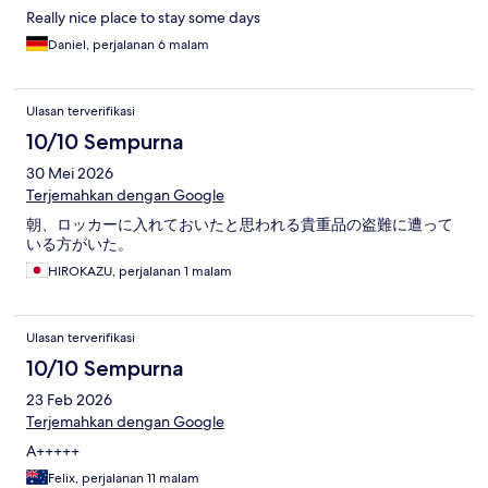
Really nice place to stay some days
Daniel, perjalanan 6 malam
Ulasan terverifikasi
10/10 Sempurna
30 Mei 2026
Terjemahkan dengan Google
朝、ロッカーに入れておいたと思われる貴重品の盗難に遭って
いる方がいた。
HIROKAZU, perjalanan 1 malam
Ulasan terverifikasi
10/10 Sempurna
23 Feb 2026
Terjemahkan dengan Google
A+++++
Felix, perjalanan 11 malam