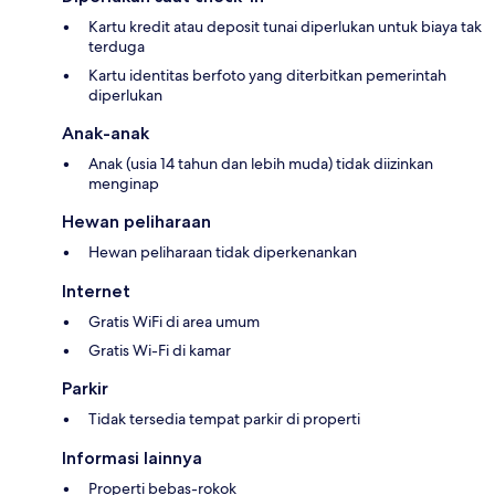
Kartu kredit atau deposit tunai diperlukan untuk biaya tak
terduga
Kartu identitas berfoto yang diterbitkan pemerintah
diperlukan
Anak-anak
Anak (usia 14 tahun dan lebih muda) tidak diizinkan
menginap
Hewan peliharaan
Hewan peliharaan tidak diperkenankan
Internet
Gratis WiFi di area umum
Gratis Wi-Fi di kamar
Parkir
Tidak tersedia tempat parkir di properti
Informasi lainnya
Properti bebas-rokok