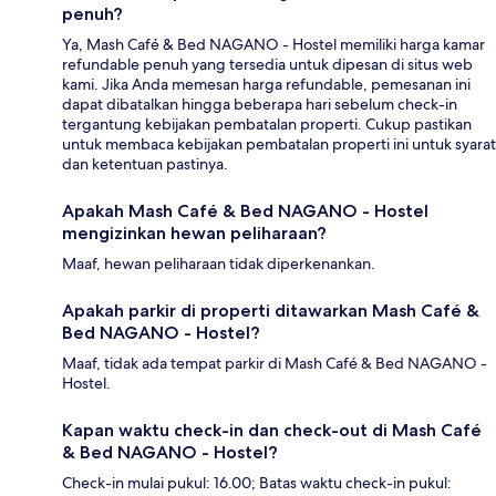
penuh?
Ya, Mash Café & Bed NAGANO - Hostel memiliki harga kamar
refundable penuh yang tersedia untuk dipesan di situs web
kami. Jika Anda memesan harga refundable, pemesanan ini
dapat dibatalkan hingga beberapa hari sebelum check-in
tergantung kebijakan pembatalan properti. Cukup pastikan
untuk membaca kebijakan pembatalan properti ini untuk syarat
dan ketentuan pastinya.
Apakah Mash Café & Bed NAGANO - Hostel
mengizinkan hewan peliharaan?
Maaf, hewan peliharaan tidak diperkenankan.
Apakah parkir di properti ditawarkan Mash Café &
Bed NAGANO - Hostel?
Maaf, tidak ada tempat parkir di Mash Café & Bed NAGANO -
Hostel.
Kapan waktu check-in dan check-out di Mash Café
& Bed NAGANO - Hostel?
Check-in mulai pukul: 16.00; Batas waktu check-in pukul: