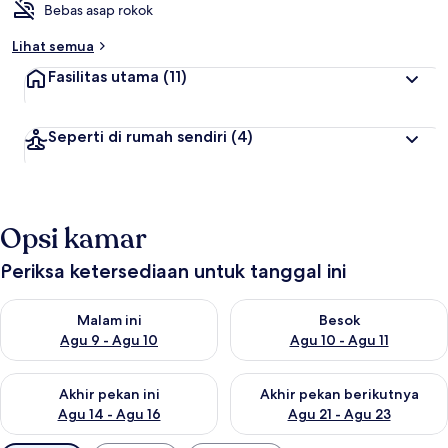
Bebas asap rokok
Lihat semua
Fasilitas utama
(11)
Seperti di rumah sendiri
(4)
Opsi kamar
Periksa ketersediaan untuk tanggal ini
Periksa ketersediaan untuk malam ini Agu 9 - Agu 10
Periksa ketersediaan untuk be
Malam ini
Besok
Agu 9 - Agu 10
Agu 10 - Agu 11
Periksa ketersediaan untuk akhir pekan ini Agu 14 - Agu 16
Periksa ketersediaan untuk ak
Akhir pekan ini
Akhir pekan berikutnya
Agu 14 - Agu 16
Agu 21 - Agu 23