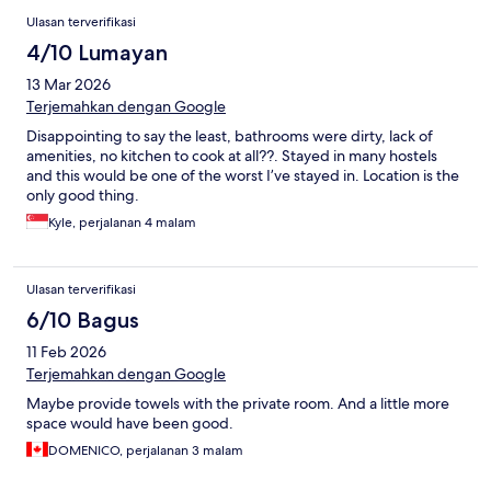
Ulasan terverifikasi
4/10 Lumayan
13 Mar 2026
Terjemahkan dengan Google
Disappointing to say the least, bathrooms were dirty, lack of
amenities, no kitchen to cook at all??. Stayed in many hostels
and this would be one of the worst I’ve stayed in. Location is the
only good thing.
Kyle, perjalanan 4 malam
Ulasan terverifikasi
6/10 Bagus
11 Feb 2026
Terjemahkan dengan Google
Maybe provide towels with the private room. And a little more
space would have been good.
DOMENICO, perjalanan 3 malam