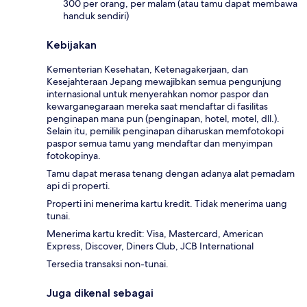
300 per orang, per malam (atau tamu dapat membawa
handuk sendiri)
Kebijakan
Kementerian Kesehatan, Ketenagakerjaan, dan
Kesejahteraan Jepang mewajibkan semua pengunjung
internasional untuk menyerahkan nomor paspor dan
kewarganegaraan mereka saat mendaftar di fasilitas
penginapan mana pun (penginapan, hotel, motel, dll.).
Selain itu, pemilik penginapan diharuskan memfotokopi
paspor semua tamu yang mendaftar dan menyimpan
fotokopinya.
Tamu dapat merasa tenang dengan adanya alat pemadam
api di properti.
Properti ini menerima kartu kredit. Tidak menerima uang
tunai.
Menerima kartu kredit: Visa, Mastercard, American
Express, Discover, Diners Club, JCB International
Tersedia transaksi non-tunai.
Juga dikenal sebagai