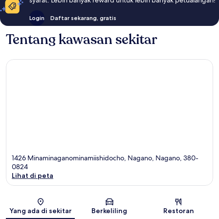
Login
Daftar sekarang, gratis
Tentang kawasan sekitar
1426 Minaminaganominamiishidocho, Nagano, Nagano, 380-
0824
Lihat di peta
Peta
Yang ada di sekitar
Berkeliling
Restoran