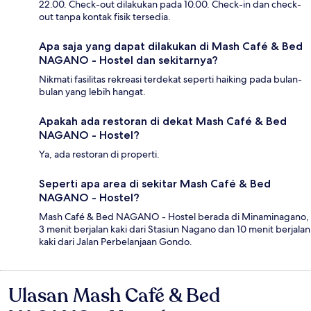
22.00. Check-out dilakukan pada 10.00. Check-in dan check-
out tanpa kontak fisik tersedia.
Apa saja yang dapat dilakukan di Mash Café & Bed
NAGANO - Hostel dan sekitarnya?
Nikmati fasilitas rekreasi terdekat seperti haiking pada bulan-
bulan yang lebih hangat.
Apakah ada restoran di dekat Mash Café & Bed
NAGANO - Hostel?
Ya, ada restoran di properti.
Seperti apa area di sekitar Mash Café & Bed
NAGANO - Hostel?
Mash Café & Bed NAGANO - Hostel berada di Minaminagano,
3 menit berjalan kaki dari Stasiun Nagano dan 10 menit berjalan
kaki dari Jalan Perbelanjaan Gondo.
Ulasan Mash Café & Bed
Ulasan