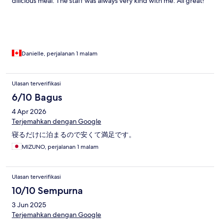
dilicious meal. The staff was always very kind with me. All great!
Danielle, perjalanan 1 malam
Ulasan terverifikasi
6/10 Bagus
4 Apr 2026
Terjemahkan dengan Google
寝るだけに泊まるので安くて満足です。
MIZUNO, perjalanan 1 malam
Ulasan terverifikasi
10/10 Sempurna
3 Jun 2025
Terjemahkan dengan Google