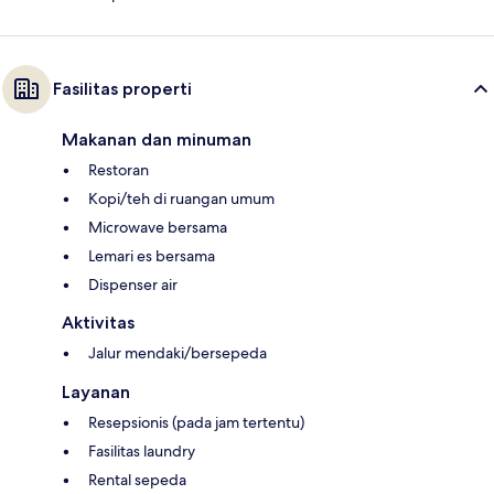
Fasilitas properti
Makanan dan minuman
Restoran
Kopi/teh di ruangan umum
Microwave bersama
Lemari es bersama
Dispenser air
Aktivitas
Jalur mendaki/bersepeda
Layanan
Resepsionis (pada jam tertentu)
Fasilitas laundry
Rental sepeda