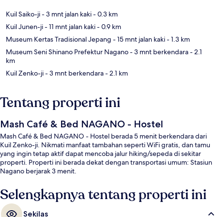
Kuil Saiko-ji
- 3 mnt jalan kaki
- 0.3 km
Kuil Junen-ji
- 11 mnt jalan kaki
- 0.9 km
Museum Kertas Tradisional Jepang
- 15 mnt jalan kaki
- 1.3 km
Museum Seni Shinano Prefektur Nagano
- 3 mnt berkendara
- 2.1
km
Kuil Zenko-ji
- 3 mnt berkendara
- 2.1 km
Tentang properti ini
Mash Café & Bed NAGANO - Hostel
Mash Café & Bed NAGANO - Hostel berada 5 menit berkendara dari
Kuil Zenko-ji. Nikmati manfaat tambahan seperti WiFi gratis, dan tamu
yang ingin tetap aktif dapat mencoba jalur hiking/sepeda di sekitar
properti. Properti ini berada dekat dengan transportasi umum: Stasiun
Nagano berjarak 3 menit.
Selengkapnya tentang properti ini
Sekilas