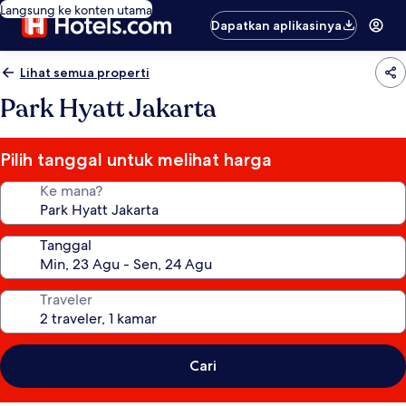
Langsung ke konten utama
Dapatkan aplikasinya
Lihat semua properti
Park Hyatt Jakarta
Pilih tanggal untuk melihat harga
Ke mana?
Tanggal
Traveler
Cari