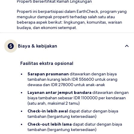
Properti Bersertifikat Ramah Lingkungan
Properti ini berpartisipasi dalam EarthCheck, program yang
mengukur dampak properti terhadap salah satu atau
beberapa aspek berikut: lingkungan, komunitas, warisan
budaya, dan ekonomi setempat.
Biaya & kebijakan
Fasilitas ekstra opsional
Sarapan prasmanan
ditawarkan dengan biaya
tambahan kurang lebih IDR 556600 untuk orang
dewasa dan IDR 278000 untuk anak-anak
Layanan antar jemput bandara
ditawarkan dengan
biaya tambahan sebesar IDR 1100000 per kendaraan
(satu arah, maksimal 2 tamu)
Check-in lebih awal
dapat diatur dengan biaya
tambahan (tergantung ketersediaan)
Check-out lebih lama
dapat diatur dengan biaya
tambahan (tergantung ketersediaan)