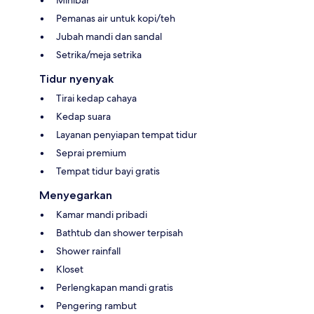
Pemanas air untuk kopi/teh
Jubah mandi dan sandal
Setrika/meja setrika
Tidur nyenyak
Tirai kedap cahaya
Kedap suara
Layanan penyiapan tempat tidur
Seprai premium
Tempat tidur bayi gratis
Menyegarkan
Kamar mandi pribadi
Bathtub dan shower terpisah
Shower rainfall
Kloset
Perlengkapan mandi gratis
Pengering rambut