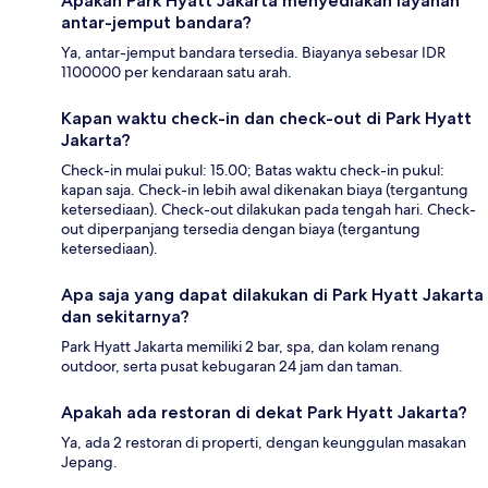
Apakah Park Hyatt Jakarta menyediakan layanan
antar-jemput bandara?
Ya, antar-jemput bandara tersedia. Biayanya sebesar IDR
1100000 per kendaraan satu arah.
Kapan waktu check-in dan check-out di Park Hyatt
Jakarta?
Check-in mulai pukul: 15.00; Batas waktu check-in pukul:
kapan saja. Check-in lebih awal dikenakan biaya (tergantung
ketersediaan). Check-out dilakukan pada tengah hari. Check-
out diperpanjang tersedia dengan biaya (tergantung
ketersediaan).
Apa saja yang dapat dilakukan di Park Hyatt Jakarta
dan sekitarnya?
Park Hyatt Jakarta memiliki 2 bar, spa, dan kolam renang
outdoor, serta pusat kebugaran 24 jam dan taman.
Apakah ada restoran di dekat Park Hyatt Jakarta?
Ya, ada 2 restoran di properti, dengan keunggulan masakan
Jepang.