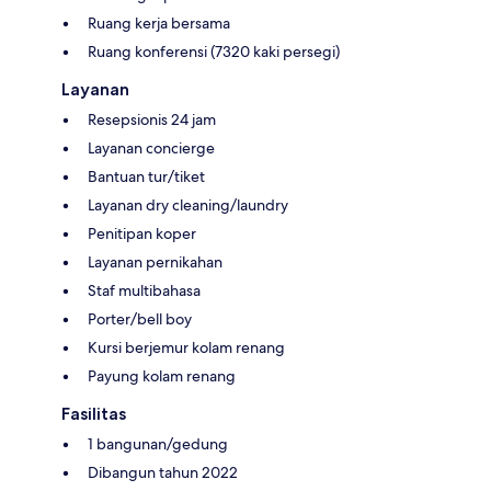
Ruang kerja bersama
Ruang konferensi (7320 kaki persegi)
Layanan
Resepsionis 24 jam
Layanan concierge
Bantuan tur/tiket
Layanan dry cleaning/laundry
Penitipan koper
Layanan pernikahan
Staf multibahasa
Porter/bell boy
Kursi berjemur kolam renang
Payung kolam renang
Fasilitas
1 bangunan/gedung
Dibangun tahun 2022