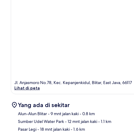
Jl. Anjasmoro No.78, Kec. Kepanjenkidul, Blitar, East Java, 66117
Lihat di peta
Yang ada di sekitar
Alun-Alun Blitar
- 9 mnt jalan kaki
- 0.8 km
Sumber Udel Water Park
- 12 mnt jalan kaki
- 1.1 km
Pet
Pasar Legi
- 18 mnt jalan kaki
- 1.6 km