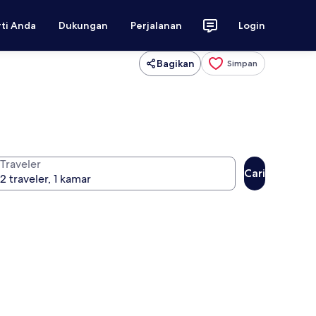
rti Anda
Dukungan
Perjalanan
Login
Bagikan
Simpan
Traveler
Cari