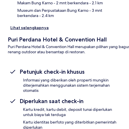
Makam Bung Karno
- 2 mnt berkendara
- 2.1 km
Museum dan Perpustakaan Bung Karno
- 3 mnt
berkendara
- 2.4 km
Lihat selengkapnya
Puri Perdana Hotel & Convention Hall
Puri Perdana Hotel & Convention Hall merupakan pilihan yang bagus
renang outdoor atau bersantap di restoran.
Petunjuk check-in khusus
Informasi yang diberikan oleh properti mungkin
diterjemahkan menggunakan sistem terjemahan
otomatis
Diperlukan saat check-in
Kartu kredit, kartu debit, deposit tunai diperlukan
untuk biaya tak terduga
Kartu identitas berfoto yang diterbitkan pemerintah
diperlukan