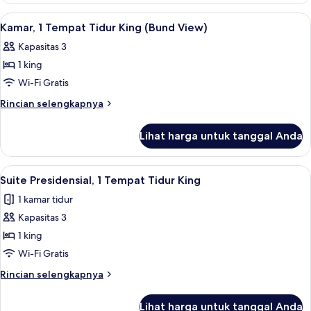
King
Premium,
Lihat
Kamar, 1 Tempat Tidur King (Bund View)
6
1
Kamar, 1 Tempat Tidur King (Bund View)
semua
Tempat
Kapasitas 3
Tidur
foto
King
1 king
untuk
Kamar,
Wi-Fi Gratis
1
Rincian
Rincian selengkapnya
Tempat
lebih
lanjut
Tidur
Lihat harga untuk tanggal Anda
untuk
King
Kamar,
(Bund
1
Lihat
Televisi LCD 42-inci dengan saluran TV
8
View)
Tempat
Suite Presidensial, 1 Tempat Tidur King
semua
Tidur
1 kamar tidur
King
foto
(Bund
Kapasitas 3
untuk
View)
Suite
1 king
Presidensial,
Wi-Fi Gratis
1
Rincian
Rincian selengkapnya
Tempat
lebih
Tidur
lanjut
Lihat harga untuk tanggal Anda
untuk