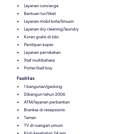
Layanan concierge
Bantuan tur/tiket
Layanan mobil kota/limusin
Layanan dry cleaning/laundry
Koran gratis di lobi
Penitipan koper
Layanan pernikahan
Staf multibahasa
Porter/bell boy
Fasilitas
1 bangunan/gedung
Dibangun tahun 2006
ATM/layanan perbankan
Brankas di resepsionis
Taman
TV di ruangan umum
Klub kesehatan 24 jam