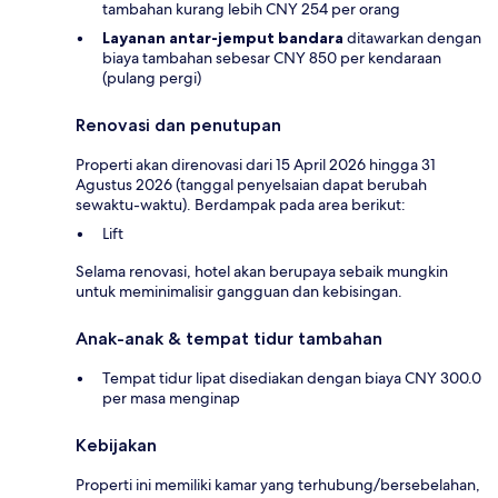
tambahan kurang lebih CNY 254 per orang
Layanan antar-jemput bandara
ditawarkan dengan
biaya tambahan sebesar CNY 850 per kendaraan
(pulang pergi)
Renovasi dan penutupan
Properti akan direnovasi dari 15 April 2026 hingga 31
Agustus 2026 (tanggal penyelsaian dapat berubah
sewaktu-waktu). Berdampak pada area berikut:
Lift
Selama renovasi, hotel akan berupaya sebaik mungkin
untuk meminimalisir gangguan dan kebisingan.
Anak-anak & tempat tidur tambahan
Tempat tidur lipat disediakan dengan biaya CNY 300.0
per masa menginap
Kebijakan
Properti ini memiliki kamar yang terhubung/bersebelahan,