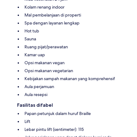
Kolam renang indoor
Mal pembelanjaan di properti
Spa dengan layanan lengkap
Hot tub
Sauna
Ruang pijat/perawatan
Kamar uap
Opsi makanan vegan
Opsi makanan vegetarian
Kebijakan sampah makanan yang komprehensif
Aula perjamuan
Aula resepsi
Fasilitas difabel
Papan petunjuk dalam huruf Braille
Lift
Lebar pintu lift (sentimeter): 115