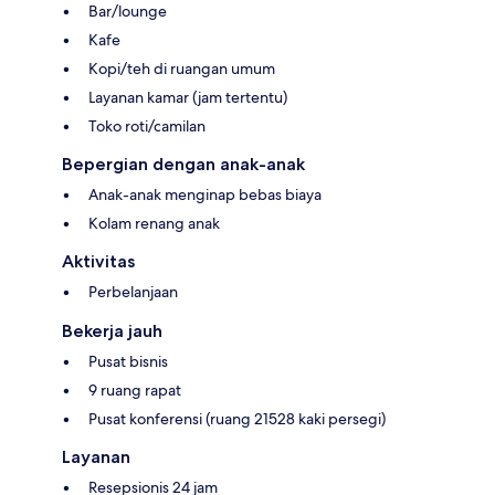
Bar/lounge
Kafe
Kopi/teh di ruangan umum
Layanan kamar (jam tertentu)
Toko roti/camilan
Bepergian dengan anak-anak
Anak-anak menginap bebas biaya
Kolam renang anak
Aktivitas
Perbelanjaan
Bekerja jauh
Pusat bisnis
9 ruang rapat
Pusat konferensi (ruang 21528 kaki persegi)
Layanan
Resepsionis 24 jam