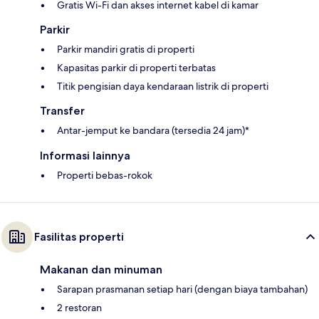
Gratis Wi-Fi dan akses internet kabel di kamar
Parkir
Parkir mandiri gratis di properti
Kapasitas parkir di properti terbatas
Titik pengisian daya kendaraan listrik di properti
Transfer
Antar-jemput ke bandara (tersedia 24 jam)*
Informasi lainnya
Properti bebas-rokok
Fasilitas properti
Makanan dan minuman
Sarapan prasmanan setiap hari (dengan biaya tambahan)
2 restoran