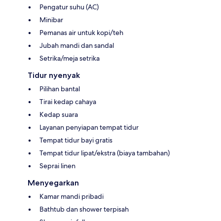
Pengatur suhu (AC)
Minibar
Pemanas air untuk kopi/teh
Jubah mandi dan sandal
Setrika/meja setrika
Tidur nyenyak
Pilihan bantal
Tirai kedap cahaya
Kedap suara
Layanan penyiapan tempat tidur
Tempat tidur bayi gratis
Tempat tidur lipat/ekstra (biaya tambahan)
Seprai linen
Menyegarkan
Kamar mandi pribadi
Bathtub dan shower terpisah