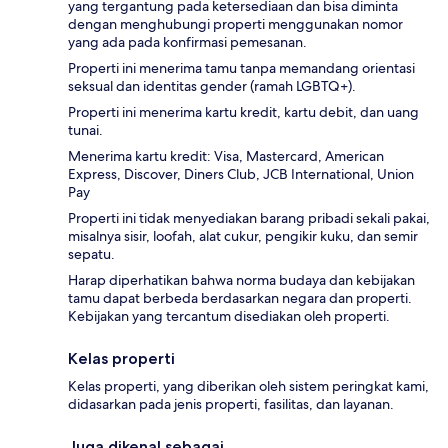
yang tergantung pada ketersediaan dan bisa diminta
dengan menghubungi properti menggunakan nomor
yang ada pada konfirmasi pemesanan.
Properti ini menerima tamu tanpa memandang orientasi
seksual dan identitas gender (ramah LGBTQ+).
Properti ini menerima kartu kredit, kartu debit, dan uang
tunai.
Menerima kartu kredit: Visa, Mastercard, American
Express, Discover, Diners Club, JCB International, Union
Pay
Properti ini tidak menyediakan barang pribadi sekali pakai,
misalnya sisir, loofah, alat cukur, pengikir kuku, dan semir
sepatu.
Harap diperhatikan bahwa norma budaya dan kebijakan
tamu dapat berbeda berdasarkan negara dan properti.
Kebijakan yang tercantum disediakan oleh properti.
Kelas properti
Kelas properti, yang diberikan oleh sistem peringkat kami,
didasarkan pada jenis properti, fasilitas, dan layanan.
Juga dikenal sebagai