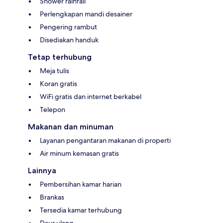
Shower rainfall
Perlengkapan mandi desainer
Pengering rambut
Disediakan handuk
Tetap terhubung
Meja tulis
Koran gratis
WiFi gratis dan internet berkabel
Telepon
Makanan dan minuman
Layanan pengantaran makanan di properti
Air minum kemasan gratis
Lainnya
Pembersihan kamar harian
Brankas
Tersedia kamar terhubung
Daur ulang