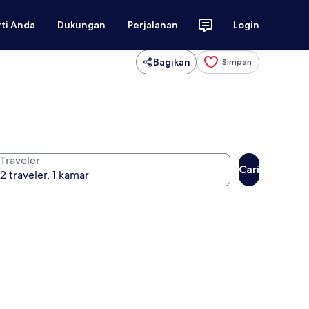
rti Anda
Dukungan
Perjalanan
Login
Bagikan
Simpan
Traveler
Cari