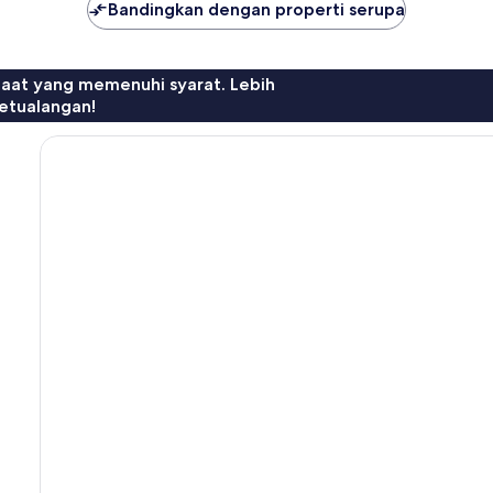
Bandingkan dengan properti serupa
faat yang memenuhi syarat. Lebih
etualangan!