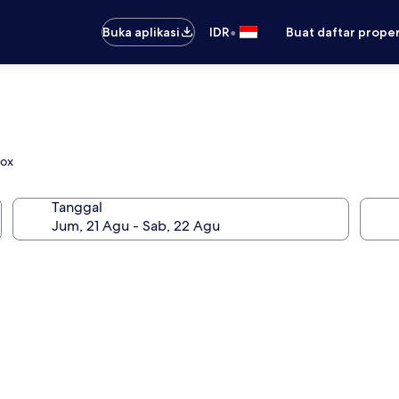
•
Buka aplikasi
IDR
Buat daftar prope
Box
Tanggal