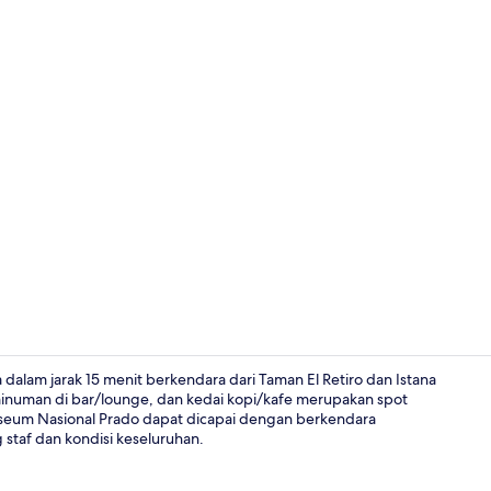
alam jarak 15 menit berkendara dari Taman El Retiro dan Istana
inuman di bar/lounge, dan kedai kopi/kafe merupakan spot
useum Nasional Prado dapat dicapai dengan berkendara
TV
 staf dan kondisi keseluruhan.