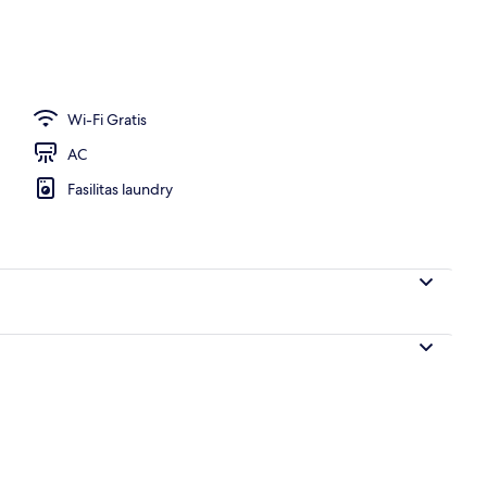
n/check-out
Wi-Fi Gratis
AC
Fasilitas laundry