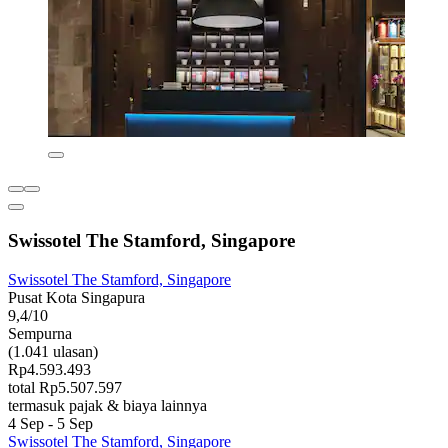
Swissotel The Stamford, Singapore
Swissotel The Stamford, Singapore
Pusat Kota Singapura
9,4/10
Sempurna
(1.041 ulasan)
Rp4.593.493
total Rp5.507.597
termasuk pajak & biaya lainnya
4 Sep - 5 Sep
Swissotel The Stamford, Singapore