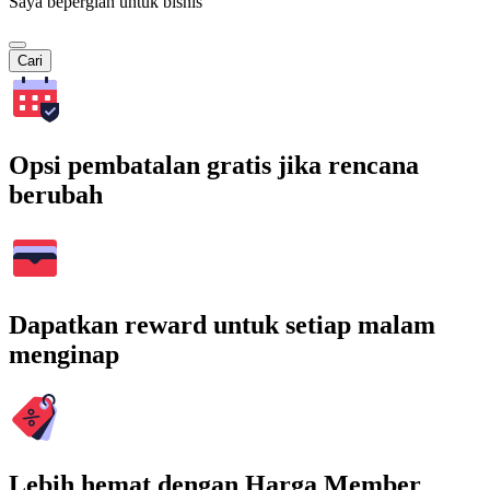
Saya bepergian untuk bisnis
Cari
Opsi pembatalan gratis jika rencana
berubah
Dapatkan reward untuk setiap malam
menginap
Lebih hemat dengan Harga Member