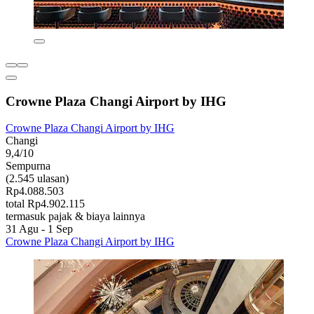
Crowne Plaza Changi Airport by IHG
Crowne Plaza Changi Airport by IHG
Changi
9,4/10
Sempurna
(2.545 ulasan)
Rp4.088.503
total Rp4.902.115
termasuk pajak & biaya lainnya
31 Agu - 1 Sep
Crowne Plaza Changi Airport by IHG