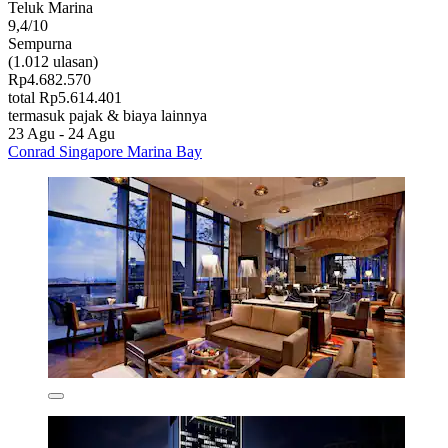
Teluk Marina
9,4/10
Sempurna
(1.012 ulasan)
Rp4.682.570
total Rp5.614.401
termasuk pajak & biaya lainnya
23 Agu - 24 Agu
Conrad Singapore Marina Bay