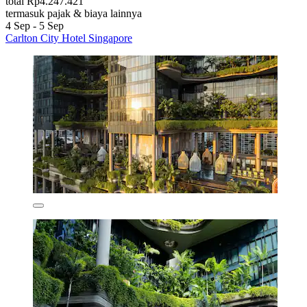
total Rp4.247.421
termasuk pajak & biaya lainnya
4 Sep - 5 Sep
Carlton City Hotel Singapore