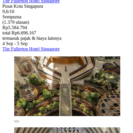
The Fullerton Hotel Singapore
Pusat Kota Singapura
9,6/10
Sempurna
(1.379 ulasan)
Rp5.584.794
total Rp6.696.167
termasuk pajak & biaya lainnya
4 Sep - 5 Sep
The Fullerton Hotel Singapore