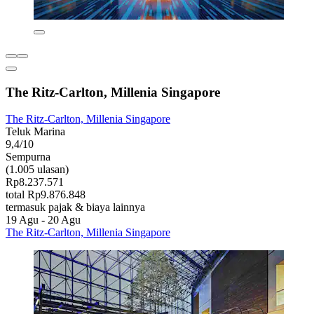
The Ritz-Carlton, Millenia Singapore
The Ritz-Carlton, Millenia Singapore
Teluk Marina
9,4/10
Sempurna
(1.005 ulasan)
Rp8.237.571
total Rp9.876.848
termasuk pajak & biaya lainnya
19 Agu - 20 Agu
The Ritz-Carlton, Millenia Singapore