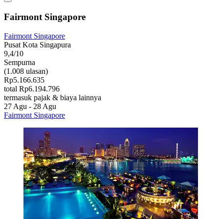
Fairmont Singapore
Fairmont Singapore
Pusat Kota Singapura
9,4/10
Sempurna
(1.008 ulasan)
Rp5.166.635
total Rp6.194.796
termasuk pajak & biaya lainnya
27 Agu - 28 Agu
Fairmont Singapore