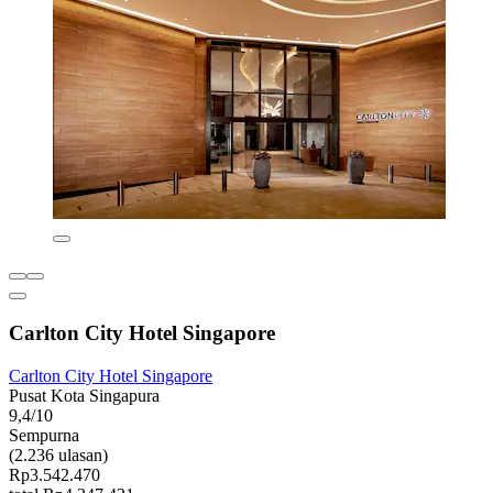
Carlton City Hotel Singapore
Carlton City Hotel Singapore
Pusat Kota Singapura
9,4/10
Sempurna
(2.236 ulasan)
Rp3.542.470