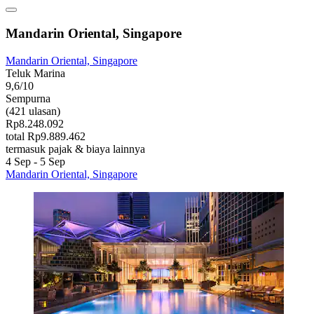
Mandarin Oriental, Singapore
Mandarin Oriental, Singapore
Teluk Marina
9,6/10
Sempurna
(421 ulasan)
Rp8.248.092
total Rp9.889.462
termasuk pajak & biaya lainnya
4 Sep - 5 Sep
Mandarin Oriental, Singapore