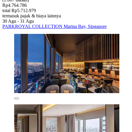
Rp4.764.786
total Rp5.712.979
termasuk pajak & biaya lainnya
30 Agu - 31 Agu
PARKROYAL COLLECTION Marina Bay, Singapore