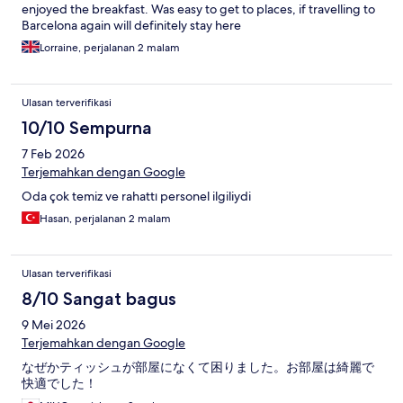
enjoyed the breakfast. Was easy to get to places, if travelling to
Barcelona again will definitely stay here
Lorraine, perjalanan 2 malam
Ulasan terverifikasi
10/10 Sempurna
7 Feb 2026
Terjemahkan dengan Google
Oda çok temiz ve rahattı personel ilgiliydi
Hasan, perjalanan 2 malam
Ulasan terverifikasi
8/10 Sangat bagus
9 Mei 2026
Terjemahkan dengan Google
なぜかティッシュが部屋になくて困りました。お部屋は綺麗で
快適でした！