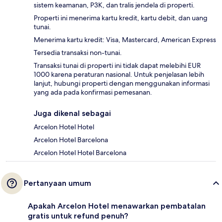
sistem keamanan, P3K, dan tralis jendela di properti.
Properti ini menerima kartu kredit, kartu debit, dan uang
tunai.
Menerima kartu kredit: Visa, Mastercard, American Express
Tersedia transaksi non-tunai.
Transaksi tunai di properti ini tidak dapat melebihi EUR
1000 karena peraturan nasional. Untuk penjelasan lebih
lanjut, hubungi properti dengan menggunakan informasi
yang ada pada konfirmasi pemesanan.
Juga dikenal sebagai
Arcelon Hotel Hotel
Arcelon Hotel Barcelona
Arcelon Hotel Hotel Barcelona
Pertanyaan umum
Apakah Arcelon Hotel menawarkan pembatalan
gratis untuk refund penuh?