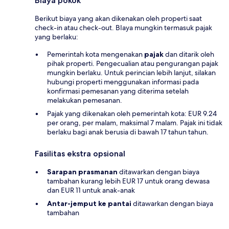
Biaya pokok
Berikut biaya yang akan dikenakan oleh properti saat
check-in atau check-out. BIaya mungkin termasuk pajak
yang berlaku:
Pemerintah kota mengenakan
pajak
dan ditarik oleh
pihak properti. Pengecualian atau pengurangan pajak
mungkin berlaku. Untuk perincian lebih lanjut, silakan
hubungi properti menggunakan informasi pada
konfirmasi pemesanan yang diterima setelah
melakukan pemesanan.
Pajak yang dikenakan oleh pemerintah kota: EUR 9.24
per orang, per malam, maksimal 7 malam. Pajak ini tidak
berlaku bagi anak berusia di bawah 17 tahun tahun.
Fasilitas ekstra opsional
Sarapan prasmanan
ditawarkan dengan biaya
tambahan kurang lebih EUR 17 untuk orang dewasa
dan EUR 11 untuk anak-anak
Antar-jemput ke pantai
ditawarkan dengan biaya
tambahan