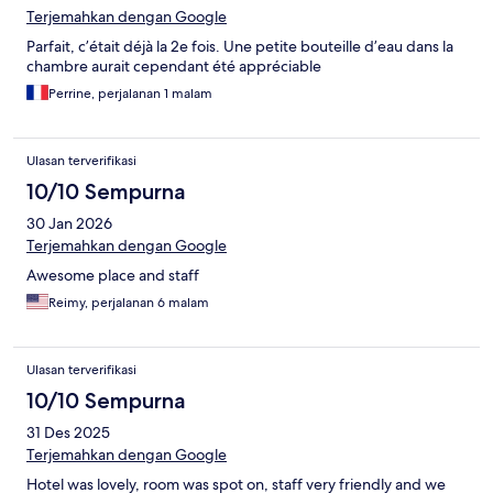
Terjemahkan dengan Google
Parfait, c’était déjà la 2e fois. Une petite bouteille d’eau dans la
chambre aurait cependant été appréciable
Perrine, perjalanan 1 malam
Ulasan terverifikasi
10/10 Sempurna
30 Jan 2026
Terjemahkan dengan Google
Awesome place and staff
Reimy, perjalanan 6 malam
Ulasan terverifikasi
10/10 Sempurna
31 Des 2025
Terjemahkan dengan Google
Hotel was lovely, room was spot on, staff very friendly and we