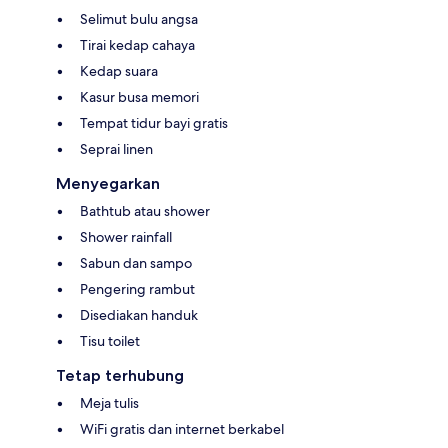
Selimut bulu angsa
Tirai kedap cahaya
Kedap suara
Kasur busa memori
Tempat tidur bayi gratis
Seprai linen
Menyegarkan
Bathtub atau shower
Shower rainfall
Sabun dan sampo
Pengering rambut
Disediakan handuk
Tisu toilet
Tetap terhubung
Meja tulis
WiFi gratis dan internet berkabel