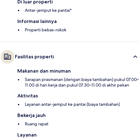
Di luar properti
Antar-jemput ke pantai*
Informasi lainnya
Properti bebas-rokok
Fasilitas properti
Makanan dan minuman
Sarapan prasmanan (dengan biaya tambahan) pukul 07.00–
11.00 di hari kerja dan pukul 07.30–11.00 di akhir pekan
Aktivitas
Layanan antar-jemput ke pantai (biaya tambahan)
Bekerja jauh
Ruang rapat
Layanan