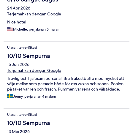
24 Apr 2026
Terjemahkan dengan Google
Nice hotel
Michelle, perjalanan 5 malam
Ulasan terverifikasi
10/10 Sempurna
15 Jun 2026
Terjemahkan dengan Google
Trevlig och hjälpsam personal. Bra frukostbuffé med mycket att
välja mellan som passade både för oss vuxna och sonen. Poolen
på taket var ren och fräsch. Rummen var rena och välstädade.
Jenny, perjalanan 4 malam
Ulasan terverifikasi
10/10 Sempurna
13 Mei 2026