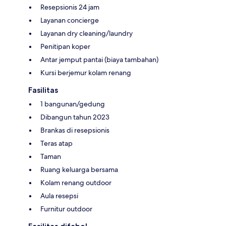
Resepsionis 24 jam
Layanan concierge
Layanan dry cleaning/laundry
Penitipan koper
Antar jemput pantai (biaya tambahan)
Kursi berjemur kolam renang
Fasilitas
1 bangunan/gedung
Dibangun tahun 2023
Brankas di resepsionis
Teras atap
Taman
Ruang keluarga bersama
Kolam renang outdoor
Aula resepsi
Furnitur outdoor