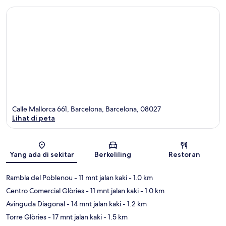
Calle Mallorca 661, Barcelona, Barcelona, 08027
Lihat di peta
Peta
Yang ada di sekitar
Berkeliling
Restoran
Rambla del Poblenou
- 11 mnt jalan kaki
- 1.0 km
Centro Comercial Glòries
- 11 mnt jalan kaki
- 1.0 km
Avinguda Diagonal
- 14 mnt jalan kaki
- 1.2 km
Torre Glòries
- 17 mnt jalan kaki
- 1.5 km