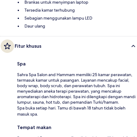
Brankas untuk menyimpan laptop
Tersedia kamar terhubung
Sebagian menggunakan lampu LED
Daur ulang
Fitur khusus
Spa
Sahra Spa Salon and Hammam memiliki 25 kamar perawatan,
termasuk kamar untuk pasangan. Layanan mencakup facial,
body wrap, body scrub, dan perawatan tubuh. Spa ini
menyediakan aneka terapi perawatan, yang mencakup
aromaterapi dan hidroterapi. Spa ini dilengkapi dengan mandi
lumpur, sauna, hot tub, dan pemandian Turki/hamam.
Spa buka setiap hari. Tamu di bawah 18 tahun tidak boleh
masuk spa.
Tempat makan