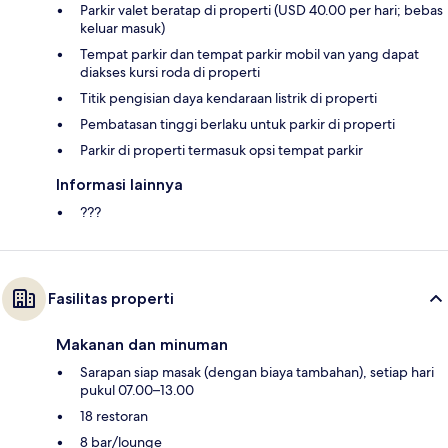
Parkir valet beratap di properti (USD 40.00 per hari; bebas
keluar masuk)
Tempat parkir dan tempat parkir mobil van yang dapat
diakses kursi roda di properti
Titik pengisian daya kendaraan listrik di properti
Pembatasan tinggi berlaku untuk parkir di properti
Parkir di properti termasuk opsi tempat parkir
Informasi lainnya
???
Fasilitas properti
Makanan dan minuman
Sarapan siap masak (dengan biaya tambahan), setiap hari
pukul 07.00–13.00
18 restoran
8 bar/lounge