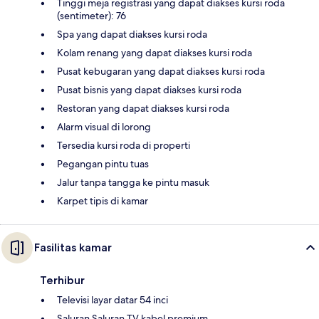
Tinggi meja registrasi yang dapat diakses kursi roda
(sentimeter): 76
Spa yang dapat diakses kursi roda
Kolam renang yang dapat diakses kursi roda
Pusat kebugaran yang dapat diakses kursi roda
Pusat bisnis yang dapat diakses kursi roda
Restoran yang dapat diakses kursi roda
Alarm visual di lorong
Tersedia kursi roda di properti
Pegangan pintu tuas
Jalur tanpa tangga ke pintu masuk
Karpet tipis di kamar
Fasilitas kamar
Terhibur
Televisi layar datar 54 inci
Saluran Saluran TV kabel premium