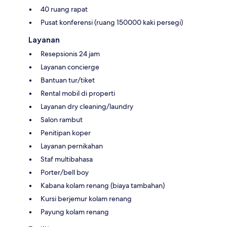
40 ruang rapat
Pusat konferensi (ruang 150000 kaki persegi)
Layanan
Resepsionis 24 jam
Layanan concierge
Bantuan tur/tiket
Rental mobil di properti
Layanan dry cleaning/laundry
Salon rambut
Penitipan koper
Layanan pernikahan
Staf multibahasa
Porter/bell boy
Kabana kolam renang (biaya tambahan)
Kursi berjemur kolam renang
Payung kolam renang