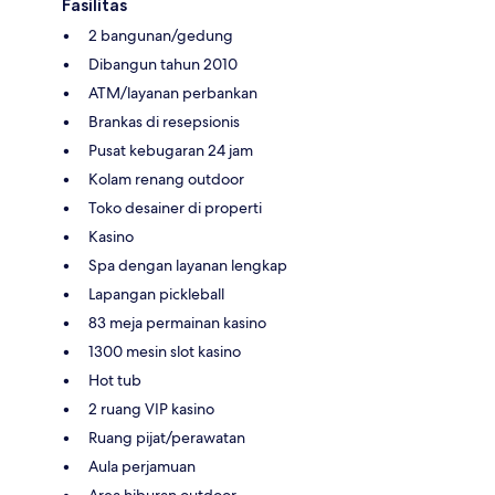
Fasilitas
2 bangunan/gedung
Dibangun tahun 2010
ATM/layanan perbankan
Brankas di resepsionis
Pusat kebugaran 24 jam
Kolam renang outdoor
Toko desainer di properti
Kasino
Spa dengan layanan lengkap
Lapangan pickleball
83 meja permainan kasino
1300 mesin slot kasino
Hot tub
2 ruang VIP kasino
Ruang pijat/perawatan
Aula perjamuan
Area hiburan outdoor