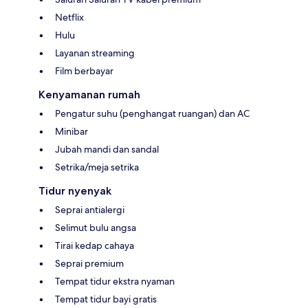
Netflix
Hulu
Layanan streaming
Film berbayar
Kenyamanan rumah
Pengatur suhu (penghangat ruangan) dan AC
Minibar
Jubah mandi dan sandal
Setrika/meja setrika
Tidur nyenyak
Seprai antialergi
Selimut bulu angsa
Tirai kedap cahaya
Seprai premium
Tempat tidur ekstra nyaman
Tempat tidur bayi gratis