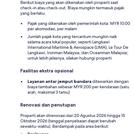
Berikut biaya yang akan dikenakan oleh properti saat
check-in atau check-out. BIaya mungkin termasuk pajak
yang berlaku:
Pajak yang dikenakan oleh pemerintah kota: MYR 10.00
per akomodasi, per malam
Jumlah pajak kota yang tercantum mungkin naik
selama acara lokal populer, seperti Langkawi
International Maritime & Aerospace (LIMA), Le Tour De
Langkawi, Ironman Malaysia, dan Oceanman Malaysia;
untuk lebih jelasnya, silakan hubungi properti
Fasilitas ekstra opsional
Layanan antar jemput bandara
ditawarkan dengan
biaya tambahan sebesar MYR 200 per kendaraan (satu
arah, maksimal 3 tamu)
Renovasi dan penutupan
Properti akan direnovasi dari 20 Agustus 2026 hingga 15
Oktober 2026 (tanggal penyelsaian dapat berubah
sewaktu-waktu). Berdampak pada area berikut:
Bar/lounge