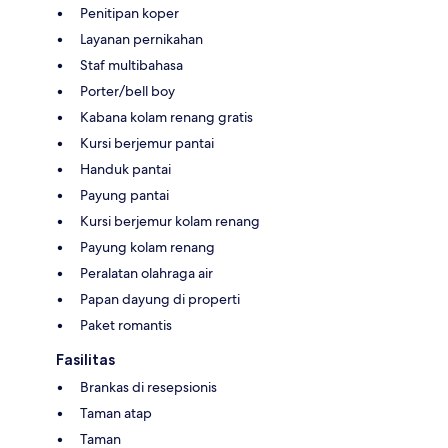
Penitipan koper
Layanan pernikahan
Staf multibahasa
Porter/bell boy
Kabana kolam renang gratis
Kursi berjemur pantai
Handuk pantai
Payung pantai
Kursi berjemur kolam renang
Payung kolam renang
Peralatan olahraga air
Papan dayung di properti
Paket romantis
Fasilitas
Brankas di resepsionis
Taman atap
Taman