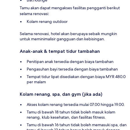
Tamu akan dapat mengakses fasilitas pengganti berikut
selama renovasi:
Kolam renang outdoor
Selama renovasi, hotel akan berupaya sebaik mungkin
untuk meminimalisir gangguan dan kebisingan.
Anak-anak & tempat tidur tambahan
Penitipan anak tersedia dengan biaya tambahan
Pengasuhan bayi tersedia dengan biaya tambahan
Tempat tidur lipat disediakan dengan biaya MYR 480.0
per malam
Kolam renang, spa, dan gym (jika ada)
Akses kolam renang tersedia mulai 07.00 hingga 19.00.
Tamu di bawah 18 tahun tidak boleh masuk kolam
renang, klub kesehatan, dan fasilitas fitness.
Tamu di bawah 16 tahun tidak boleh memasuki spa, dan
tamu di bawah 12 tahun hanya boleh masuk dengan