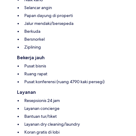
Selancar angin
Papan dayung di properti
Jalur mendaki/bersepeda
Berkuda
Bersnorkel
Ziplining
Bekerja jauh
Pusat bisnis
Ruang rapat
Pusat konferensi (ruang 4790 kaki persegi)
Layanan
Resepsionis 24 jam
Layanan concierge
Bantuan tur/tiket
Layanan dry cleaning/laundry
Koran gratis di lobi