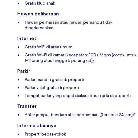
Gratis klub anak
Hewan peliharaan
Hewan peliharaan atau hewan pemandu tidak
diperkenankan
Internet
Gratis WiFi di area umum
Gratis Wi-Fi di kamar (kecepatan: 100+ Mbps (cocok untuk
1–2 orang atau hingga 6 perangkat))
Parkir
Parkir mandiri gratis di properti
Parkir valet gratis di properti
Tempat parkir yang dapat diakses kursi roda di properti
Transfer
Antar jemput bandara atas permintaan ((tersedia 24 jam))*
Informasi lainnya
Properti bebas-rokok