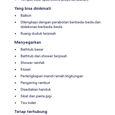
Yang bisa dinikmati
Balkon
Dilengkapi dengan perabotan berbeda-beda dan
didekorasi berbeda-beda
Ruang duduk terpisah
Menyegarkan
Bathtub besar
Bathtub dan shower terpisah
Shower rainfall
Kloset
Perlengkapan mandi ramah lingkungan
Pengering rambut
Disediakan handuk
Sikat dan pasta gigi
Tisu toilet
Tetap terhubung