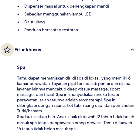
Dispenser massal untuk perlengkapan mandi
Sebagian menggunakan lampu LED
Daur ulang
Panduan bersantap restoran
Fitur khusus
Spa
Tamu dapat memanjakan diri di spa di lokasi, yang memiliki 6
kamar perawatan. Layanan pijat tersedia di pantai dan di spa;
layanan lainnya mencakup deep-tissue massage, sport
massage, dan facial. Spa ini menyediakan aneka terapi
perawatan, salah satunya adalah aromaterapi. Spa ini
dilengkapi dengan sauna, hot tub, ruang uap, dan pemandian
Turki/hamam.
Spa buka setiap hari. Anak-anak di bawah 12 tahun tidak boleh
masuk spa tanpa pengawasan orang dewasa. Tamu di bawah
16 tahun tidak boleh masuk spa.