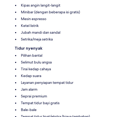
Kipas angin langit-langit
Minibar (dengan beberapa isi gratis)
Mesin espresso
Ketel listrik
Jubah mandi dan sandal
Setrika/meja setrika
Tidur nyenyak
Pilihan bantal
Selimut bulu angsa
Tirai kedap cahaya
Kedap suara
Layanan penyiapan tempat tidur
Jam alarm
Seprai premium
Tempat tidur bayi gratis
Bale-bale
Tempat tidur lipat/ekstra (biaya tambahan)