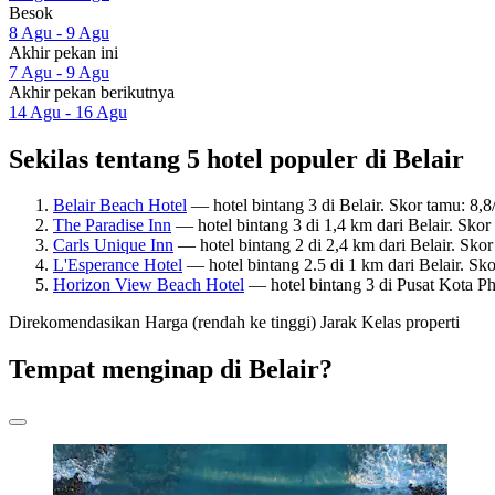
Besok
8 Agu - 9 Agu
Akhir pekan ini
7 Agu - 9 Agu
Akhir pekan berikutnya
14 Agu - 16 Agu
Sekilas tentang 5 hotel populer di Belair
Belair Beach Hotel
— hotel bintang 3 di Belair. Skor tamu: 8,
The Paradise Inn
— hotel bintang 3 di 1,4 km dari Belair. Sko
Carls Unique Inn
— hotel bintang 2 di 2,4 km dari Belair. Sko
L'Esperance Hotel
— hotel bintang 2.5 di 1 km dari Belair. Sk
Horizon View Beach Hotel
— hotel bintang 3 di Pusat Kota Ph
Direkomendasikan
Harga (rendah ke tinggi)
Jarak
Kelas properti
Tempat menginap di Belair?