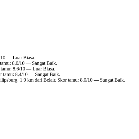
8/10 — Luar Biasa.
r tamu: 8,0/10 — Sangat Baik.
r tamu: 8,6/10 — Luar Biasa.
or tamu: 8,4/10 — Sangat Baik.
ilipsburg, 1,9 km dari Belair. Skor tamu: 8,0/10 — Sangat Baik.