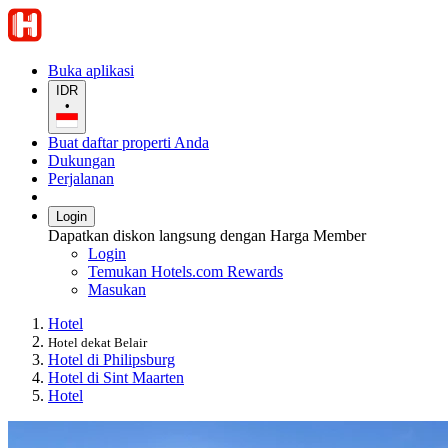
Buka aplikasi
IDR
•
Buat daftar properti Anda
Dukungan
Perjalanan
Login
Dapatkan diskon langsung dengan Harga Member
Login
Temukan Hotels.com Rewards
Masukan
Hotel
Hotel dekat Belair
Hotel di Philipsburg
Hotel di Sint Maarten
Hotel