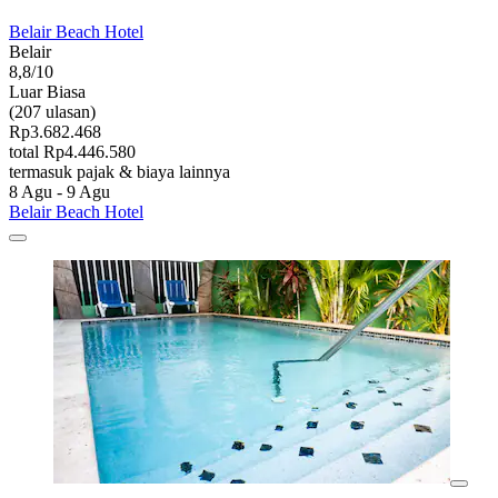
Belair Beach Hotel
Belair
8,8/10
Luar Biasa
(207 ulasan)
Rp3.682.468
total Rp4.446.580
termasuk pajak & biaya lainnya
8 Agu - 9 Agu
Belair Beach Hotel