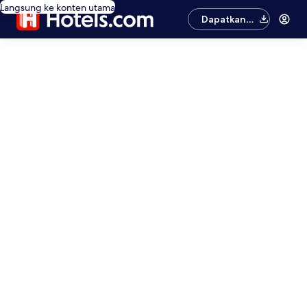
Langsung ke konten utama
Dapatkan
aplikasinya