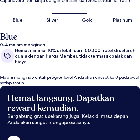
Capai level Silver hanya dengan 5 malam dan Gold setelah 15 malam.
Blue
Silver
Gold
Platinum
Blue
0-4 malam menginap
Hemat minimal 10% di lebih dari 100.000 hotel di seluruh
dunia dengan Harga Member, tidak termasuk pajak dan
biaya
Malam menginap untuk progres level Anda akan direset ke 0 pada awal
setiap tahun.
Hemat langsung. Dapatkan
reward kemudian.
Bergabung gratis sekarang juga. Kelak di masa depan
Anda akan sangat mengapresiasinya.